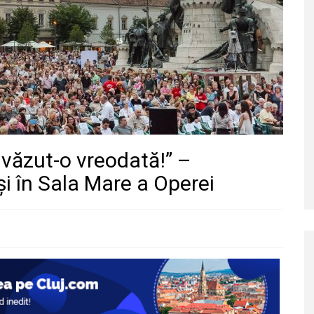
văzut-o vreodată!” –
și în Sala Mare a Operei