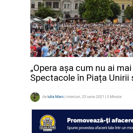
„Opera așa cum nu ai mai 
Spectacole în Piața Unirii 
de
Iulia Marc
|
miercuri, 23 iunie 2021
|
3
Minute