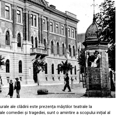
urale ale clădirii este prezența măștilor teatrale la
e comediei și tragediei, sunt o amintire a scopului inițial al