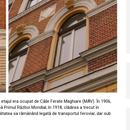
 iar etajul era ocupat de Căile Ferate Maghiare (MÁV). În 1906,
upă Primul Război Mondial, în 1918, clădirea a trecut în
itatea sa rămânând legată de transportul feroviar, dar sub