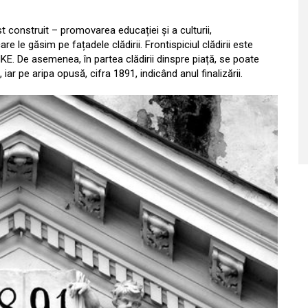
st construit – promovarea educației și a culturii,
 le găsim pe fațadele clădirii. Frontispiciul clădirii este
KE. De asemenea, în partea clădirii dinspre piață, se poate
 iar pe aripa opusă, cifra 1891, indicând anul finalizării.