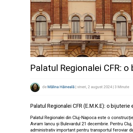
Palatul Regionalei CFR: o b
de
Mălina Hăineală
|
vineri, 2 august 2024
|
3
Minute
Palatul Regionalei CFR (E.M.K.E): o bijuterie 
Palatul Regionalei din Cluj-Napoca este o construcție 
Avram Iancu și Bulevardul 21 decembrie. Pentru Cluj, c
administrativ important pentru transportul feroviar di