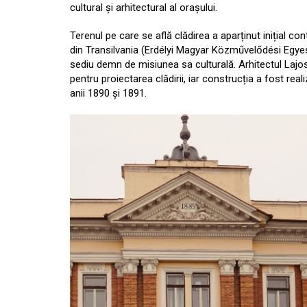
cultural și arhitectural al orașului.
Terenul pe care se află clădirea a aparținut inițial co
din Transilvania (Erdélyi Magyar Közművelődési Egyes
sediu demn de misiunea sa culturală. Arhitectul Lajos
pentru proiectarea clădirii, iar construcția a fost re
anii 1890 și 1891.