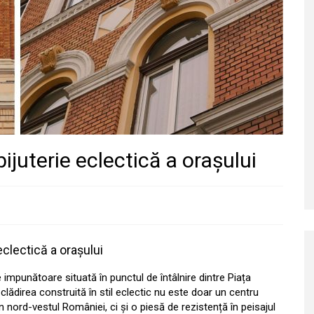
ijuterie eclectică a orașului
eclectică a orașului
impunătoare situată în punctul de întâlnire dintre Piața
lădirea construită în stil eclectic nu este doar un centru
n nord-vestul României, ci și o piesă de rezistență în peisajul