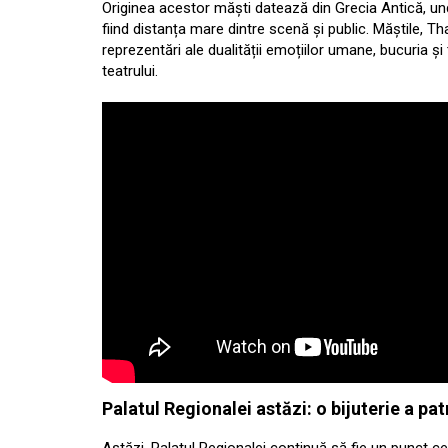
Originea acestor măști datează din Grecia Antică, und
fiind distanța mare dintre scenă și public. Măștile, 
reprezentări ale dualității emoțiilor umane, bucuria ș
teatrului.
Palatul Regionalei astăzi: o bijuterie a pa