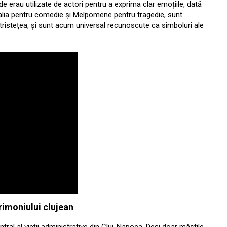
e erau utilizate de actori pentru a exprima clar emoțiile, dată
Thalia pentru comedie și Melpomene pentru tragedie, sunt
i tristețea, și sunt acum universal recunoscute ca simboluri ale
trimoniului clujean