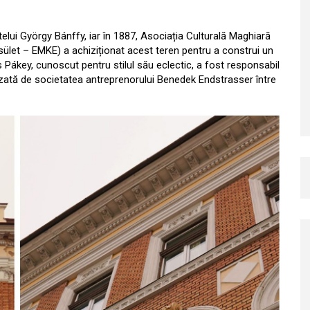
ntelui György Bánffy, iar în 1887, Asociația Culturală Maghiară
ület – EMKE) a achiziționat acest teren pentru a construi un
 Pákey, cunoscut pentru stilul său eclectic, a fost responsabil
alizată de societatea antreprenorului Benedek Endstrasser între