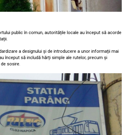
ortului public în comun, autoritățile locale au început să acorde
ații.
ndardizare a designului și de introducere a unor informații mai
e au început să includă hărți simple ale rutelor, precum și
 de sosire.