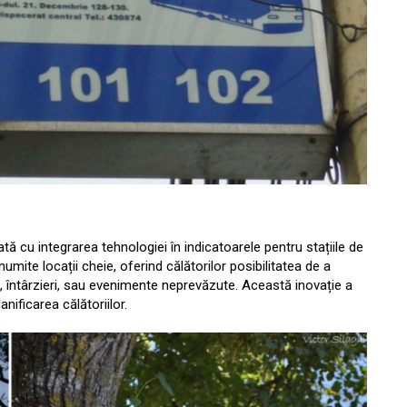
tă cu integrarea tehnologiei în indicatoarele pentru stațiile de
numite locații cheie, oferind călătorilor posibilitatea de a
i, întârzieri, sau evenimente neprevăzute. Această inovație a
anificarea călătoriilor.