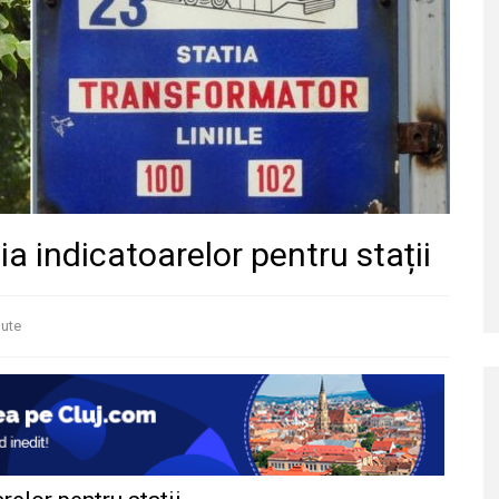
ia indicatoarelor pentru stații
ute