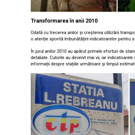
Transformarea în anii 2010
Odată cu trecerea anilor și creșterea utilizării transp
o atenție sporită îmbunătățirii indicatoarelor pentru st
În jurul anilor 2010 au apărut primele eforturi de sta
detaliate. Culorile au devenit mai vii, iar indicatoarel
informații despre stațiile următoare și timpul estimat