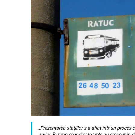
„Prezentarea staţiilor s-a aflat într-un proces
anilor. În timp ce indicatoarele au crescut în 