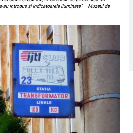
0 s-au introdus și indicatoarele iluminate” – Muzeul de