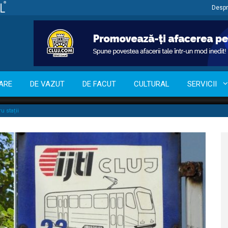
Despr
ARE
DE VAZUT
DE FACUT
CULTURAL
SERVICII
u stații