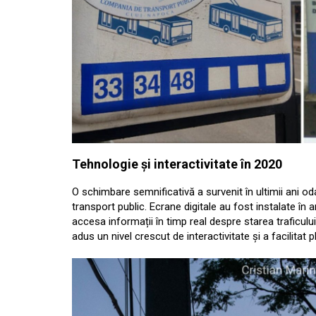
Tehnologie și interactivitate în 2020
O schimbare semnificativă a survenit în ultimii ani oda
transport public. Ecrane digitale au fost instalate în a
accesa informații în timp real despre starea traficulu
adus un nivel crescut de interactivitate și a facilitat pl