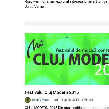
Ron, Hermione, am explorat întreaga lume alături de
Jules Verne…
Festivalul Cluj Modern 2015
de
Iulia Marc
|
marți, 14 aprilie 2015
|
3
Minute
CLUJ MODERN 2015 Din start, ediția a unsprezecea 