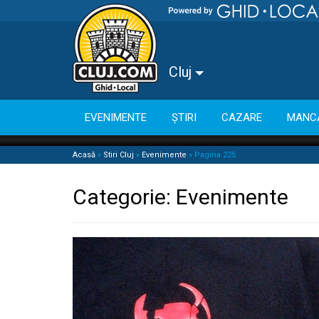
Cluj
EVENIMENTE
ȘTIRI
CAZARE
MANC
Acasă
»
Stiri Cluj
»
Evenimente
»
Pagina 225
Categorie:
Evenimente