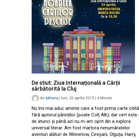
De stiut: Ziua Internațională a Cărții
sărbătorită la Cluj
de
adriana
|
luni, 20 aprilie 2015
|
4
Minute
Nu îmi mai aduc aminte care a fost prima carte citită
fără ajutorul părinților (poate Colț Alb), dar cert este
de atunci și până azi nu m-am oprit din a explora
universal literar. Am fost martora nenumăratelor
aventuri alături de Winnetow, Cireșarii, Olguța, Harry,