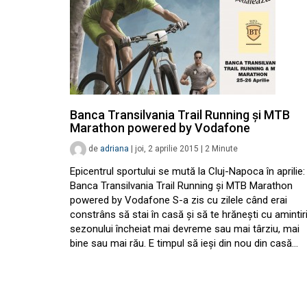
Banca Transilvania Trail Running și MTB
Marathon powered by Vodafone
de
adriana
|
joi, 2 aprilie 2015
|
2
Minute
Epicentrul sportului se mută la Cluj-Napoca în aprilie:
Banca Transilvania Trail Running și MTB Marathon
powered by Vodafone S-a zis cu zilele când erai
constrâns să stai în casă și să te hrănești cu amintiri
sezonului încheiat mai devreme sau mai târziu, mai
bine sau mai rău. E timpul să ieși din nou din casă…