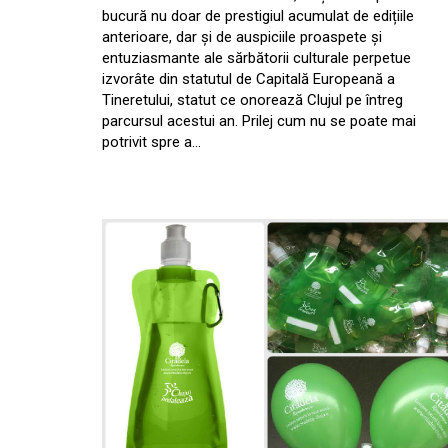
bucură nu doar de prestigiul acumulat de edițiile
anterioare, dar și de auspiciile proaspete și
entuziasmante ale sărbătorii culturale perpetue
izvorâte din statutul de Capitală Europeană a
Tineretului, statut ce onorează Clujul pe întreg
parcursul acestui an. Prilej cum nu se poate mai
potrivit spre a…