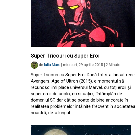
Super Tricouri cu Super Eroi
de
Iulia Marc
|
miercuri, 29 aprilie 2015
|
2
Minute
Super Tricouri cu Super Eroi Dacă tot s-a lansat rece
Avengers: Age of Ultron (2015), e momentul să
recunosc: îmi place universul Marvel, cu toți eroii și
super eroii de acolo, cu situații și întâmplări de
domeniul SF, dar cât se poate de bine ancorate în
realitatea problemelor întâlnite frecvent în societate
noastră, de-a lungul…