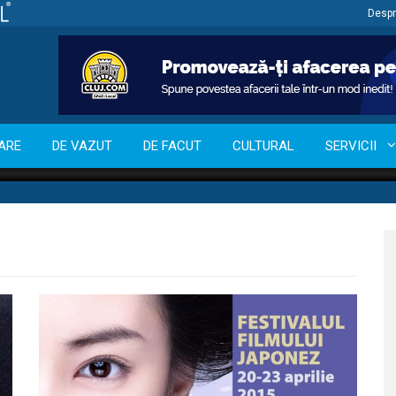
Despr
ARE
DE VAZUT
DE FACUT
CULTURAL
SERVICII