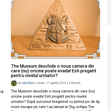
The Museum deschide o noua camera din
care (nu) oricine poate evada! Esti pregatit
pentru nivelul urmator?
de
Iulia Marc
|
vineri, 17 aprilie 2015
|
3
Minute
The Museum deschide o noua camera din care (nu)
 că
oricine poate evada! Esti pregatit pentru nivelul
urmator? După succesul înregistrat cu primul joc de tip
room escape pe care l-au lansat la Cluj, echipa The