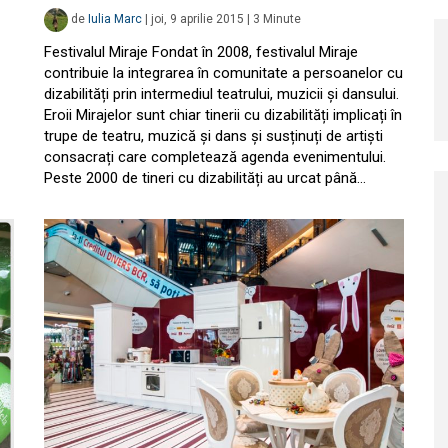
de
Iulia Marc
|
joi, 9 aprilie 2015
|
3
Minute
Festivalul Miraje Fondat în 2008, festivalul Miraje
contribuie la integrarea în comunitate a persoanelor cu
dizabilități prin intermediul teatrului, muzicii și dansului.
Eroii Mirajelor sunt chiar tinerii cu dizabilități implicați în
trupe de teatru, muzică și dans și susținuți de artiști
consacrați care completează agenda evenimentului.
Peste 2000 de tineri cu dizabilități au urcat până…