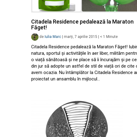
Citadela Residence pedalează la Maraton
Făget!
de
Iulia Marc
|
marți, 7 aprilie 2015
|
< 1
Minute
Citadela Residence pedalează la Maraton Făget! Iub
natura, sportul și activitățile în aer liber, milităm pentr
o viață sănătoasă și ne place să îi încurajăm și pe ce
din jur să adopte un astfel de stil de viață ori de cite 
avem ocazia. Nu întâmplător la Citadela Residence 
proiectat un ansamblu în mijlocul…