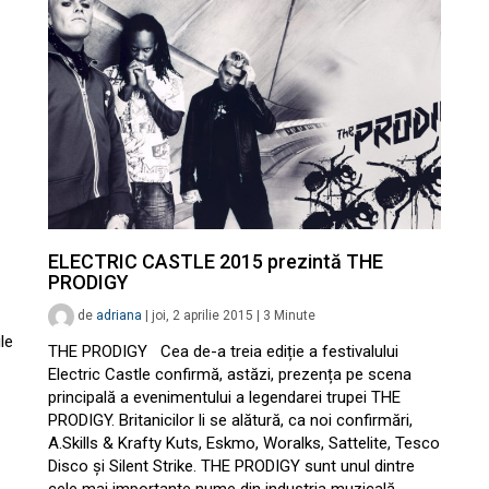
ELECTRIC CASTLE 2015 prezintă THE
PRODIGY
de
adriana
|
joi, 2 aprilie 2015
|
3
Minute
le
THE PRODIGY Cea de-a treia ediție a festivalului
Electric Castle confirmă, astăzi, prezența pe scena
principală a evenimentului a legendarei trupei THE
PRODIGY. Britanicilor li se alătură, ca noi confirmări,
A.Skills & Krafty Kuts, Eskmo, Woralks, Sattelite, Tesco
Disco și Silent Strike. THE PRODIGY sunt unul dintre