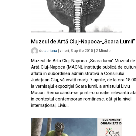
Muzeul de Artă Cluj-Napoca-„Scara Lumii”
de
adriana
|
vineri, 3 aprilie 2015
|
2
Minute
Muzeul de Arta Cluj-Napoca-„Scara lumii” Muzeul de
Artă Cluj-Napoca (MACN), instituţie publică de cultur
aflată în subordinea administrativă a Consiliului
Judeţean Cluj, vă invită marţi, 7 aprilie, de la ora 18:00
la vernisajul expoziţiei Scara lumii, a artistului Liviu
Mocan. Remarcându-se printr-o creaţie relevantă at
în contextul contemporan românesc, cât şi la nivel
internaţional, Liviu…