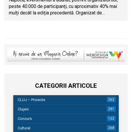
peste 40.000 de participanți, cu aproximativ 40% mai
mulți decât la ediția precedentă. Organizat de…
CATEGORII ARTICOLE
CLUJ – Proiecte
262
Clujeni
291
Concurs
122
Cultural
268