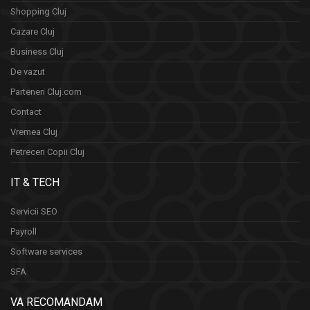
Shopping Cluj
Cazare Cluj
Business Cluj
De vazut
Parteneri Cluj.com
Contact
Vremea Cluj
Petreceri Copii Cluj
IT & TECH
Servicii SEO
Payroll
Software services
SFA
VA RECOMANDAM