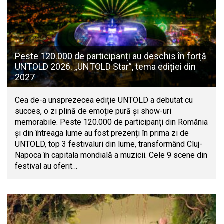
Peste 120.000 de participanți au deschis în forță
UNTOLD 2026. „UNTOLD Star”, tema ediției din
2027
Cea de-a unsprezecea ediție UNTOLD a debutat cu
succes, o zi plină de emoție pură și show-uri
memorabile. Peste 120.000 de participanți din România
și din întreaga lume au fost prezenți în prima zi de
UNTOLD, top 3 festivaluri din lume, transformând Cluj-
Napoca în capitala mondială a muzicii. Cele 9 scene din
festival au oferit…