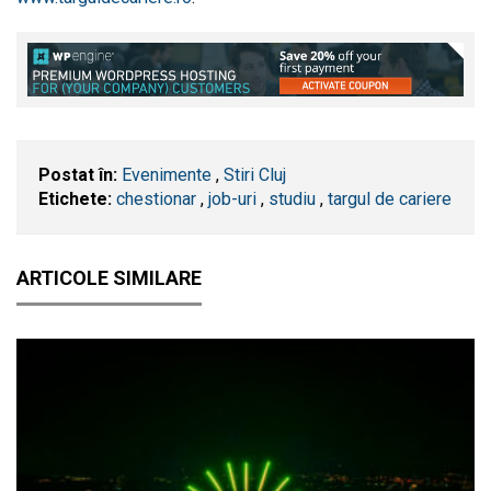
Postat în:
Evenimente
,
Stiri Cluj
Etichete:
chestionar
,
job-uri
,
studiu
,
targul de cariere
ARTICOLE SIMILARE