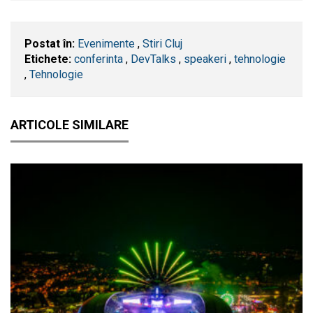
Postat în:
Evenimente
,
Stiri Cluj
Etichete:
conferinta
,
DevTalks
,
speakeri
,
tehnologie
,
Tehnologie
ARTICOLE SIMILARE