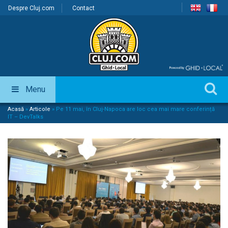
Despre Cluj.com
Contact
Menu
Acasă
»
Articole
»
Pe 11 mai, în Cluj-Napoca are loc cea mai mare conferință
IT – DevTalks