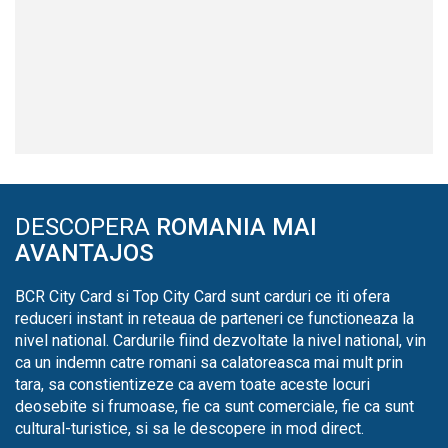
DESCOPERA
ROMANIA MAI
AVANTAJOS
BCR City Card si Top City Card sunt carduri ce iti ofera
reduceri instant in reteaua de parteneri ce functioneaza la
nivel national. Cardurile fiind dezvoltate la nivel national, vin
ca un indemn catre romani sa calatoreasca mai mult prin
tara, sa constientizeze ca avem toate aceste locuri
deosebite si frumoase, fie ca sunt comerciale, fie ca sunt
cultural-turistice, si sa le descopere in mod direct.