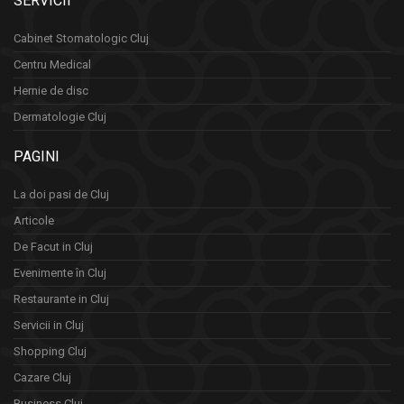
SERVICII
Cabinet Stomatologic Cluj
Centru Medical
Hernie de disc
Dermatologie Cluj
PAGINI
La doi pasi de Cluj
Articole
De Facut in Cluj
Evenimente în Cluj
Restaurante in Cluj
Servicii in Cluj
Shopping Cluj
Cazare Cluj
Business Cluj