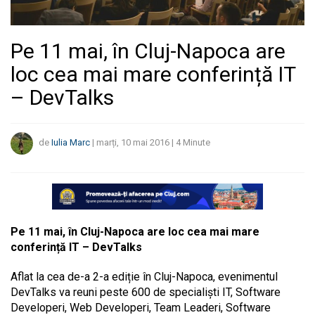
Pe 11 mai, în Cluj-Napoca are
loc cea mai mare conferință IT
– DevTalks
de
Iulia Marc
|
marți, 10 mai 2016
|
4
Minute
Pe 11 mai, în Cluj-Napoca are loc cea mai mare
conferință IT – DevTalks
Aflat la cea de-a 2-a ediție în Cluj-Napoca, evenimentul
DevTalks va reuni peste 600 de specialiști IT, Software
Developeri, Web Developeri, Team Leaderi, Software