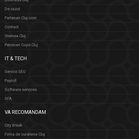
De vazut
Parteneri Cluj.com
Contact
Vremea Cluj
Petreceri Copii Cluj
IT & TECH
Servicii SEO
Payroll
Software services
SFA
VA RECOMANDAM
City Break
Firma de curatenie Cluj