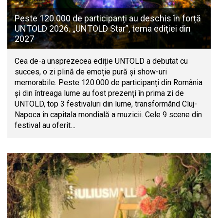
Peste 120.000 de participanți au deschis în forță
UNTOLD 2026. „UNTOLD Star”, tema ediției din
2027
Cea de-a unsprezecea ediție UNTOLD a debutat cu
succes, o zi plină de emoție pură și show-uri
memorabile. Peste 120.000 de participanți din România
și din întreaga lume au fost prezenți în prima zi de
UNTOLD, top 3 festivaluri din lume, transformând Cluj-
Napoca în capitala mondială a muzicii. Cele 9 scene din
festival au oferit…