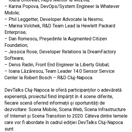
– Karina Popova, DevOps/System Engineer la Whatever
Mobile;
– Phil Leggetter, Developer Advocate la Nexmo;
– Marina Volchek, R&D Team Lead la Hewlett Packard
Enterprise;
– Dan Romescu, Președinte la Augmented Citizen
Foundation;
– Jessica Rose, Developer Relations la DreamFactory
Software;
– Denis Radin, Front End Engineer la Liberty Global;
– Ioana Lăzărescu, Team Leader 14.0 Sensor Service
Center la Robert Bosch – R&D Cluj-Napoca.
DevTalks Cluj-Napoca le oferă participanților o adevărată
experiență, proiectul fiind împărțit în 4 scene diferite,
fiecare scenă oferind informații și oportunități de
dezvoltare: Scena Mobile, Scena Web, Scena Infrastructure
of Internet și Scena Transition to 2020. Câteva dintre temele
care vor fi abordate în cadrul ediției DevTalks Cluj-Napoca
sunt: