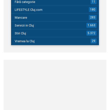
Fără categorie
11
LIFESTYLE Cluj.com
180
Mancare
283
Servicii in Cluj
1.663
Stiri Cluj
5.372
Vremea la Cluj
29