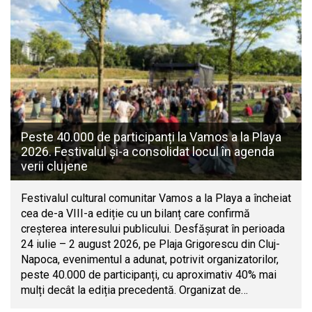
Peste 40.000 de participanți la Vamos a la Playa
2026. Festivalul și-a consolidat locul în agenda
verii clujene
Festivalul cultural comunitar Vamos a la Playa a încheiat
cea de-a VIII-a ediție cu un bilanț care confirmă
creșterea interesului publicului. Desfășurat în perioada
24 iulie – 2 august 2026, pe Plaja Grigorescu din Cluj-
Napoca, evenimentul a adunat, potrivit organizatorilor,
peste 40.000 de participanți, cu aproximativ 40% mai
mulți decât la ediția precedentă. Organizat de…