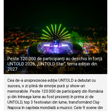
Peste 120.000 de participanți au deschis în forță
UNTOLD 2026. „UNTOLD Star”, tema ediției din
2027
Cea de-a unsprezecea ediție UNTOLD a debutat cu
succes, o zi plină de emoție pură și show-uri
memorabile. Peste 120.000 de participanți din România
și din întreaga lume au fost prezenți în prima zi de
UNTOLD, top 3 festivaluri din lume, transformând Cluj-
Napoca în capitala mondială a muzicii. Cele 9 scene din