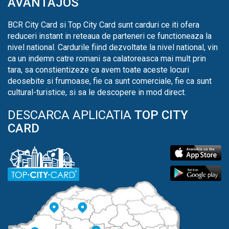
AVANTAJOS
BCR City Card si Top City Card sunt carduri ce iti ofera
reduceri instant in reteaua de parteneri ce functioneaza la
nivel national. Cardurile fiind dezvoltate la nivel national, vin
ca un indemn catre romani sa calatoreasca mai mult prin
tara, sa constientizeze ca avem toate aceste locuri
deosebite si frumoase, fie ca sunt comerciale, fie ca sunt
cultural-turistice, si sa le descopere in mod direct.
DESCARCA APLICATIA
TOP CITY
CARD