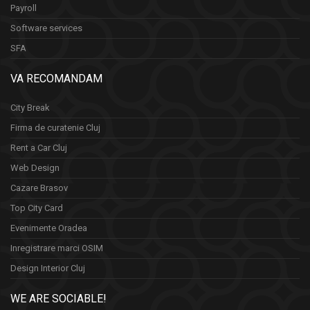
Payroll
Software services
SFA
VA RECOMANDAM
City Break
Firma de curatenie Cluj
Rent a Car Cluj
Web Design
Cazare Brasov
Top City Card
Evenimente Oradea
Inregistrare marci OSIM
Design Interior Cluj
WE ARE SOCIABLE!