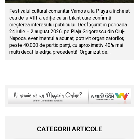
Festivalul cultural comunitar Vamos a la Playa a încheiat
cea de-a VIII-a ediție cu un bilanț care confirmă
creșterea interesului publicului. Desfășurat în perioada
24 iulie – 2 august 2026, pe Plaja Grigorescu din Cluj-
Napoca, evenimentul a adunat, potrivit organizatorilor,
peste 40.000 de participanți, cu aproximativ 40% mai
mulți decât la ediția precedentă. Organizat de…
CATEGORII ARTICOLE