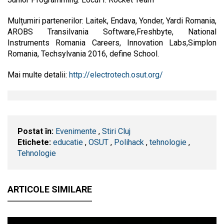
Mulțumiri partenerilor: Laitek, Endava, Yonder, Yardi Romania,
AROBS Transilvania Software,Freshbyte, National
Instruments Romania Careers, Innovation Labs,Simplon
Romania, Techsylvania 2016, define School.
Mai multe detalii:
http://electrotech.osut.org/
Postat în:
Evenimente
,
Stiri Cluj
Etichete:
educatie
,
OSUT
,
Polihack
,
tehnologie
,
Tehnologie
ARTICOLE SIMILARE