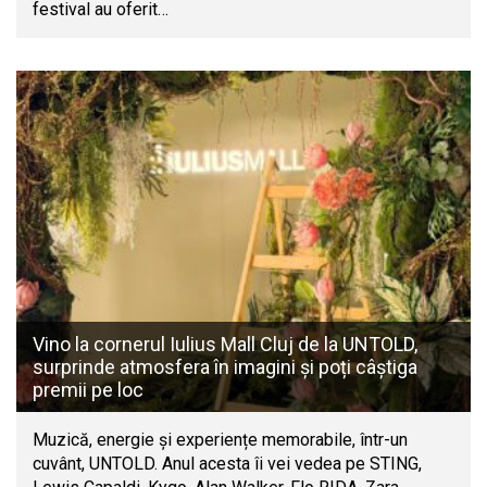
festival au oferit…
Vino la cornerul Iulius Mall Cluj de la UNTOLD,
surprinde atmosfera în imagini și poți câștiga
premii pe loc
Muzică, energie și experiențe memorabile, într-un
cuvânt, UNTOLD. Anul acesta îi vei vedea pe STING,