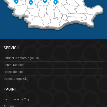
SERVICII
Cabinet Stomatologic Cluj
Centru Medical
Hernie de disc
Dermatologie Cluj
PAGINI
La doi pasi de Cluj
Articole