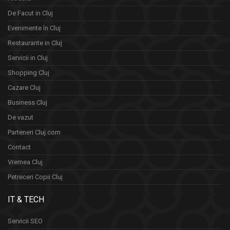
De Facut in Cluj
Evenimente în Cluj
Restaurante in Cluj
Servicii in Cluj
Shopping Cluj
Cazare Cluj
Business Cluj
De vazut
Parteneri Cluj.com
Contact
Vremea Cluj
Petreceri Copii Cluj
IT & TECH
Servicii SEO