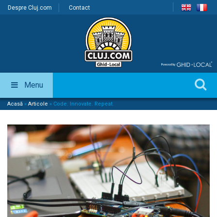
Despre Cluj.com
Contact
Menu
Acasă
»
Articole
»
Code. Innovate. Repeat.