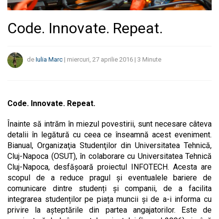
Code. Innovate. Repeat.
de
Iulia Marc
|
miercuri, 27 aprilie 2016
|
3
Minute
Code. Innovate. Repeat.
Înainte să intrăm în miezul povestirii, sunt necesare câteva
detalii în legătură cu ceea ce înseamnă acest eveniment.
Bianual, Organizaţia Studenţilor din Universitatea Tehnică,
Cluj-Napoca (OSUT), în colaborare cu Universitatea Tehnică
Cluj-Napoca, desfășoară proiectul INFOTECH. Acesta are
scopul de a reduce pragul și eventualele bariere de
comunicare dintre studenți și companii, de a facilita
integrarea studenților pe piața muncii și de a-i informa cu
privire la așteptările din partea angajatorilor. Este de