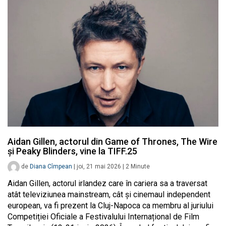
Aidan Gillen, actorul din Game of Thrones, The Wire
și Peaky Blinders, vine la TIFF.25
de
Diana Cîmpean
|
joi, 21 mai 2026
|
2
Minute
Aidan Gillen, actorul irlandez care în cariera sa a traversat
atât televiziunea mainstream, cât și cinemaul independent
european, va fi prezent la Cluj-Napoca ca membru al juriului
Competiției Oficiale a Festivalului Internațional de Film