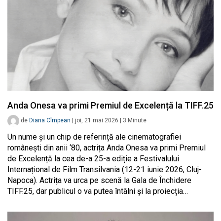
Anda Onesa va primi Premiul de Excelență la TIFF.25
de
Diana Cîmpean
|
joi, 21 mai 2026
|
3
Minute
Un nume și un chip de referință ale cinematografiei
românești din anii ‘80, actrița Anda Onesa va primi Premiul
de Excelență la cea de-a 25-a ediție a Festivalului
Internațional de Film Transilvania (12-21 iunie 2026, Cluj-
Napoca). Actrița va urca pe scenă la Gala de Închidere
TIFF.25, dar publicul o va putea întâlni și la proiecția…