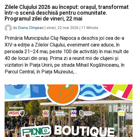
Zilele Clujului 2026 au început: orașul, transformat
într-o scenă deschisă pentru comunitate.
Programul zilei de vineri, 22 mai
de
Diana Cîmpean
|
vineri, 22 mai 2026
|
11
Minute
Primăria Municipiului Cluj-Napoca a deschis joi cea de-a
XIV-a ediție a Zilelor Clujului, eveniment care aduce, în
perioada 21–24 mai, peste 100 de activități în mai mult de
40 de locuri din oraș. Prima zi a reunit mii de clujeni și
vizitatori în Piața Unirii, pe strada Mihail Kogălniceanu, în
Parcul Central, în Piața Muzeului,…