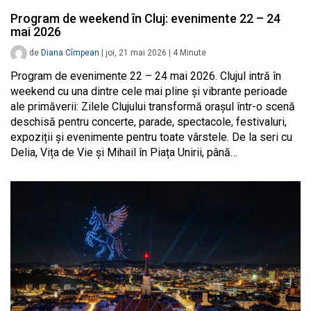
Program de weekend în Cluj: evenimente 22 – 24
mai 2026
de
Diana Cîmpean
|
joi, 21 mai 2026
|
4
Minute
Program de evenimente 22 – 24 mai 2026. Clujul intră în
weekend cu una dintre cele mai pline și vibrante perioade
ale primăverii: Zilele Clujului transformă orașul într-o scenă
deschisă pentru concerte, parade, spectacole, festivaluri,
expoziții și evenimente pentru toate vârstele. De la seri cu
Delia, Vița de Vie și Mihail în Piața Unirii, până…