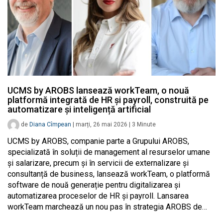
UCMS by AROBS lansează workTeam, o nouă
platformă integrată de HR și payroll, construită pe
automatizare și inteligență artificial
de
Diana Cîmpean
|
marți, 26 mai 2026
|
3
Minute
UCMS by AROBS, companie parte a Grupului AROBS,
specializată în soluții de management al resurselor umane
și salarizare, precum și în servicii de externalizare și
consultanță de business, lansează workTeam, o platformă
software de nouă generație pentru digitalizarea și
automatizarea proceselor de HR și payroll. Lansarea
workTeam marchează un nou pas în strategia AROBS de…