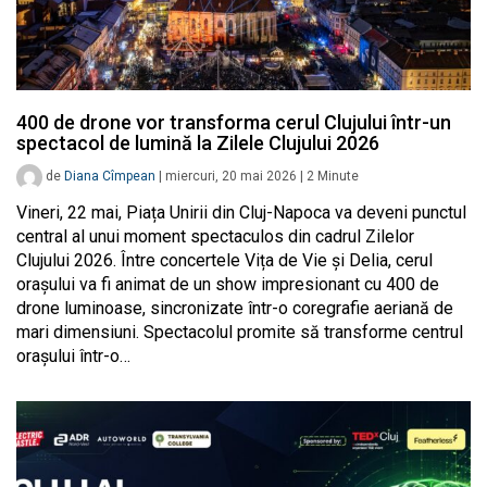
400 de drone vor transforma cerul Clujului într-un
spectacol de lumină la Zilele Clujului 2026
de
Diana Cîmpean
|
miercuri, 20 mai 2026
|
2
Minute
Vineri, 22 mai, Piața Unirii din Cluj-Napoca va deveni punctul
central al unui moment spectaculos din cadrul Zilelor
Clujului 2026. Între concertele Vița de Vie și Delia, cerul
orașului va fi animat de un show impresionant cu 400 de
drone luminoase, sincronizate într-o coregrafie aeriană de
mari dimensiuni. Spectacolul promite să transforme centrul
orașului într-o…