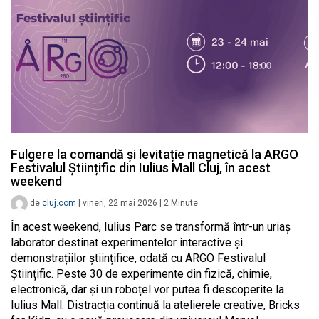
Fulgere la comandă și levitație magnetică la ARGO
Festivalul Științific din Iulius Mall Cluj, în acest
weekend
de
cluj.com
|
vineri, 22 mai 2026
|
2
Minute
În acest weekend, Iulius Parc se transformă într-un uriaș
laborator destinat experimentelor interactive și
demonstrațiilor științifice, odată cu ARGO Festivalul
Științific. Peste 30 de experimente din fizică, chimie,
electronică, dar și un roboțel vor putea fi descoperite la
Iulius Mall. Distracția continuă la atelierele creative, Bricks