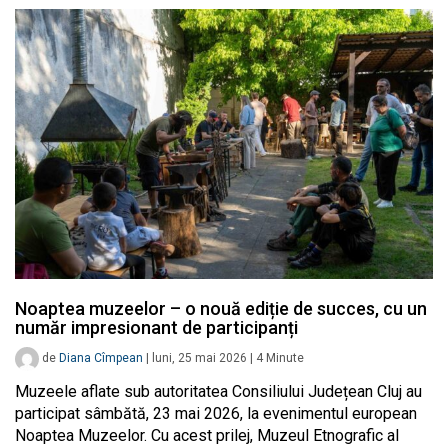
Noaptea muzeelor – o nouă ediție de succes, cu un
număr impresionant de participanți
de
Diana Cîmpean
|
luni, 25 mai 2026
|
4
Minute
Muzeele aflate sub autoritatea Consiliului Județean Cluj au
participat sâmbătă, 23 mai 2026, la evenimentul european
Noaptea Muzeelor. Cu acest prilej, Muzeul Etnografic al