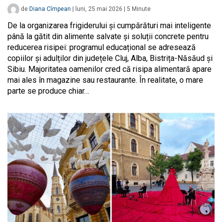
de
Diana Cîmpean
|
luni, 25 mai 2026
|
5
Minute
De la organizarea frigiderului și cumpărături mai inteligente
până la gătit din alimente salvate și soluții concrete pentru
reducerea risipei: programul educațional se adresează
copiilor și adulților din județele Cluj, Alba, Bistrița-Năsăud și
Sibiu. Majoritatea oamenilor cred că risipa alimentară apare
mai ales în magazine sau restaurante. În realitate, o mare
parte se produce chiar…