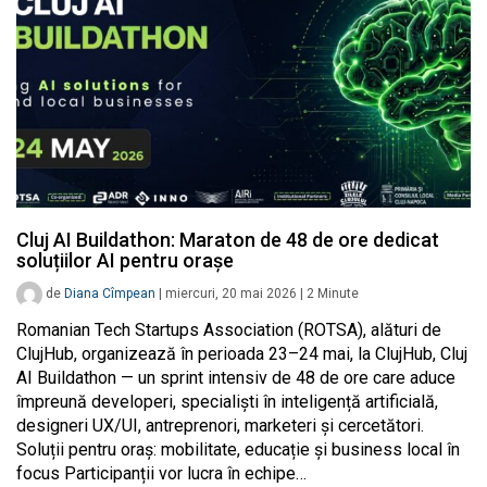
Cluj AI Buildathon: Maraton de 48 de ore dedicat
soluțiilor AI pentru orașe
de
Diana Cîmpean
|
miercuri, 20 mai 2026
|
2
Minute
Romanian Tech Startups Association (ROTSA), alături de
ClujHub, organizează în perioada 23–24 mai, la ClujHub, Cluj
AI Buildathon — un sprint intensiv de 48 de ore care aduce
împreună developeri, specialiști în inteligență artificială,
designeri UX/UI, antreprenori, marketeri și cercetători.
Soluții pentru oraș: mobilitate, educație și business local în
focus Participanții vor lucra în echipe…