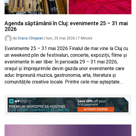
Agenda săptămânii în Cluj: evenimente 25 – 31 mai
2026
de
Diana Cîmpean
|
luni, 25 mai 2026
|
7
Minute
Evenimente 25 – 31 mai 2026 Finalul de mai vine la Cluj cu
un weekend plin de festivaluri, concerte, expoziții, filme și
evenimente în aer liber. În perioada 29 – 31 mai 2026,
orașul și împrejurimile devin gazda unor evenimente care
aduc împreună muzica, gastronomia, arta, literatura și
comunitățile creative locale. Printre cele mai așteptate…