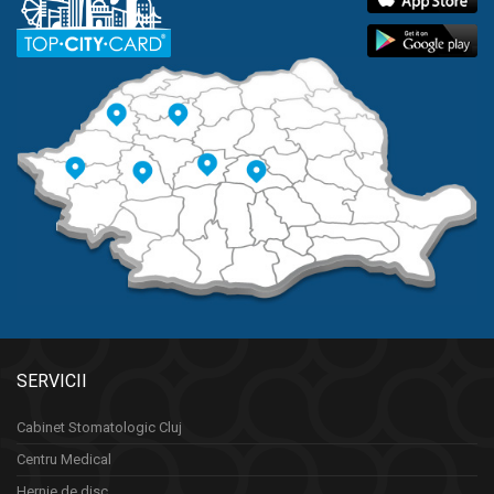
SERVICII
Cabinet Stomatologic Cluj
Centru Medical
Hernie de disc