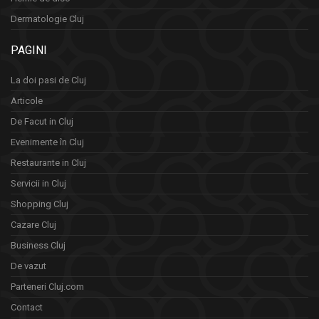
Dermatologie Cluj
PAGINI
La doi pasi de Cluj
Articole
De Facut in Cluj
Evenimente în Cluj
Restaurante in Cluj
Servicii in Cluj
Shopping Cluj
Cazare Cluj
Business Cluj
De vazut
Parteneri Cluj.com
Contact