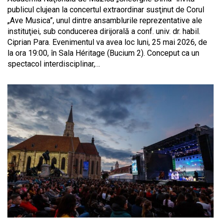
publicul clujean la concertul extraordinar susţinut de Corul
„Ave Musica”, unul dintre ansamblurile reprezentative ale
instituţiei, sub conducerea dirijorală a conf. univ. dr. habil.
Ciprian Para. Evenimentul va avea loc luni, 25 mai 2026, de
la ora 19:00, în Sala Héritage (Bucium 2). Conceput ca un
spectacol interdisciplinar,…