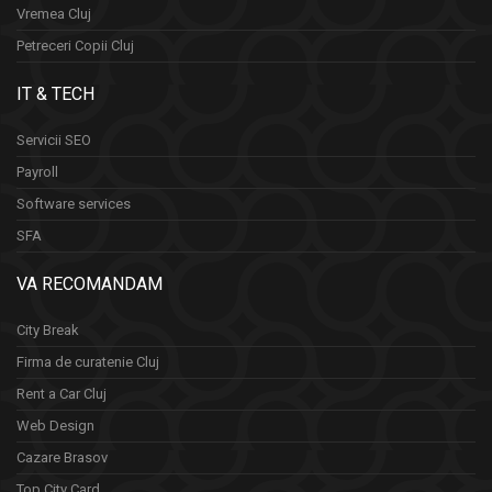
Vremea Cluj
Petreceri Copii Cluj
IT & TECH
Servicii SEO
Payroll
Software services
SFA
VA RECOMANDAM
City Break
Firma de curatenie Cluj
Rent a Car Cluj
Web Design
Cazare Brasov
Top City Card