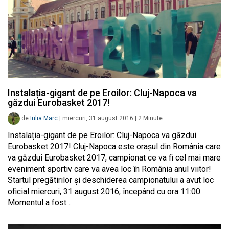
Instalația-gigant de pe Eroilor: Cluj-Napoca va
găzdui Eurobasket 2017!
de
Iulia Marc
|
miercuri, 31 august 2016
|
2
Minute
Instalația-gigant de pe Eroilor: Cluj-Napoca va găzdui
Eurobasket 2017! Cluj-Napoca este orașul din România care
va găzdui Eurobasket 2017, campionat ce va fi cel mai mare
eveniment sportiv care va avea loc în România anul viitor!
Startul pregătirilor și deschiderea campionatului a avut loc
oficial miercuri, 31 august 2016, începând cu ora 11:00.
Momentul a fost…