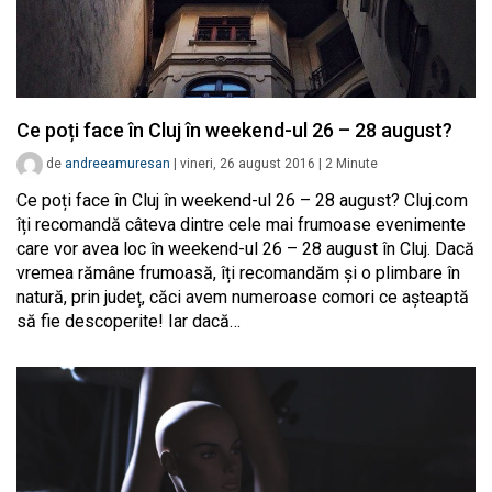
Ce poți face în Cluj în weekend-ul 26 – 28 august?
de
andreeamuresan
|
vineri, 26 august 2016
|
2
Minute
Ce poți face în Cluj în weekend-ul 26 – 28 august? Cluj.com
îți recomandă câteva dintre cele mai frumoase evenimente
care vor avea loc în weekend-ul 26 – 28 august în Cluj. Dacă
vremea rămâne frumoasă, îți recomandăm și o plimbare în
natură, prin județ, căci avem numeroase comori ce așteaptă
să fie descoperite! Iar dacă…