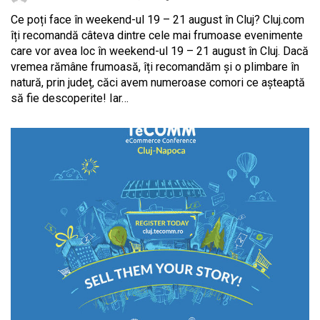
Ce poți face în weekend-ul 19 – 21 august în Cluj? Cluj.com
îți recomandă câteva dintre cele mai frumoase evenimente
care vor avea loc în weekend-ul 19 – 21 august în Cluj. Dacă
vremea rămâne frumoasă, îți recomandăm și o plimbare în
natură, prin județ, căci avem numeroase comori ce așteaptă
să fie descoperite! Iar…