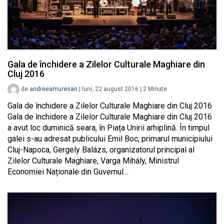
Gala de închidere a Zilelor Culturale Maghiare din
Cluj 2016
de
andreeamuresan
|
luni, 22 august 2016
|
2
Minute
Gala de închidere a Zilelor Culturale Maghiare din Cluj 2016
Gala de închidere a Zilelor Culturale Maghiare din Cluj 2016
a avut loc duminică seara, în Piața Unirii arhiplină. În timpul
galei s-au adresat publicului Emil Boc, primarul municipiului
Cluj-Napoca, Gergely Balázs, organizatorul principal al
Zilelor Culturale Maghiare, Varga Mihály, Ministrul
Economiei Naționale din Guvernul…