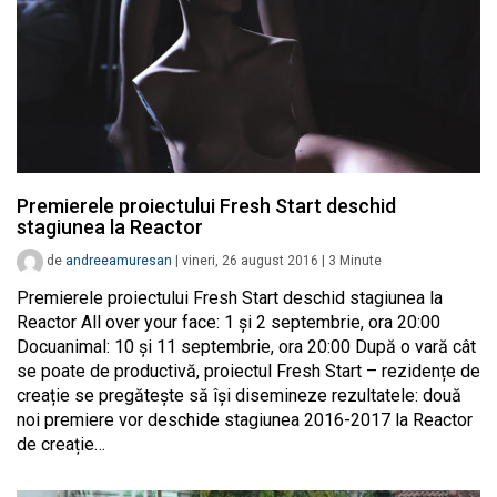
Premierele proiectului Fresh Start deschid
stagiunea la Reactor
de
andreeamuresan
|
vineri, 26 august 2016
|
3
Minute
Premierele proiectului Fresh Start deschid stagiunea la
Reactor All over your face: 1 și 2 septembrie, ora 20:00
Docuanimal: 10 și 11 septembrie, ora 20:00 După o vară cât
se poate de productivă, proiectul Fresh Start – rezidențe de
creație se pregătește să își disemineze rezultatele: două
noi premiere vor deschide stagiunea 2016-2017 la Reactor
de creație…