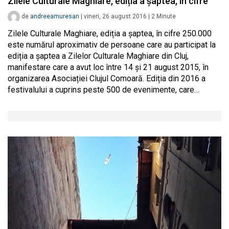
Zilele Culturale Maghiare, ediția a șaptea, în cifre
de
andreeamuresan
|
vineri, 26 august 2016
|
2
Minute
Zilele Culturale Maghiare, ediția a șaptea, în cifre 250.000
este numărul aproximativ de persoane care au participat la
ediția a șaptea a Zilelor Culturale Maghiare din Cluj,
manifestare care a avut loc între 14 și 21 august 2015, în
organizarea Asociației Clujul Comoară. Ediția din 2016 a
festivalului a cuprins peste 500 de evenimente, care…