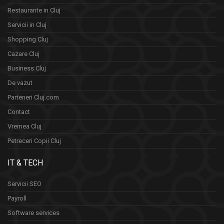
Restaurante in Cluj
Servicii in Cluj
Shopping Cluj
Cazare Cluj
Business Cluj
De vazut
Parteneri Cluj.com
Contact
Vremea Cluj
Petreceri Copii Cluj
IT & TECH
Servicii SEO
Payroll
Software services