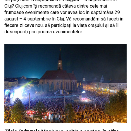
Cluj? Cluj.com îți recomandă câteva dintre cele mai
frumoase evenimente care vor avea loc în săptămâna 29
august – 4 septembrie în Cluj. Vă recomandăm să faceți în
fiecare zi ceva nou, să participați la viața orașului și să îl
descoperiți prin prisma evenimentelor…