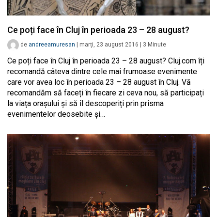
Ce poți face în Cluj în perioada 23 – 28 august?
de
andreeamuresan
|
marți, 23 august 2016
|
3
Minute
Ce poți face în Cluj în perioada 23 – 28 august? Cluj.com îți
recomandă câteva dintre cele mai frumoase evenimente
care vor avea loc în perioada 23 – 28 august în Cluj. Vă
recomandăm să faceți în fiecare zi ceva nou, să participați
la viața orașului și să îl descoperiți prin prisma
evenimentelor deosebite și…