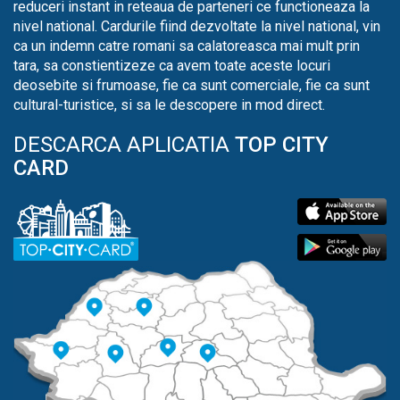
reduceri instant in reteaua de parteneri ce functioneaza la
nivel national. Cardurile fiind dezvoltate la nivel national, vin
ca un indemn catre romani sa calatoreasca mai mult prin
tara, sa constientizeze ca avem toate aceste locuri
deosebite si frumoase, fie ca sunt comerciale, fie ca sunt
cultural-turistice, si sa le descopere in mod direct.
DESCARCA APLICATIA
TOP CITY
CARD