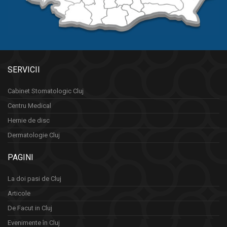
SERVICII
Cabinet Stomatologic Cluj
Centru Medical
Hernie de disc
Dermatologie Cluj
PAGINI
La doi pasi de Cluj
Articole
De Facut in Cluj
Evenimente în Cluj