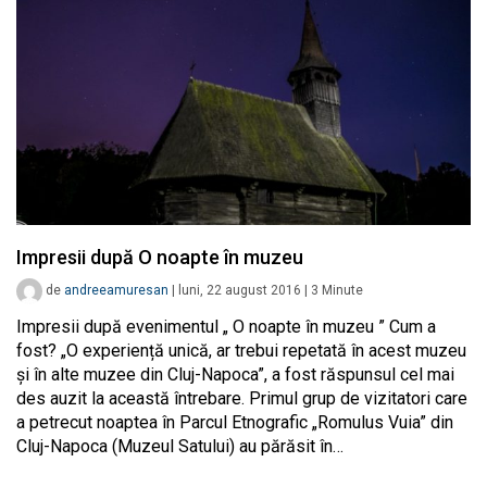
Impresii după O noapte în muzeu
de
andreeamuresan
|
luni, 22 august 2016
|
3
Minute
Impresii după evenimentul „ O noapte în muzeu ” Cum a
fost? „O experiență unică, ar trebui repetată în acest muzeu
și în alte muzee din Cluj-Napoca”, a fost răspunsul cel mai
des auzit la această întrebare. Primul grup de vizitatori care
a petrecut noaptea în Parcul Etnografic „Romulus Vuia” din
Cluj-Napoca (Muzeul Satului) au părăsit în…