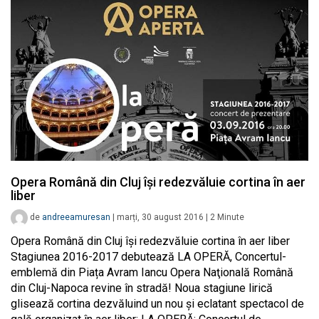
Opera Română din Cluj își redezvăluie cortina în aer
liber
de
andreeamuresan
|
marți, 30 august 2016
|
2
Minute
Opera Română din Cluj își redezvăluie cortina în aer liber
Stagiunea 2016-2017 debutează LA OPERĂ, Concertul-
emblemă din Piața Avram Iancu Opera Naţională Română
din Cluj-Napoca revine în stradă! Noua stagiune lirică
glisează cortina dezvăluind un nou și eclatant spectacol de