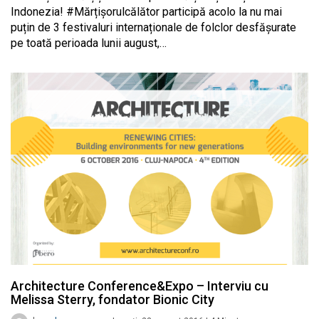
Indonezia! #Mărțișorulcălător participă acolo la nu mai
puțin de 3 festivaluri internaționale de folclor desfășurate
pe toată perioada lunii august,…
Architecture Conference&Expo – Interviu cu
Melissa Sterry, fondator Bionic City