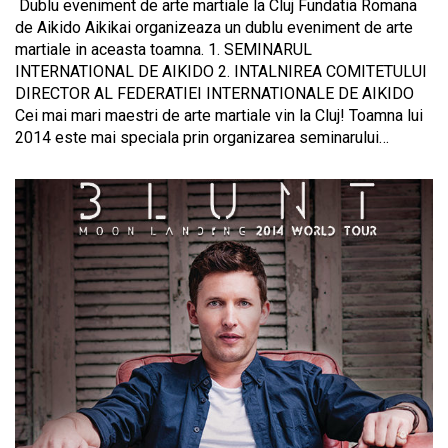
Dublu eveniment de arte martiale la Cluj Fundatia Romana
de Aikido Aikikai organizeaza un dublu eveniment de arte
martiale in aceasta toamna. 1. SEMINARUL
INTERNATIONAL DE AIKIDO 2. INTALNIREA COMITETULUI
DIRECTOR AL FEDERATIEI INTERNATIONALE DE AIKIDO
Cei mai mari maestri de arte martiale vin la Cluj! Toamna lui
2014 este mai speciala prin organizarea seminarului…