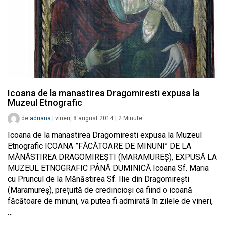
Icoana de la manastirea Dragomiresti expusa la
Muzeul Etnografic
de
adriana
|
vineri, 8 august 2014
|
2
Minute
Icoana de la manastirea Dragomiresti expusa la Muzeul
Etnografic ICOANA ”FĂCĂTOARE DE MINUNI” DE LA
MĂNĂSTIREA DRAGOMIREȘTI (MARAMUREȘ), EXPUSĂ LA
MUZEUL ETNOGRAFIC PÂNĂ DUMINICĂ Icoana Sf. Maria
cu Pruncul de la Mănăstirea Sf. Ilie din Dragomirești
(Maramureș), prețuită de credincioși ca fiind o icoană
făcătoare de minuni, va putea fi admirată în zilele de vineri,
…