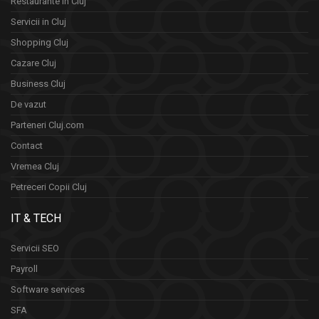
Restaurante in Cluj
Servicii in Cluj
Shopping Cluj
Cazare Cluj
Business Cluj
De vazut
Parteneri Cluj.com
Contact
Vremea Cluj
Petreceri Copii Cluj
IT & TECH
Servicii SEO
Payroll
Software services
SFA