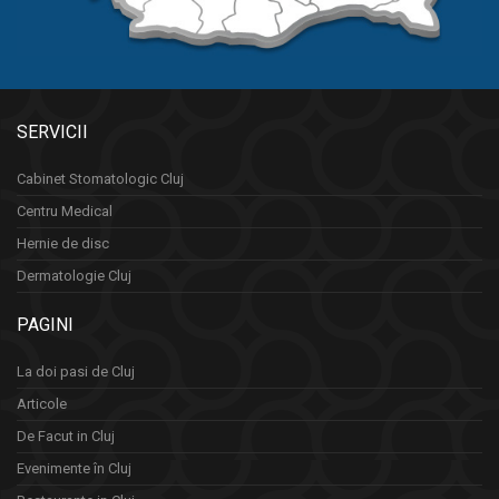
SERVICII
Cabinet Stomatologic Cluj
Centru Medical
Hernie de disc
Dermatologie Cluj
PAGINI
La doi pasi de Cluj
Articole
De Facut in Cluj
Evenimente în Cluj