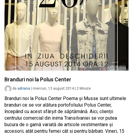
Branduri noi la Polus Center
de
adriana
|
miercuri, 13 august 2014
|
2
Minute
Branduri noi la Polus Center Poema și Musse sunt ultimele
branduri ce se vor alătura portofoliului Polus Center,
începând cu acest sfârșit de săptămână. Aici, clienții
centrului comercial din inima Transilvaniei se vor putea
bucura de o gamă variată de articole vestimentare și
accesorii, atât pentru femei cât și pentru bărbați. Vineri, 15