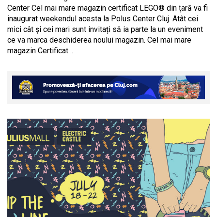
Center Cel mai mare magazin certificat LEGO® din ţară va fi
inaugurat weekendul acesta la Polus Center Cluj. Atât cei
mici cât și cei mari sunt invitați să ia parte la un eveniment
ce va marca deschiderea noului magazin. Cel mai mare
magazin Certificat…