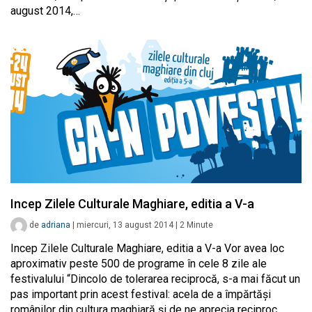
august 2014,…
Incep Zilele Culturale Maghiare, editia a V-a
de
adriana
|
miercuri, 13 august 2014
|
2
Minute
Incep Zilele Culturale Maghiare, editia a V-a Vor avea loc
aproximativ peste 500 de programe în cele 8 zile ale
festivalului “Dincolo de tolerarea reciprocă, s-a mai făcut un
pas important prin acest festival: acela de a împărtăși
românilor din cultura maghiară și de ne aprecia reciproc