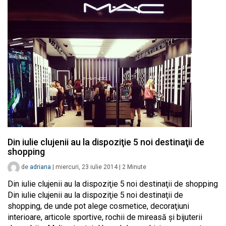
Din iulie clujenii au la dispoziţie 5 noi destinaţii de
shopping
de
adriana
|
miercuri, 23 iulie 2014
|
2
Minute
Din iulie clujenii au la dispoziţie 5 noi destinaţii de shopping
Din iulie clujenii au la dispoziţie 5 noi destinaţii de
shopping, de unde pot alege cosmetice, decoraţiuni
interioare, articole sportive, rochii de mireasă şi bijuterii