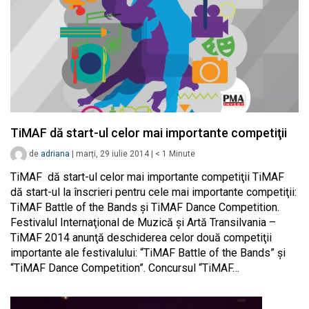
TiMAF dă start-ul celor mai importante competiţii
de
adriana
|
marți, 29 iulie 2014
|
< 1
Minute
TiMAF dă start-ul celor mai importante competiţii TiMAF
dă start-ul la înscrieri pentru cele mai importante competiţii:
TiMAF Battle of the Bands şi TiMAF Dance Competition.
Festivalul Internaţional de Muzică şi Artă Transilvania –
TiMAF 2014 anunţă deschiderea celor două competiţii
importante ale festivalului: “TiMAF Battle of the Bands” şi
“TiMAF Dance Competition”. Concursul “TiMAF…