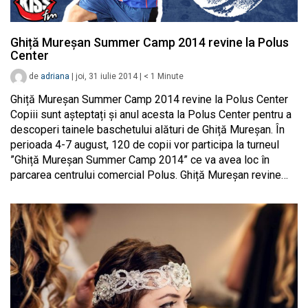
Ghiță Mureșan Summer Camp 2014 revine la Polus
Center
de
adriana
|
joi, 31 iulie 2014
|
< 1
Minute
Ghiță Mureșan Summer Camp 2014 revine la Polus Center
Copiii sunt așteptați și anul acesta la Polus Center pentru a
descoperi tainele baschetului alături de Ghiță Mureșan. În
perioada 4-7 august, 120 de copii vor participa la turneul
”Ghiță Mureșan Summer Camp 2014” ce va avea loc în
parcarea centrului comercial Polus. Ghiță Mureșan revine…