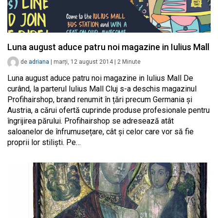
Luna august aduce patru noi magazine in Iulius Mall
de
adriana
|
marți, 12 august 2014
|
2
Minute
Luna august aduce patru noi magazine in Iulius Mall De
curând, la parterul Iulius Mall Cluj s-a deschis magazinul
Profihairshop, brand renumit în țări precum Germania și
Austria, a cărui ofertă cuprinde produse profesionale pentru
îngrijirea părului. Profihairshop se adresează atât
saloanelor de înfrumusețare, cât și celor care vor să fie
proprii lor stilişti. Pe…