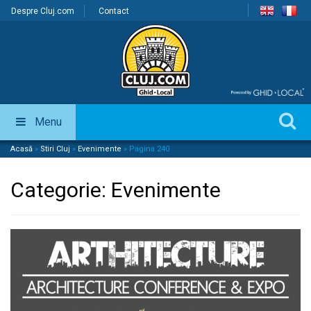
Despre Cluj.com
Contact
Menu
Acasă
»
Stiri Cluj
»
Evenimente
»
Pagina 240
Categorie:
Evenimente