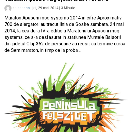
de
adriana
|
joi, 29 mai 2014
|
3
Minute
Maraton Apuseni msg systems 2014 in cifre Aproximativ
700 de alergatori au trecut linia de Sosire sambata, 24 mai
2014, la cea de-a IV-a editie a Maratonului Apuseni msg
systems, ce s-a desfasurat in statiunea Muntele Baisorii
din judetul Cluj. 362 de persoane au reusit sa termine cursa
de Semimaraton, in timp ce la proba…