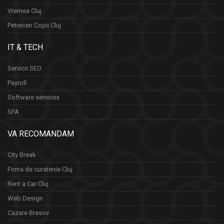
Vremea Cluj
Petreceri Copii Cluj
IT & TECH
Servicii SEO
Payroll
Software services
SFA
VA RECOMANDAM
City Break
Firma de curatenie Cluj
Rent a Car Cluj
Web Design
Cazare Brasov