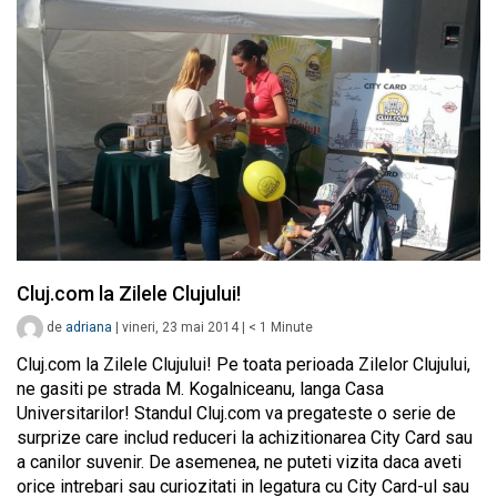
Cluj.com la Zilele Clujului!
de
adriana
|
vineri, 23 mai 2014
|
< 1
Minute
Cluj.com la Zilele Clujului! Pe toata perioada Zilelor Clujului,
ne gasiti pe strada M. Kogalniceanu, langa Casa
Universitarilor! Standul Cluj.com va pregateste o serie de
surprize care includ reduceri la achizitionarea City Card sau
a canilor suvenir. De asemenea, ne puteti vizita daca aveti
orice intrebari sau curiozitati in legatura cu City Card-ul sau