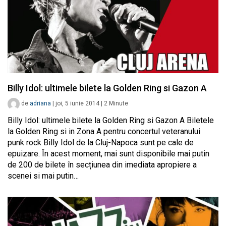
Billy Idol: ultimele bilete la Golden Ring si Gazon A
de
adriana
|
joi, 5 iunie 2014
|
2
Minute
Billy Idol: ultimele bilete la Golden Ring si Gazon A Biletele
la Golden Ring si in Zona A pentru concertul veteranului
punk rock Billy Idol de la Cluj-Napoca sunt pe cale de
epuizare. În acest moment, mai sunt disponibile mai putin
de 200 de bilete în secțiunea din imediata apropiere a
scenei si mai putin…