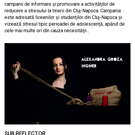
campanii de informare şi promovare a activităţilor de
reducere a stresului la tinerii din Cluj-Napoca. Campania
este adresată liceenilor şi studenţilor din Cluj-Napoca şi
vizează stresul tipic perioadei de adolescenţă, apărut de
cele mai multe ori din cauza necesităţii…
SUB REFLECTOR