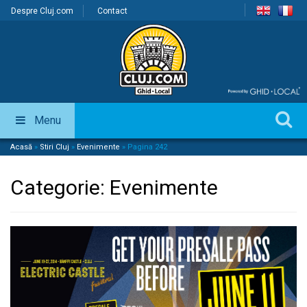
Despre Cluj.com
Contact
Menu
Acasă
»
Stiri Cluj
»
Evenimente
»
Pagina 242
Categorie:
Evenimente