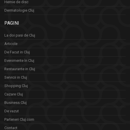
Hernie de disc
Dermatologie Cluj
PAGINI
La doi pasi de Cluj
Articole
De Facut in Cluj
Evenimente în Cluj
Restaurante in Cluj
Servicii in Cluj
Shopping Cluj
Cazare Cluj
Business Cluj
De vazut
Parteneri Cluj.com
Contact