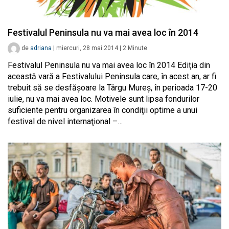
Festivalul Peninsula nu va mai avea loc în 2014
de
adriana
|
miercuri, 28 mai 2014
|
2
Minute
Festivalul Peninsula nu va mai avea loc în 2014 Ediţia din
această vară a Festivalului Peninsula care, în acest an, ar fi
trebuit să se desfăşoare la Târgu Mureş, în perioada 17-20
iulie, nu va mai avea loc. Motivele sunt lipsa fondurilor
suficiente pentru organizarea în condiţii optime a unui
festival de nivel internaţional –…