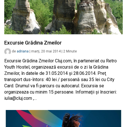
Excursie Grădina Zmeilor
de
adriana
|
marți, 20 mai 2014
|
2
Minute
Excursie Grădina Zmeilor Cluj.com, în parteneriat cu Retro
Youth Hostel, organizează excursii de o zi la Grădina
Zmeilor, în datele de 31.05.2014 şi 28.06.2014. Preţ
transport dus-întors: 40 lei / persoană sau 35 lei cu City
Card. Drumul va fi parcurs cu autocarul. Excursia se
organizeaza cu minim 15 persoane. Informaţii şi înscrieri:
iulia@cluj.com
,…