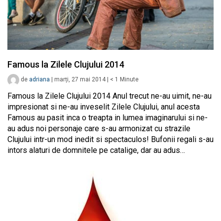
Famous la Zilele Clujului 2014
de
adriana
|
marți, 27 mai 2014
|
< 1
Minute
Famous la Zilele Clujului 2014 Anul trecut ne-au uimit, ne-au
impresionat si ne-au inveselit Zilele Clujului, anul acesta
Famous au pasit inca o treapta in lumea imaginarului si ne-
au adus noi personaje care s-au armonizat cu strazile
Clujului intr-un mod inedit si spectaculos! Bufonii regali s-au
intors alaturi de domnitele pe catalige, dar au adus…