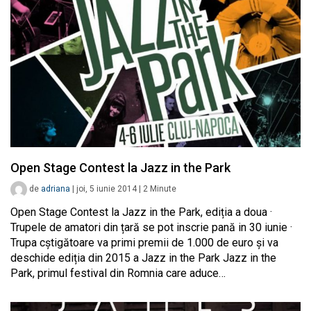
Open Stage Contest la Jazz in the Park
de
adriana
|
joi, 5 iunie 2014
|
2
Minute
Open Stage Contest la Jazz in the Park, ediția a doua ·
Trupele de amatori din țară se pot inscrie pană in 30 iunie ·
Trupa cștigătoare va primi premii de 1.000 de euro și va
deschide ediția din 2015 a Jazz in the Park Jazz in the
Park, primul festival din Romnia care aduce…