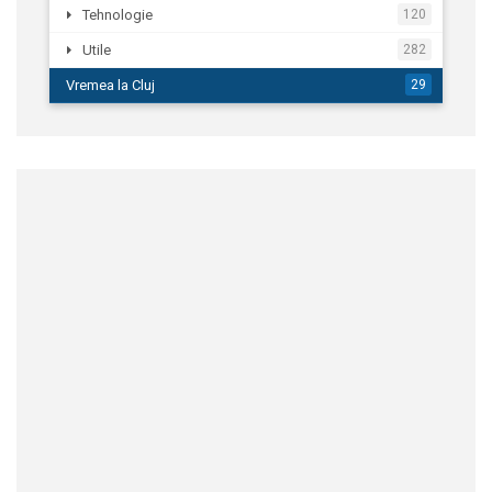
Tehnologie
120
Utile
282
Vremea la Cluj
29