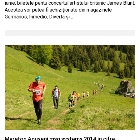
iunie, biletele pentu concertul artistului britanic James Blunt.
Acestea vor putea fi achiziţionate din magazinele
Germanos, Inmedio, Diverta şi…
Maraton Apuseni msg systems 2014 in cifre