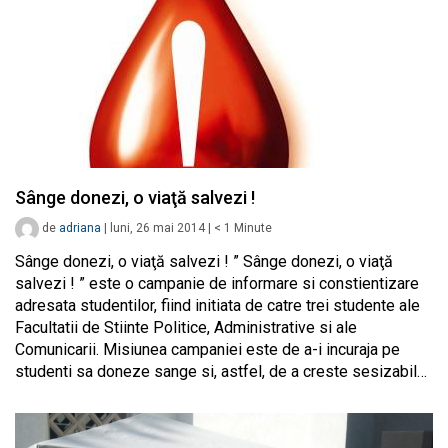
Sânge donezi, o viaţă salvezi !
de
adriana
|
luni, 26 mai 2014
|
< 1
Minute
Sânge donezi, o viaţă salvezi ! ” Sânge donezi, o viaţă
salvezi ! ” este o campanie de informare si constientizare
adresata studentilor, fiind initiata de catre trei studente ale
Facultatii de Stiinte Politice, Administrative si ale
Comunicarii. Misiunea campaniei este de a-i incuraja pe
studenti sa doneze sange si, astfel, de a creste sesizabil…