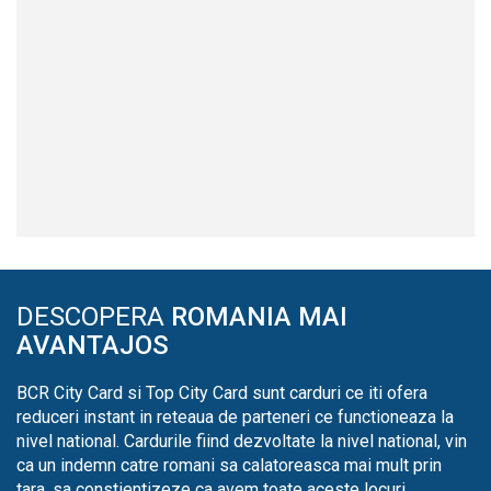
DESCOPERA
ROMANIA MAI
AVANTAJOS
BCR City Card si Top City Card sunt carduri ce iti ofera
reduceri instant in reteaua de parteneri ce functioneaza la
nivel national. Cardurile fiind dezvoltate la nivel national, vin
ca un indemn catre romani sa calatoreasca mai mult prin
tara, sa constientizeze ca avem toate aceste locuri