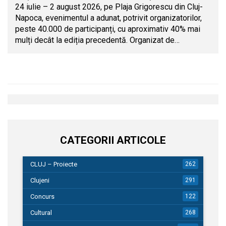
24 iulie – 2 august 2026, pe Plaja Grigorescu din Cluj-
Napoca, evenimentul a adunat, potrivit organizatorilor,
peste 40.000 de participanți, cu aproximativ 40% mai
mulți decât la ediția precedentă. Organizat de…
CATEGORII ARTICOLE
CLUJ – Proiecte
262
Clujeni
291
Concurs
122
Cultural
268