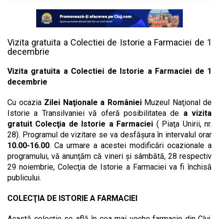
Vizita gratuita a Colectiei de Istorie a Farmaciei de 1
decembrie
Vizita gratuita a Colectiei de Istorie a Farmaciei de 1
decembrie
Cu ocazia
Zilei Naţionale a României
Muzeul Naţional de
Istorie a Transilvaniei vă oferă posibilitatea de
a vizita
gratuit Colecţia de Istorie a Farmaciei
( Piaţa Unirii, nr.
28). Programul de vizitare se
va desfăşura în intervalul orar
10.00-16.00
. Ca urmare a acestei modificări ocazionale a
programului, vă anunţăm că vineri şi sâmbătă, 28 respectiv
29 noiembrie, Colecţia de Istorie a Farmaciei va fi închisă
publicului.
COLECŢIA DE ISTORIE A FARMACIEI
Acastă colecţie se află în cea mai veche farmacie din Cluj,