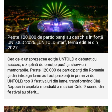
Peste 120.000 de participanți au deschis în forță
UNTOLD 2026. „UNTOLD Star”, tema ediției din
2027
Cea de-a unsprezecea ediție UNTOLD a debutat cu
succes, o zi plină de emoție pură și show-uri
memorabile. Peste 120.000 de participanți din România
și din întreaga lume au fost prezenți în prima zi de
UNTOLD, top 3 festivaluri din lume, transformând Cluj-
Napoca în capitala mondială a muzicii. Cele 9 scene din
festival au oferit…