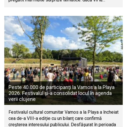
Peste 40.000 de participanți la Vamos a la Playa
2026. Festivalul și-a consolidat locul în agenda
verii clujene
Festivalul cultural comunitar Vamos a la Playa a încheiat
cea de-a VIII-a ediție cu un bilanț care confirmă
creșterea interesului publicului. Desfășurat în perioada