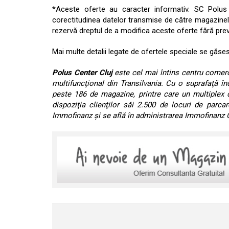
*Aceste oferte au caracter informativ. SC Polus
corectitudinea datelor transmise de către magazinele 
rezervă dreptul de a modifica aceste oferte fără prev
Mai multe detalii legate de ofertele speciale se găs
Polus Center Cluj
este cel mai întins centru comer
multifuncţional din Transilvania. Cu o suprafaţă î
peste 186 de magazine, printre care un multiplex 
dispoziţia clienţilor săi 2.500 de locuri de parca
Immofinanz şi se află în administrarea Immofinan