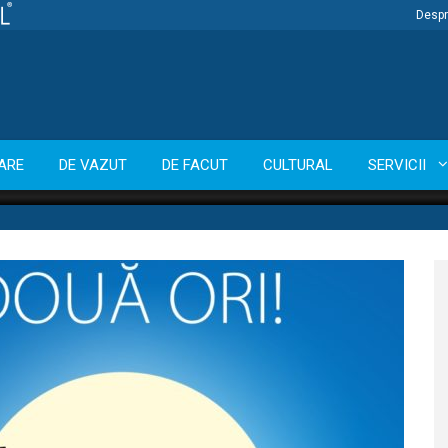
Despr
ARE
DE VAZUT
DE FACUT
CULTURAL
SERVICII