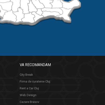
VA RECOMANDAM
City Break
Firma de curatenie Cluj
Rent a Car Cluj
Web Design
Cazare Brasov