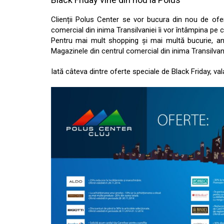
Clienții Polus Center se vor bucura din nou de ofer
comercial din inima Transilvaniei îi vor întâmpina pe cl
Pentru mai mult shopping și mai multă bucurie, anu
Magazinele din centrul comercial din inima Transilvani
Iată câteva dintre oferte speciale de Black Friday, va