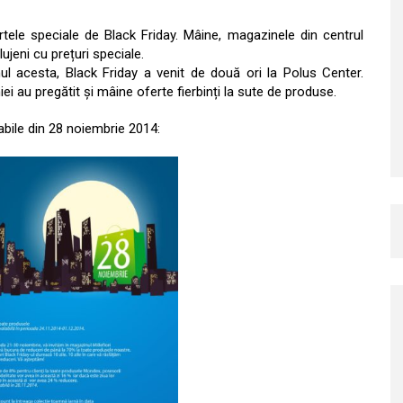
tele speciale de Black Friday. Mâine, magazinele din centrul
ujeni cu prețuri speciale.
l acesta, Black Friday a venit de două ori la Polus Center.
ei au pregătit și mâine oferte fierbinți la sute de produse.
labile din 28 noiembrie 2014: