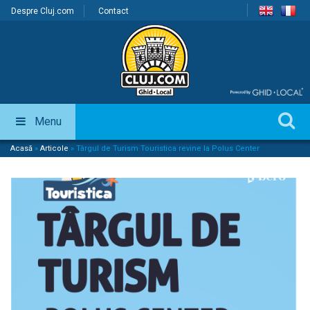
Despre Cluj.com
Contact
Menu
Acasă
»
Articole
»
Târgul de Turism Touristica revine la Polus Center