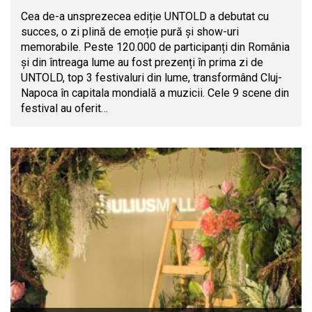
Cea de-a unsprezecea ediție UNTOLD a debutat cu
succes, o zi plină de emoție pură și show-uri
memorabile. Peste 120.000 de participanți din România
și din întreaga lume au fost prezenți în prima zi de
UNTOLD, top 3 festivaluri din lume, transformând Cluj-
Napoca în capitala mondială a muzicii. Cele 9 scene din
festival au oferit…