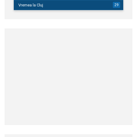
Vremea la Cluj
29