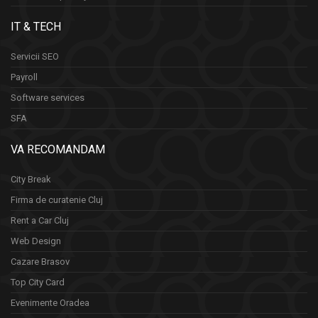
IT & TECH
Servicii SEO
Payroll
Software services
SFA
VA RECOMANDAM
City Break
Firma de curatenie Cluj
Rent a Car Cluj
Web Design
Cazare Brasov
Top City Card
Evenimente Oradea