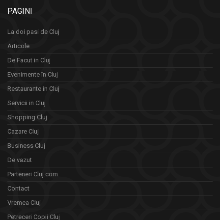
PAGINI
La doi pasi de Cluj
Articole
De Facut in Cluj
Evenimente în Cluj
Restaurante in Cluj
Servicii in Cluj
Shopping Cluj
Cazare Cluj
Business Cluj
De vazut
Parteneri Cluj.com
Contact
Vremea Cluj
Petreceri Copii Cluj