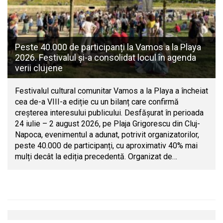
Peste 40.000 de participanți la Vamos a la Playa
2026. Festivalul și-a consolidat locul în agenda
verii clujene
Festivalul cultural comunitar Vamos a la Playa a încheiat
cea de-a VIII-a ediție cu un bilanț care confirmă
creșterea interesului publicului. Desfășurat în perioada
24 iulie – 2 august 2026, pe Plaja Grigorescu din Cluj-
Napoca, evenimentul a adunat, potrivit organizatorilor,
peste 40.000 de participanți, cu aproximativ 40% mai
mulți decât la ediția precedentă. Organizat de…