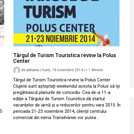
Târgul de Turism Touristica revine la Polus
Center
de
adriana
|
marți, 18 noiembrie 2014
|
< 1
Minute
Târgul de Turism Touristica revine la Polus Center
Clujenii sunt așteptați weekendul acesta la Polus să își
pregătească planurile de concediu. Cea de-a 11-a
ediţie a Târgului de Turism Touristica dă startul
vacanţelor de iarnă și a reducerilor pentru vara 2015. În
25
perioada 21-23 noiembrie 2014, clienții centrului
comercial din inima Transilvaniei vor putea…