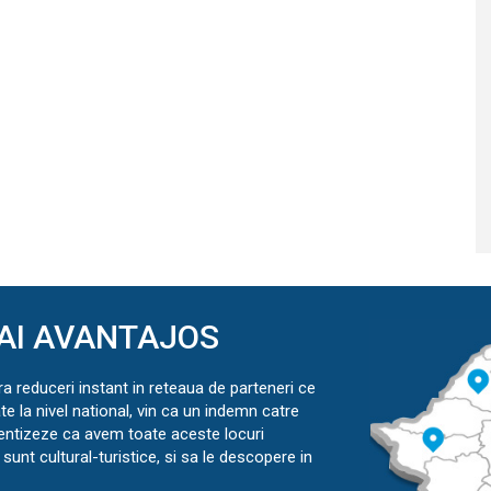
AI AVANTAJOS
ra reduceri instant in reteaua de parteneri ce
ate la nivel national, vin ca un indemn catre
ientizeze ca avem toate aceste locuri
sunt cultural-turistice, si sa le descopere in