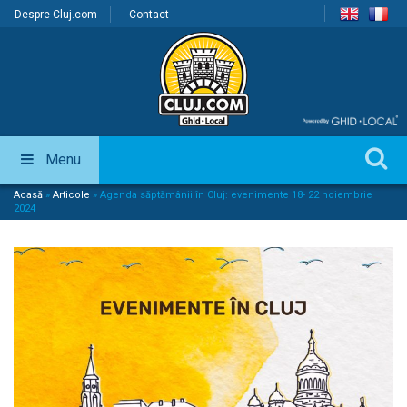
Despre Cluj.com
Contact
Menu
Acasă
»
Articole
»
Agenda săptămânii în Cluj: evenimente 18- 22 noiembrie
2024