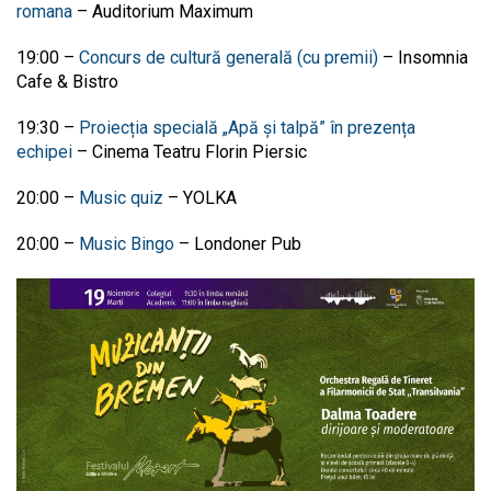
romana
– Auditorium Maximum
19:00 –
Concurs de cultură generală (cu premii)
– Insomnia
Cafe & Bistro
19:30 –
Proiecția specială „Apă și talpă” în prezența
echipei
–
Cinema Teatru Florin Piersic
20:00 –
Music quiz
– YOLKA
20:00 –
Music Bingo
– Londoner Pub