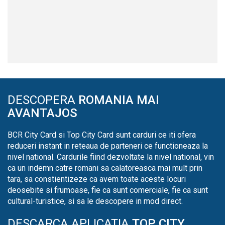
DESCOPERA
ROMANIA MAI
AVANTAJOS
BCR City Card si Top City Card sunt carduri ce iti ofera
reduceri instant in reteaua de parteneri ce functioneaza la
nivel national. Cardurile fiind dezvoltate la nivel national, vin
ca un indemn catre romani sa calatoreasca mai mult prin
tara, sa constientizeze ca avem toate aceste locuri
deosebite si frumoase, fie ca sunt comerciale, fie ca sunt
cultural-turistice, si sa le descopere in mod direct.
DESCARCA APLICATIA
TOP CITY