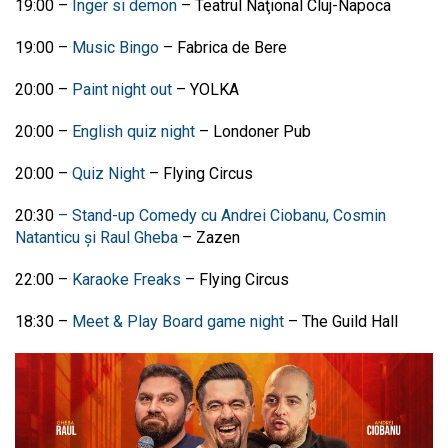
19:00
–
Inger si demon
–
Teatrul Naţional Cluj-Napoca
19:00
–
Music Bingo
– Fabrica de Bere
20:00
–
Paint night out
– YOLKA
20:00 –
English quiz night
– Londoner Pub
20:00 –
Quiz Night
– Flying Circus
20:30
– Stand-up Comedy cu Andrei Ciobanu, Cosmin
Natanticu și Raul Gheba
– Zazen
22:00 –
Karaoke Freaks
– Flying Circus
18:30
–
Meet & Play Board game night
–
The Guild Hall