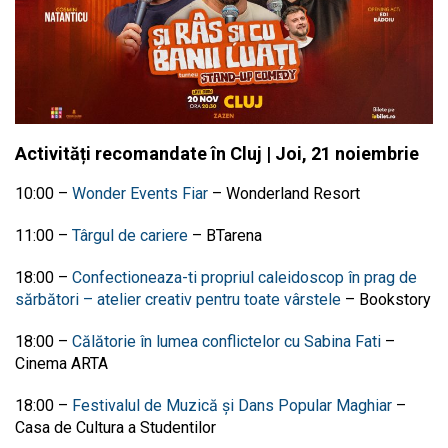
Activități recomandate în Cluj | Joi, 21 noiembrie
10:00 –
Wonder Events Fiar
–
Wonderland Resort
11:00
–
Târgul de cariere
– BTarena
18:00
–
Confectioneaza-ti propriul caleidoscop în prag de
sărbători – atelier creativ pentru toate vârstele
– Bookstory
18:00
–
Călătorie în lumea conflictelor cu Sabina Fati
–
Cinema ARTA
18:00
–
Festivalul de Muzică și Dans Popular Maghiar
–
Casa de Cultura a Studentilor