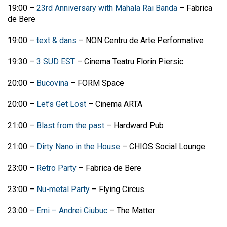
19:00
–
23rd Anniversary with Mahala Rai Banda
– Fabrica
de Bere
19:00
–
text & dans
–
NON Centru de Arte Performative
19:30
–
3 SUD EST
–
Cinema Teatru Florin Piersic
20:00 –
Bucovina
– FORM Space
20:00 –
Let’s Get Lost
– Cinema ARTA
21:00
–
Blast from the past
– Hardward Pub
21:00
–
Dirty Nano in the House
– CHIOS Social Lounge
23:00 –
Retro Party
– Fabrica de Bere
23:00 –
Nu-metal Party
– Flying Circus
23:00
–
Emi – Andrei Ciubuc
– The Matter