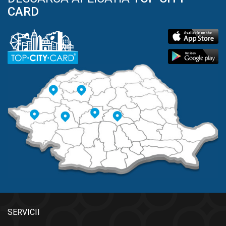
CARD
SERVICII