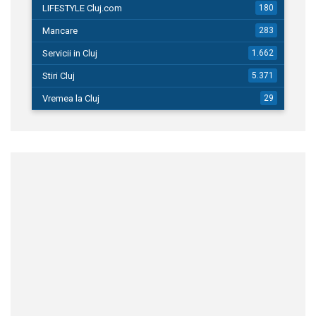
LIFESTYLE Cluj.com
180
Mancare
283
Servicii in Cluj
1.662
Stiri Cluj
5.371
Vremea la Cluj
29