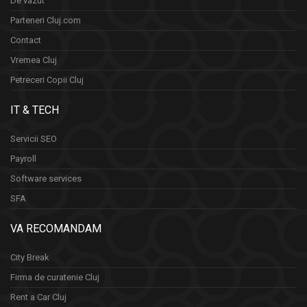
De vazut
Parteneri Cluj.com
Contact
Vremea Cluj
Petreceri Copii Cluj
IT & TECH
Servicii SEO
Payroll
Software services
SFA
VA RECOMANDAM
City Break
Firma de curatenie Cluj
Rent a Car Cluj