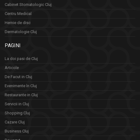
Cabinet Stomatologic Cluj
Centru Medical
Hernie de disc
Dermatologie Cluj
PAGINI
La doi pasi de Cluj
Articole
De Facut in Cluj
Evenimente în Cluj
Restaurante in Cluj
Servicii in Cluj
Shopping Cluj
Cazare Cluj
Business Cluj