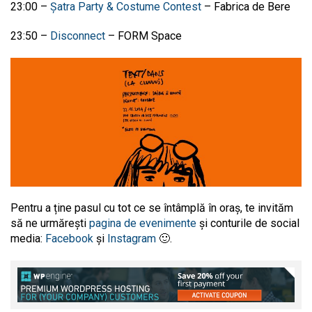
23:00 –
Șatra Party & Costume Contest
– Fabrica de Bere
23:50 –
Disconnect
– FORM Space
Pentru a ține pasul cu tot ce se întâmplă în oraș, te invităm
să ne urmărești
pagina de evenimente
și conturile de social
media:
Facebook
și
Instagram
🙂.