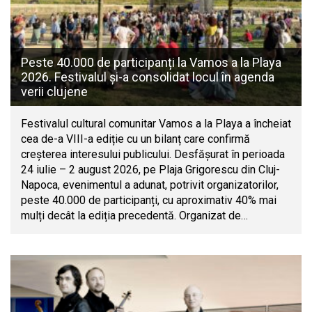
Peste 40.000 de participanți la Vamos a la Playa
2026. Festivalul și-a consolidat locul în agenda
verii clujene
Festivalul cultural comunitar Vamos a la Playa a încheiat
cea de-a VIII-a ediție cu un bilanț care confirmă
creșterea interesului publicului. Desfășurat în perioada
24 iulie – 2 august 2026, pe Plaja Grigorescu din Cluj-
Napoca, evenimentul a adunat, potrivit organizatorilor,
peste 40.000 de participanți, cu aproximativ 40% mai
mulți decât la ediția precedentă. Organizat de…