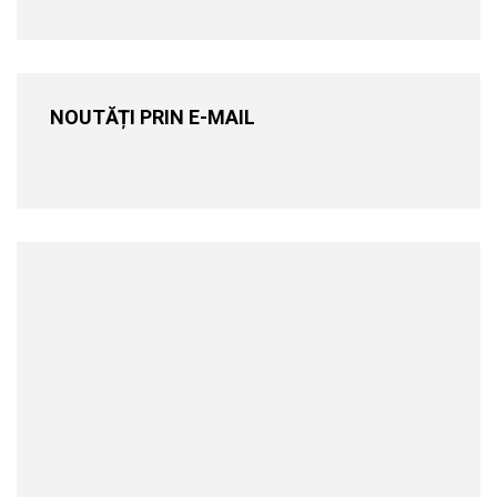
NOUTĂȚI PRIN E-MAIL