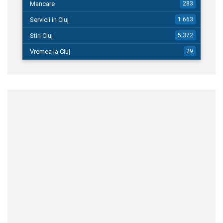
Mancare
283
Servicii in Cluj
1.663
Stiri Cluj
5.372
Vremea la Cluj
29