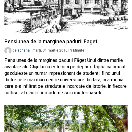
Pensiunea de la marginea padurii Faget
de
adriana
|
marți, 31 martie 2015
|
3
Minute
Pensiunea de la marginea pădurii Făget Unul dintre marile
avantaje ale Clujului nu este nici pe departe faptul ca orasul
gazduieste un numar impresionant de studenti, fiind unul
dintre cele mai mari centre universitare din tara, ci armonia
care s-a infiltrat pe stradutele incarcate de istorie, in fiecare
coltisor al cladirilor moderne si in misterioasele…