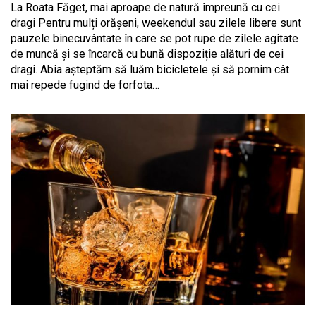
La Roata Făget, mai aproape de natură împreună cu cei
dragi Pentru mulți orășeni, weekendul sau zilele libere sunt
pauzele binecuvântate în care se pot rupe de zilele agitate
de muncă și se încarcă cu bună dispoziție alături de cei
dragi. Abia așteptăm să luăm bicicletele și să pornim cât
mai repede fugind de forfota…