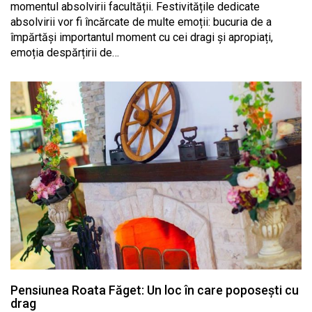
momentul absolvirii facultății. Festivitățile dedicate
absolvirii vor fi încărcate de multe emoții: bucuria de a
împărtăși importantul moment cu cei dragi și apropiați,
emoția despărțirii de…
Pensiunea Roata Făget: Un loc în care poposești cu
drag