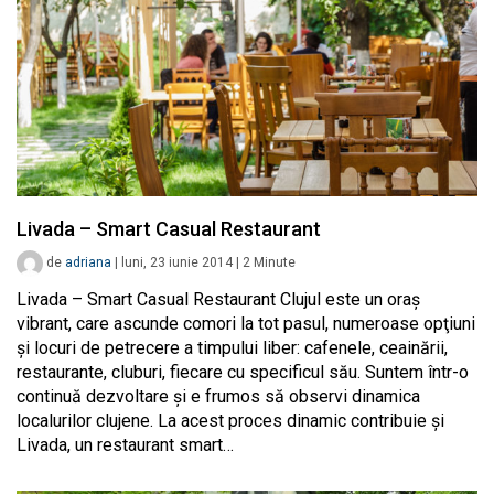
Livada – Smart Casual Restaurant
de
adriana
|
luni, 23 iunie 2014
|
2
Minute
Livada – Smart Casual Restaurant Clujul este un oraş
vibrant, care ascunde comori la tot pasul, numeroase opţiuni
şi locuri de petrecere a timpului liber: cafenele, ceainării,
restaurante, cluburi, fiecare cu specificul său. Suntem într-o
continuă dezvoltare şi e frumos să observi dinamica
localurilor clujene. La acest proces dinamic contribuie şi
Livada, un restaurant smart…