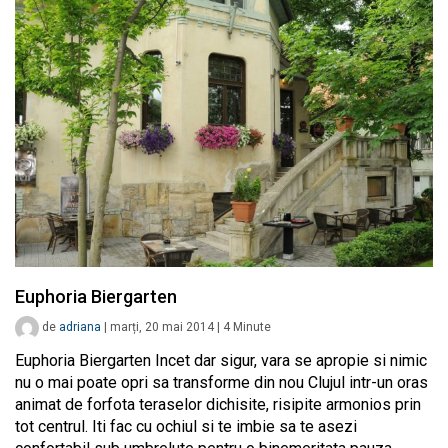
Euphoria Biergarten
de
adriana
|
marți, 20 mai 2014
|
4
Minute
Euphoria Biergarten Incet dar sigur, vara se apropie si nimic
nu o mai poate opri sa transforme din nou Clujul intr-un oras
animat de forfota teraselor dichisite, risipite armonios prin
tot centrul. Iti fac cu ochiul si te imbie sa te asezi