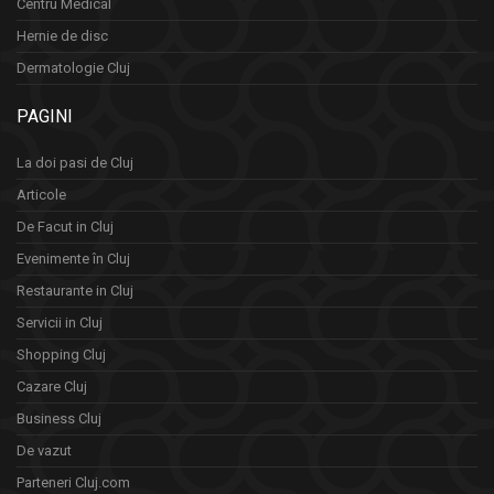
Centru Medical
Hernie de disc
Dermatologie Cluj
PAGINI
La doi pasi de Cluj
Articole
De Facut in Cluj
Evenimente în Cluj
Restaurante in Cluj
Servicii in Cluj
Shopping Cluj
Cazare Cluj
Business Cluj
De vazut
Parteneri Cluj.com