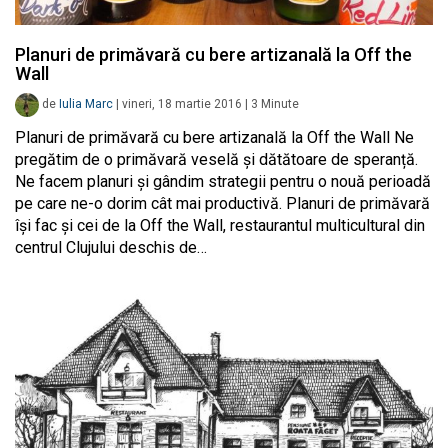
Planuri de primăvară cu bere artizanală la Off the
Wall
de
Iulia Marc
|
vineri, 18 martie 2016
|
3
Minute
Planuri de primăvară cu bere artizanală la Off the Wall Ne
pregătim de o primăvară veselă și dătătoare de speranță.
Ne facem planuri și gândim strategii pentru o nouă perioadă
pe care ne-o dorim cât mai productivă. Planuri de primăvară
își fac și cei de la Off the Wall, restaurantul multicultural din
centrul Clujului deschis de…