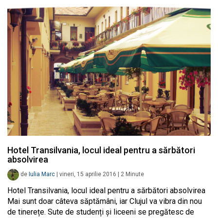
Hotel Transilvania, locul ideal pentru a sărbători
absolvirea
de
Iulia Marc
|
vineri, 15 aprilie 2016
|
2
Minute
Hotel Transilvania, locul ideal pentru a sărbători absolvirea
Mai sunt doar câteva săptămâni, iar Clujul va vibra din nou
de tinerețe. Sute de studenți și liceeni se pregătesc de