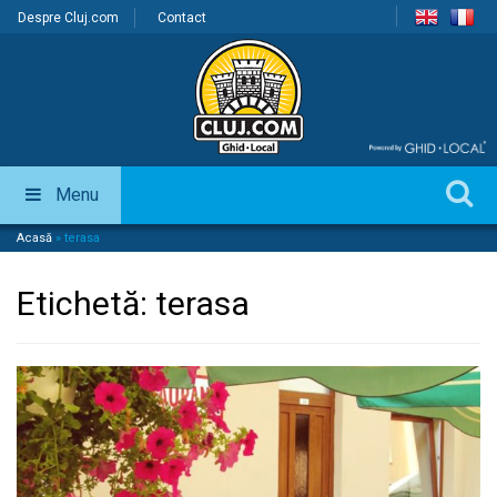
Despre Cluj.com
Contact
Menu
Acasă
»
terasa
Etichetă:
terasa