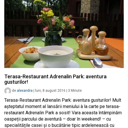
Terasa-Restaurant Adrenalin Park: aventura
gusturilor!
de
alexandra
|
luni, 8 august 2016
|
3
Minute
Terasa-Restaurant Adrenalin Park: aventura gusturilor! Mult
așteptatul moment al lansării meniului à la carte pe terasa-
restaurant Adrenalin Park a sosit! Vara aceasta întâmpinăm
oaspeții parcului de aventură – doar în weekend! – cu
specialitățile casei și o bucătărie tipic ardelenească cu