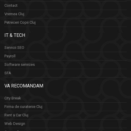
Contact
Vremea Cluj
Petreceri Copii Cluj
IT & TECH
Servicii SEO
Payroll
Software services
SFA
VA RECOMANDAM
City Break
Firma de curatenie Cluj
Rent a Car Cluj
Web Design