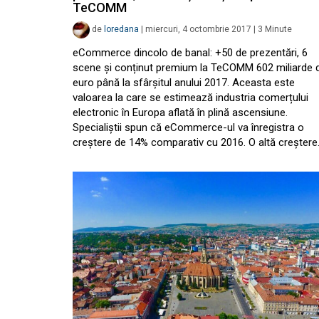
TeCOMM
de
loredana
|
miercuri, 4 octombrie 2017
|
3
Minute
eCommerce dincolo de banal: +50 de prezentări, 6
scene și conținut premium la TeCOMM 602 miliarde 
euro până la sfârșitul anului 2017. Aceasta este
valoarea la care se estimează industria comerțului
electronic în Europa aflată în plină ascensiune.
Specialiștii spun că eCommerce-ul va înregistra o
creștere de 14% comparativ cu 2016. O altă creșter