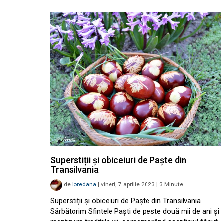
Superstiții și obiceiuri de Paște din
Transilvania
de
loredana
|
vineri, 7 aprilie 2023
|
3
Minute
Superstiții și obiceiuri de Paște din Transilvania
Sărbătorim Sfintele Paști de peste două mii de ani și