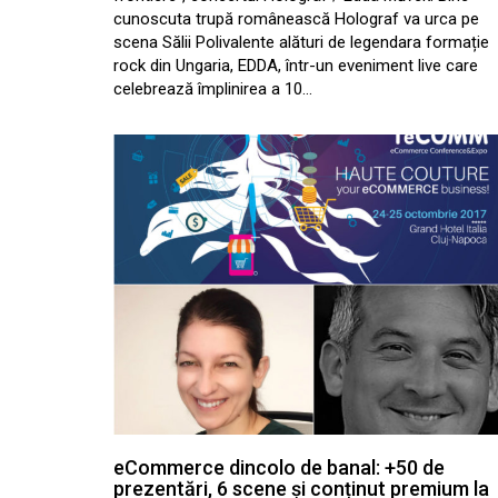
cunoscuta trupă românească Holograf va urca pe
scena Sălii Polivalente alături de legendara formație
rock din Ungaria, EDDA, într-un eveniment live care
celebrează împlinirea a 10…
eCommerce dincolo de banal: +50 de
prezentări, 6 scene și conținut premium la