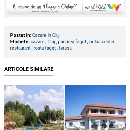
Postat în:
Cazare in Cluj
Etichete:
cazare
,
​Cluj
,
padurea faget
,
polus center
,
restaurant
,
roata faget
,
terasa
ARTICOLE SIMILARE