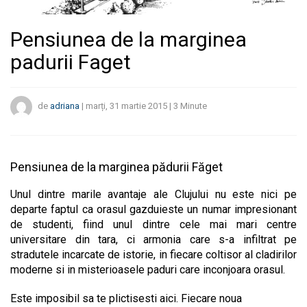
Pensiunea de la marginea
padurii Faget
de
adriana
|
marți, 31 martie 2015
|
3
Minute
Pensiunea de la marginea pădurii Făget
Unul dintre marile avantaje ale Clujului nu este nici pe
departe faptul ca orasul gazduieste un numar impresionant
de studenti, fiind unul dintre cele mai mari centre
universitare din tara, ci armonia care s-a infiltrat pe
stradutele incarcate de istorie, in fiecare coltisor al cladirilor
moderne si in misterioasele paduri care inconjoara orasul.
Este imposibil sa te plictisesti aici. Fiecare noua