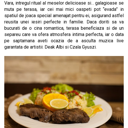
Vara, intregul ritual al meselor delicioase si… galagioase se
muta pe terasa, iar cei mai mici oaspeti pot “evada” in
spatiul de joaca special amenajat pentru ei, asigurand astfel
reusita unei iesiri perfecte in familie. Daca doriti sa va
bucurati de o cina romantica, terasa beneficiaza si de un
separeu care va ofera atmosfera intima perfecta, iar o data
pe saptamana aveti ocazia de a asculta muzica live
garantata de artistii: Deak Albi si Czala Gyuszi.