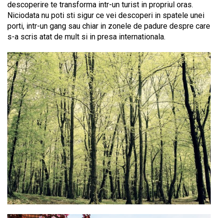
descoperire te transforma intr-un turist in propriul oras.
Niciodata nu poti sti sigur ce vei descoperi in spatele unei
porti, intr-un gang sau chiar in zonele de padure despre care
s-a scris atat de mult si in presa internationala.