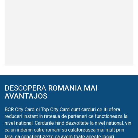
DESCOPERA
ROMANIA MAI
AVANTAJOS
BCR City Card si Top City Card sunt carduri ce iti ofera
reduceri instant in reteaua de parteneri ce functioneaza la
nivel national. Cardurile fiind dezvoltate la nivel national, vin
ca un indemn catre romani sa calatoreasca mai mult prin
tara, sa constientizeze ca avem toate aceste locuri