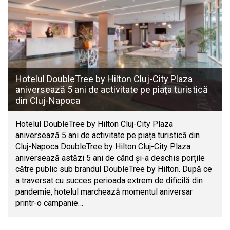
Hotelul DoubleTree by Hilton Cluj-City Plaza
aniversează 5 ani de activitate pe piața turistică
din Cluj-Napoca
Hotelul DoubleTree by Hilton Cluj-City Plaza
aniversează 5 ani de activitate pe piața turistică din
Cluj-Napoca DoubleTree by Hilton Cluj-City Plaza
aniversează astăzi 5 ani de când și-a deschis porțile
către public sub brandul DoubleTree by Hilton. După ce
a traversat cu succes perioada extrem de dificilă din
pandemie, hotelul marchează momentul aniversar
printr-o campanie…