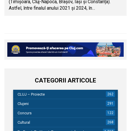
(Timișoara, Cluj-Napoca, Brașov, Iași și Constanța).
Astfel, între finalul anului 2021 și 2024, în…
CATEGORII ARTICOLE
CLUJ – Proiecte
262
Clujeni
291
Concurs
122
Cultural
268