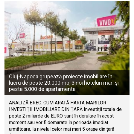
Cluj-Napoca grupează proiecte imobiliare în
lucru de peste 20.000 mp, 3 noi hoteluri mari și
peste 5.000 de apartamente
ANALIZĂ BREC: CUM ARATĂ HARTA MARILOR
INVESTIȚII IMOBILIARE DIN ȚARĂ Investiții totale de
peste 2 miliarde de EURO sunt în derulare în acest
moment sau vor fi demarate în perioada imediat
următoare, la nivelul celor mai mari 5 orașe din țară