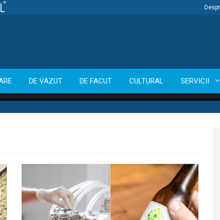
Despr
ARE
DE VAZUT
DE FACUT
CULTURAL
SERVICII