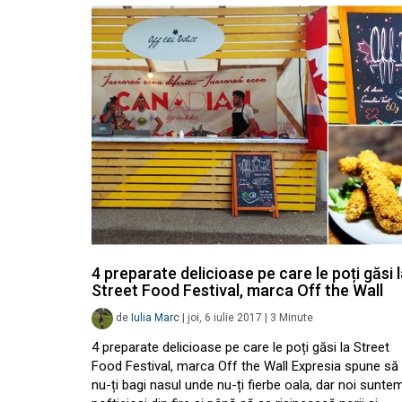
4 preparate delicioase pe care le poți găsi 
Street Food Festival, marca Off the Wall
de
Iulia Marc
|
joi, 6 iulie 2017
|
3
Minute
4 preparate delicioase pe care le poți găsi la Street
Food Festival, marca Off the Wall Expresia spune să
nu-ți bagi nasul unde nu-ți fierbe oala, dar noi sunte