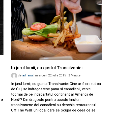
In jurul lumii, cu gustul Transilvaniei
de
adriana
|
miercuri, 22 iulie 2015
|
2
Minute
In jurul lumii, cu gustul Transilvaniei Cine ar fi crezut ca
de Cluj se indragostesc pana si canadienii, veniti
tocmai de pe indepartatul continent al Americii de
 a
Nord!? Din dragoste pentru aceste tinuturi
a
transilvanene doi canadieni au deschis restaurantul
Off The Wall, un local care se ocupa de ceea ce se