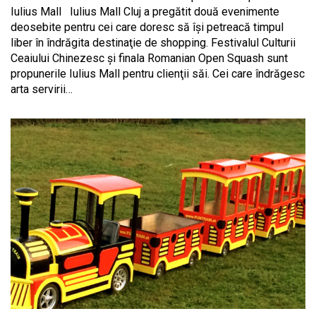
Iulius Mall Iulius Mall Cluj a pregătit două evenimente
deosebite pentru cei care doresc să îşi petreacă timpul
liber în îndrăgita destinaţie de shopping. Festivalul Culturii
Ceaiului Chinezesc şi finala Romanian Open Squash sunt
propunerile Iulius Mall pentru clienţii săi. Cei care îndrăgesc
arta servirii…