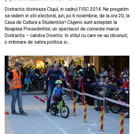
Distractis distreaza Clujul, in cadrul FISC 2014. Ne pregatim
sa radem in stil electoral, azi, joi 6 noiembrie, de la ora 20, la
Casa de Cultura a Studentilor! Clujenii sunt asteptati la
Noaptea Presedintilor, un spectacol de comedie marca
Distractis – candva Divertis. In stilul cu care ne-au obisnuit,
o imbinare de satira politica si…