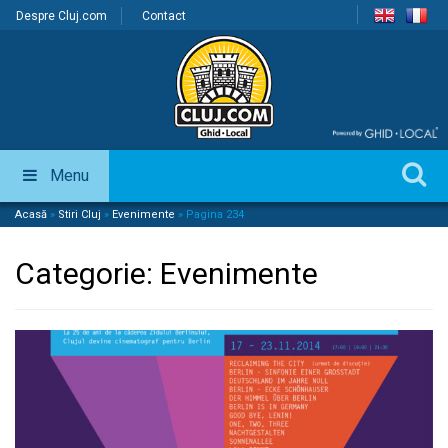
Despre Cluj.com
Contact
Menu
Acasă
»
Stiri Cluj
»
Evenimente
»
Pagina 234
Categorie:
Evenimente