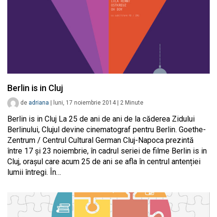
Berlin is in Cluj
de
adriana
|
luni, 17 noiembrie 2014
|
2
Minute
Berlin is in Cluj La 25 de ani de ani de la căderea Zidului
Berlinului, Clujul devine cinematograf pentru Berlin. Goethe-
Zentrum / Centrul Cultural German Cluj-Napoca prezintă
între 17 și 23 noiembrie, în cadrul seriei de filme Berlin is in
Cluj, orașul care acum 25 de ani se afla în centrul antenției
lumii întregi. În…