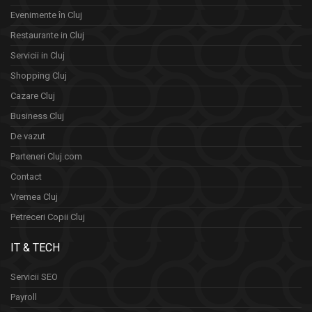
Evenimente în Cluj
Restaurante in Cluj
Servicii in Cluj
Shopping Cluj
Cazare Cluj
Business Cluj
De vazut
Parteneri Cluj.com
Contact
Vremea Cluj
Petreceri Copii Cluj
IT & TECH
Servicii SEO
Payroll