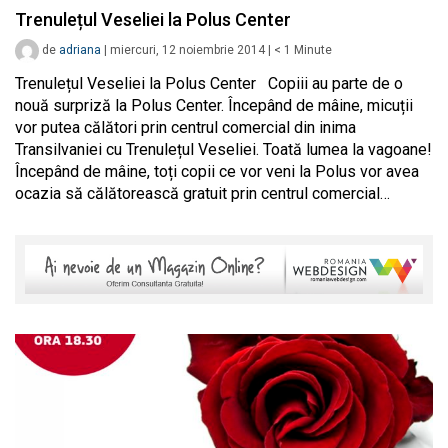
Trenulețul Veseliei la Polus Center
de
adriana
|
miercuri, 12 noiembrie 2014
|
< 1
Minute
Trenulețul Veseliei la Polus Center Copiii au parte de o
nouă surpriză la Polus Center. Începând de mâine, micuții
vor putea călători prin centrul comercial din inima
Transilvaniei cu Trenulețul Veseliei. Toată lumea la vagoane!
Începând de mâine, toți copii ce vor veni la Polus vor avea
ocazia să călătorească gratuit prin centrul comercial…