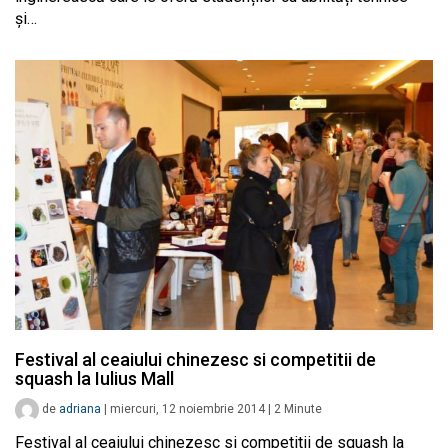
și…
Festival al ceaiului chinezesc si competitii de
squash la Iulius Mall
de
adriana
|
miercuri, 12 noiembrie 2014
|
2
Minute
Festival al ceaiului chinezesc si competitii de squash la