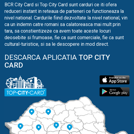
BCR City Card si Top City Card sunt carduri ce iti ofera
reduceri instant in reteaua de parteneri ce functioneaza la
nivel national. Cardurile fiind dezvoltate la nivel national, vin
ca un indemn catre romani sa calatoreasca mai mult prin
tara, sa constientizeze ca avem toate aceste locuri
deosebite si frumoase, fie ca sunt comerciale, fie ca sunt
cultural-turistice, si sa le descopere in mod direct.
DESCARCA APLICATIA
TOP CITY
CARD