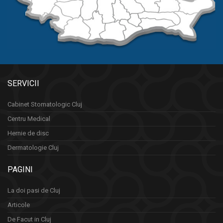
SERVICII
Cabinet Stomatologic Cluj
Centru Medical
Hernie de disc
Dermatologie Cluj
PAGINI
La doi pasi de Cluj
Articole
De Facut in Cluj