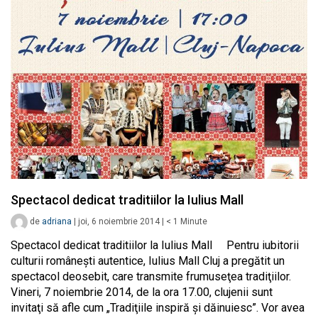
Spectacol dedicat traditiilor la Iulius Mall
de
adriana
|
joi, 6 noiembrie 2014
|
< 1
Minute
Spectacol dedicat traditiilor la Iulius Mall Pentru iubitorii
culturii româneşti autentice, Iulius Mall Cluj a pregătit un
spectacol deosebit, care transmite frumuseţea tradiţiilor.
Vineri, 7 noiembrie 2014, de la ora 17.00, clujenii sunt
invitaţi să afle cum „Tradiţiile inspiră şi dăinuiesc”. Vor avea