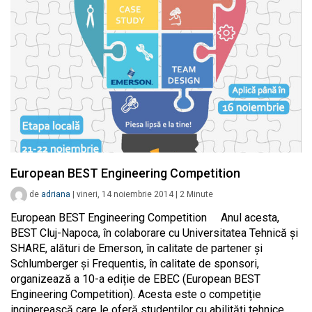
European BEST Engineering Competition
de
adriana
|
vineri, 14 noiembrie 2014
|
2
Minute
European BEST Engineering Competition Anul acesta,
BEST Cluj-Napoca, în colaborare cu Universitatea Tehnică și
SHARE, alături de Emerson, în calitate de partener și
Schlumberger și Frequentis, în calitate de sponsori,
organizează a 10-a ediție de EBEC (European BEST
Engineering Competition). Acesta este o competiție
inginerească care le oferă studenților cu abilități tehnice