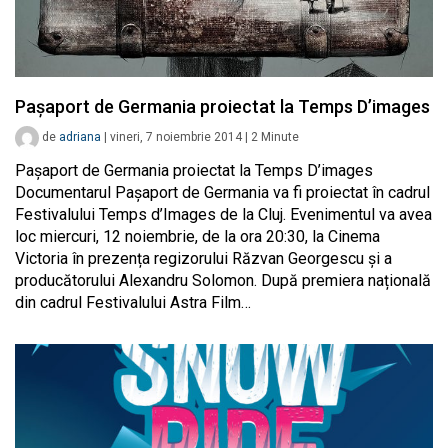
Pașaport de Germania proiectat la Temps D’images
de
adriana
|
vineri, 7 noiembrie 2014
|
2
Minute
Pașaport de Germania proiectat la Temps D’images
Documentarul Pașaport de Germania va fi proiectat în cadrul
Festivalului Temps d’Images de la Cluj. Evenimentul va avea
loc miercuri, 12 noiembrie, de la ora 20:30, la Cinema
Victoria în prezența regizorului Răzvan Georgescu și a
producătorului Alexandru Solomon. După premiera națională
din cadrul Festivalului Astra Film…