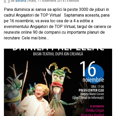
de
adriana
|
marți, 11 noiembrie 2014
|
4
Minute
Pana duminica ai sansa sa aplici la peste 3000 de joburi in
cadrul Angajatori de TOP Virtual Saptamana aceasta, pana
pe 16 noiembrie, va avea loc cea de-a 4 a editie a
evenimentului Angajatori de TOP Virtual, targul de cariera ce
reuneste online 90 de companii cu importante planuri de
recrutare. Cele mai bine…