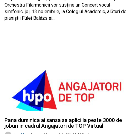
Orchestra Filarmonicii vor susţine un Concert vocal-
simfonic, joi, 13 noiembrie, la Colegiul Academic, alături de
pianiştii Fülei Balázs şi…
Pana duminica ai sansa sa aplici la peste 3000 de
joburi in cadrul Angajatori de TOP Virtual