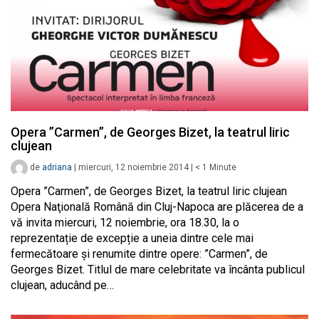
Opera ”Carmen”, de Georges Bizet, la teatrul liric
clujean
de
adriana
|
miercuri, 12 noiembrie 2014
|
< 1
Minute
Opera ”Carmen”, de Georges Bizet, la teatrul liric clujean
Opera Naţională Română din Cluj-Napoca are plăcerea de a
vă invita miercuri, 12 noiembrie, ora 18.30, la o
reprezentație de excepție a uneia dintre cele mai
fermecătoare și renumite dintre opere: ”Carmen”, de
Georges Bizet. Titlul de mare celebritate va încânta publicul
clujean, aducând pe…