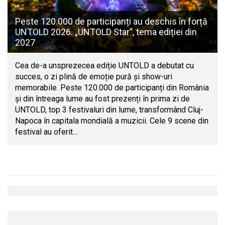
Peste 120.000 de participanți au deschis în forță
UNTOLD 2026. „UNTOLD Star”, tema ediției din
2027
Cea de-a unsprezecea ediție UNTOLD a debutat cu
succes, o zi plină de emoție pură și show-uri
memorabile. Peste 120.000 de participanți din România
și din întreaga lume au fost prezenți în prima zi de
UNTOLD, top 3 festivaluri din lume, transformând Cluj-
Napoca în capitala mondială a muzicii. Cele 9 scene din
festival au oferit…