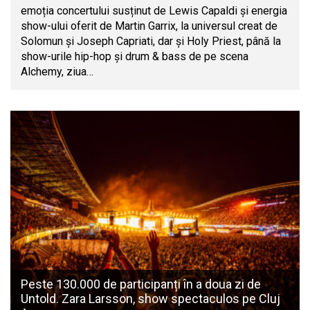
emoția concertului susținut de Lewis Capaldi și energia
show-ului oferit de Martin Garrix, la universul creat de
Solomun și Joseph Capriati, dar și Holy Priest, până la
show-urile hip-hop și drum & bass de pe scena
Alchemy, ziua…
Peste 130.000 de participanți în a doua zi de
Untold. Zara Larsson, show spectaculos pe Cluj