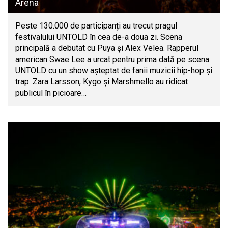
Arena
Peste 130.000 de participanți au trecut pragul
festivalului UNTOLD în cea de-a doua zi. Scena
principală a debutat cu Puya și Alex Velea. Rapperul
american Swae Lee a urcat pentru prima dată pe scena
UNTOLD cu un show așteptat de fanii muzicii hip-hop și
trap. Zara Larsson, Kygo și Marshmello au ridicat
publicul în picioare…