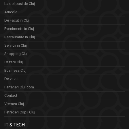
La doi pasi de Cluj
Articole
De Facut in Cluj
Evenimente în Cluj
Restaurante in Cluj
Servicii in Cluj
Shopping Cluj
Cazare Cluj
Business Cluj
De vazut
Parteneri Cluj.com
Contact
Vremea Cluj
Petreceri Copii Cluj
IT & TECH