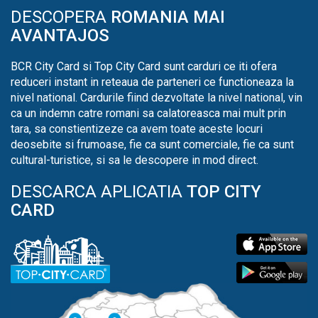
DESCOPERA
ROMANIA MAI
AVANTAJOS
BCR City Card si Top City Card sunt carduri ce iti ofera
reduceri instant in reteaua de parteneri ce functioneaza la
nivel national. Cardurile fiind dezvoltate la nivel national, vin
ca un indemn catre romani sa calatoreasca mai mult prin
tara, sa constientizeze ca avem toate aceste locuri
deosebite si frumoase, fie ca sunt comerciale, fie ca sunt
cultural-turistice, si sa le descopere in mod direct.
DESCARCA APLICATIA
TOP CITY
CARD