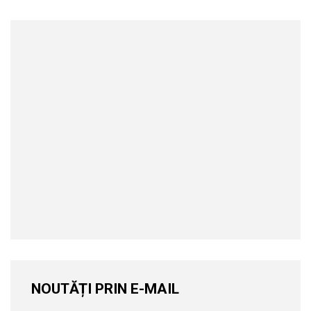
NOUTĂȚI PRIN E-MAIL