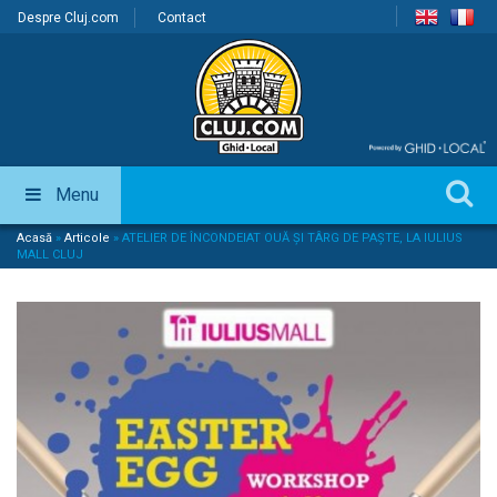
Despre Cluj.com
Contact
Menu
Acasă
»
Articole
»
ATELIER DE ÎNCONDEIAT OUĂ ŞI TÂRG DE PAŞTE, LA IULIUS
MALL CLUJ