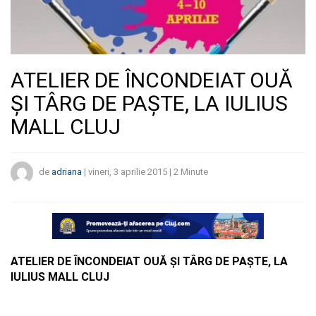
ATELIER DE ÎNCONDEIAT OUĂ
ŞI TÂRG DE PAŞTE, LA IULIUS
MALL CLUJ
de
adriana
|
vineri, 3 aprilie 2015
|
2
Minute
ATELIER DE ÎNCONDEIAT OUĂ ŞI TÂRG DE PAŞTE, LA
IULIUS MALL CLUJ