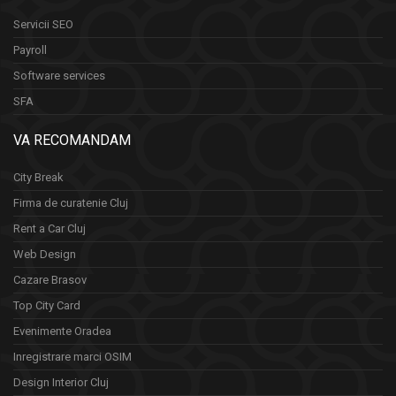
Servicii SEO
Payroll
Software services
SFA
VA RECOMANDAM
City Break
Firma de curatenie Cluj
Rent a Car Cluj
Web Design
Cazare Brasov
Top City Card
Evenimente Oradea
Inregistrare marci OSIM
Design Interior Cluj