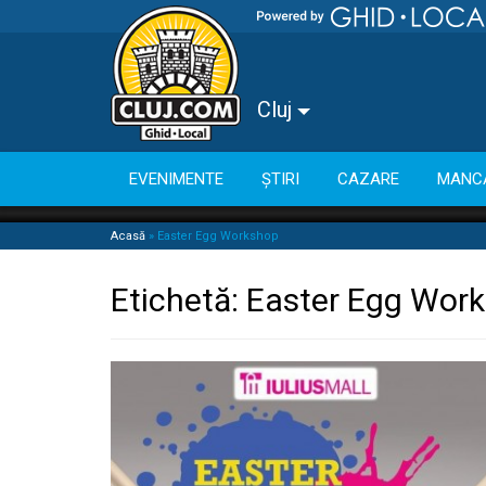
Cluj
EVENIMENTE
ȘTIRI
CAZARE
MANC
Acasă
»
Easter Egg Workshop
Etichetă:
Easter Egg Wor