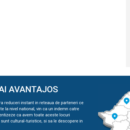
AI AVANTAJOS
ra reduceri instant in reteaua de parteneri ce
ate la nivel national, vin ca un indemn catre
ientizeze ca avem toate aceste locuri
sunt cultural-turistice, si sa le descopere in