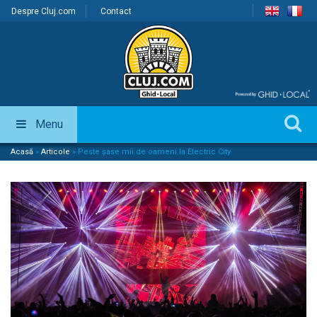
Despre Cluj.com
Contact
Menu
Acasă
»
Articole
»
Peste șase mii de oameni la Electric City