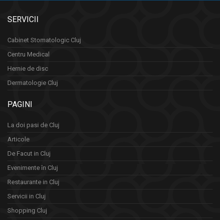
SERVICII
Cabinet Stomatologic Cluj
Centru Medical
Hernie de disc
Dermatologie Cluj
PAGINI
La doi pasi de Cluj
Articole
De Facut in Cluj
Evenimente în Cluj
Restaurante in Cluj
Servicii in Cluj
Shopping Cluj