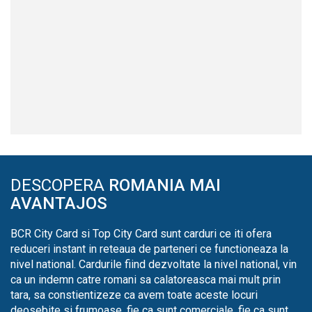
DESCOPERA
ROMANIA MAI
AVANTAJOS
BCR City Card si Top City Card sunt carduri ce iti ofera
reduceri instant in reteaua de parteneri ce functioneaza la
nivel national. Cardurile fiind dezvoltate la nivel national, vin
ca un indemn catre romani sa calatoreasca mai mult prin
tara, sa constientizeze ca avem toate aceste locuri
deosebite si frumoase, fie ca sunt comerciale, fie ca sunt