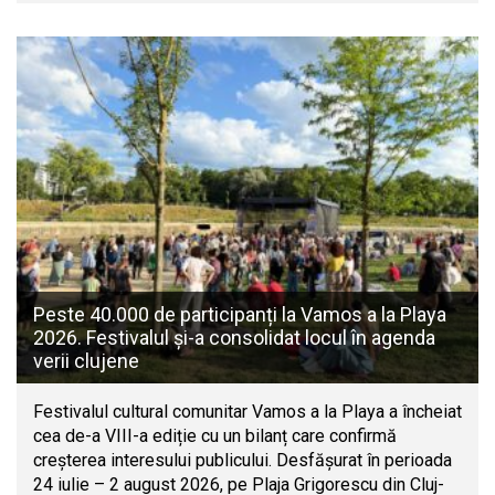
Peste 40.000 de participanți la Vamos a la Playa
2026. Festivalul și-a consolidat locul în agenda
verii clujene
Festivalul cultural comunitar Vamos a la Playa a încheiat
cea de-a VIII-a ediție cu un bilanț care confirmă
creșterea interesului publicului. Desfășurat în perioada
24 iulie – 2 august 2026, pe Plaja Grigorescu din Cluj-