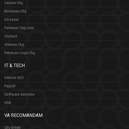
Cazare Cluj
Business Cluj
De vazut
Parteneri Cluj.com
Contact
Vremea Cluj
Petreceri Copii Cluj
IT & TECH
Servicii SEO
Payroll
Software services
SFA
VA RECOMANDAM
City Break