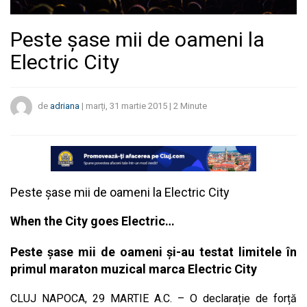
Peste șase mii de oameni la
Electric City
de
adriana
|
marți, 31 martie 2015
|
2
Minute
Peste șase mii de oameni la Electric City
When the City goes Electric…
Peste șase mii de oameni și-au testat limitele în
primul maraton muzical marca Electric City
CLUJ NAPOCA, 29 MARTIE A.C. – O declarație de forță