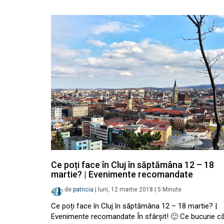
Ce poți face în Cluj în săptămâna 12 – 18
martie? | Evenimente recomandate
de
patricia
|
luni, 12 martie 2018
|
5
Minute
Ce poți face în Cluj în săptămâna 12 – 18 martie? |
Evenimente recomandate În sfârșit! 🙂 Ce bucurie c