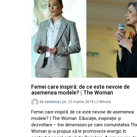
Femei care inspiră: de ce este nevoie de
asemenea modele? | The Woman
de
veronica
|
joi, 22 martie 2018
|
2
Minute
Femei care inspiră: de ce este nevoie de asemenea
modele? | The Woman Educație, inspirație și
dezvoltare – trei dimensiuni pe care comunitatea Th
Woman și-a propus să le promoveze energic în