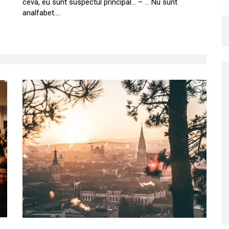
ceva, eu sunt suspectul principal… – … Nu sunt
analfabet.…