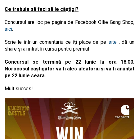
Ce trebuie să faci să le câștigi?
Concursul are loc pe pagina de Facebook Ollie Gang Shop,
aici
.
Scrie-le într-un comentariu ce îți place de pe
site
, dă un
share și ai intrat în cursa pentru premiu!
Concursul se termină pe 22 Iunie la ora 18:00.
Norocosul câștigător va fi ales aleatoriu și va fi anunțat
pe 22 Iunie seara.
Mult succes!