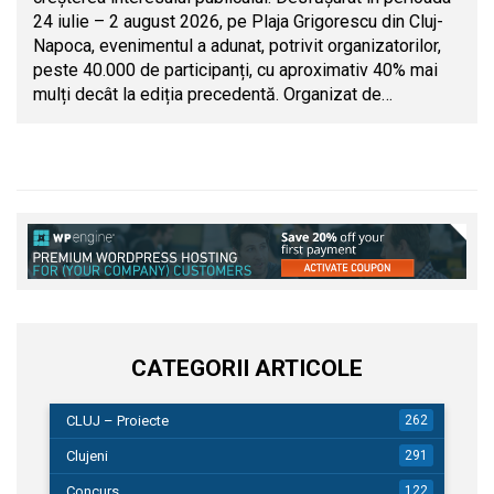
24 iulie – 2 august 2026, pe Plaja Grigorescu din Cluj-
Napoca, evenimentul a adunat, potrivit organizatorilor,
peste 40.000 de participanți, cu aproximativ 40% mai
mulți decât la ediția precedentă. Organizat de…
CATEGORII ARTICOLE
CLUJ – Proiecte
262
Clujeni
291
Concurs
122