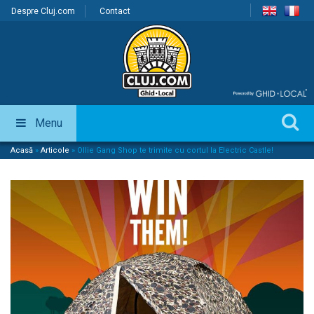
Despre Cluj.com
Contact
Menu
Acasă
»
Articole
»
Ollie Gang Shop te trimite cu cortul la Electric Castle!