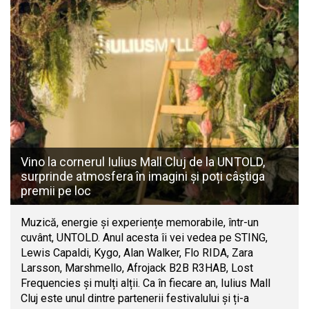
Vino la cornerul Iulius Mall Cluj de la UNTOLD,
surprinde atmosfera în imagini și poți câștiga
premii pe loc
Muzică, energie și experiențe memorabile, într-un
cuvânt, UNTOLD. Anul acesta îi vei vedea pe STING,
Lewis Capaldi, Kygo, Alan Walker, Flo RIDA, Zara
Larsson, Marshmello, Afrojack B2B R3HAB, Lost
Frequencies și mulți alții. Ca în fiecare an, Iulius Mall
Cluj este unul dintre partenerii festivalului și ți-a