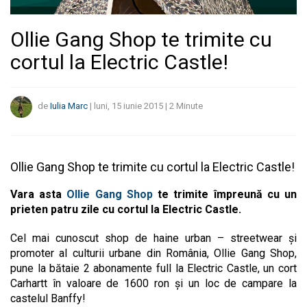
Ollie Gang Shop te trimite cu
cortul la Electric Castle!
de
Iulia Marc
|
luni, 15 iunie 2015
|
2
Minute
Ollie Gang Shop te trimite cu cortul la Electric Castle!
Vara asta
Ollie Gang Shop
te trimite împreună cu un
prieten patru zile cu cortul la Electric Castle.
Cel mai cunoscut shop de haine urban – streetwear și
promoter al culturii urbane din România, Ollie Gang Shop,
pune la bătaie 2 abonamente full la Electric Castle, un cort
Carhartt în valoare de 1600 ron și un loc de campare la
castelul Banffy!