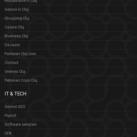
Restaurante in Cluj
Servicii in Cluj
Shopping Cluj
Cazare Cluj
Business Cluj
De vazut
Parteneri Cluj.com
Contact
Vremea Cluj
Petreceri Copii Cluj
IT & TECH
Servicii SEO
Payroll
Software services
SFA