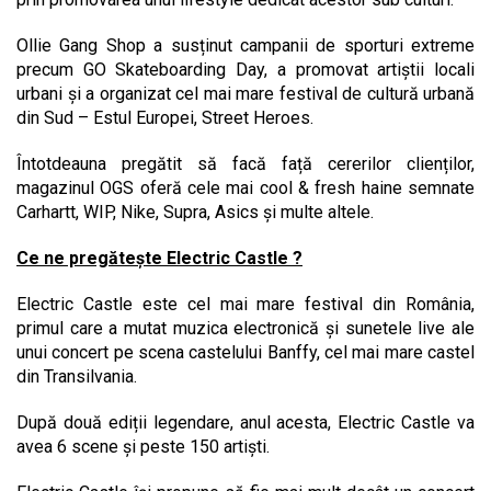
Ollie Gang Shop a susținut campanii de sporturi extreme
precum GO Skateboarding Day, a promovat artiștii locali
urbani și a organizat cel mai mare festival de cultură urbană
din Sud – Estul Europei, Street Heroes.
Întotdeauna pregătit să facă față cererilor clienților,
magazinul OGS oferă cele mai cool & fresh haine semnate
Carhartt, WIP, Nike, Supra, Asics și multe altele.
Ce ne pregătește Electric Castle ?
Electric Castle este cel mai mare festival din România,
primul care a mutat muzica electronică și sunetele live ale
unui concert pe scena castelului Banffy, cel mai mare castel
din Transilvania.
După două ediții legendare, anul acesta, Electric Castle va
avea 6 scene și peste 150 artiști.