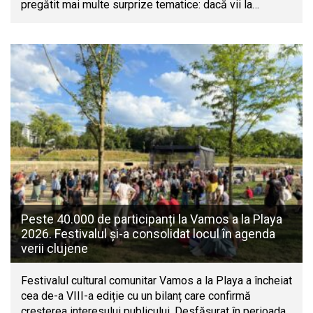
pregătit mai multe surprize tematice: dacă vii la…
Peste 40.000 de participanți la Vamos a la Playa
2026. Festivalul și-a consolidat locul în agenda
verii clujene
Festivalul cultural comunitar Vamos a la Playa a încheiat
cea de-a VIII-a ediție cu un bilanț care confirmă
creșterea interesului publicului. Desfășurat în perioada