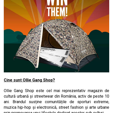
Cine sunt Ollie Gang Shop?
Ollie Gang Shop este cel mai reprezentativ magazin de
cultură urbană și streetwear din România, activ de peste 10
ani. Brandul susține comunitățile de sporturi extreme,
muzica hip-hop și electronică, street fashion și arte urbane
prin promovarea unui lifestyle dedicat acestor sub culturi.