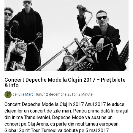
Concert Depeche Mode la Cluj în 2017 – Preț bilete
& info
de
Iulia Marc
|
luni, 12 decembrie 2016
|
2
Minute
Concert Depeche Mode la Cluj în 2017 Anul 2017 le aduce
clujenilor un concert de zile mari. Pentru prima dată în orașul
din inima Transilvaniei, Depeche Mode va susține un
concert pe Cluj Arena, ca parte din noul turneu european
Global Spirit Tour. Turneul va debuta pe 5 mai 2017,