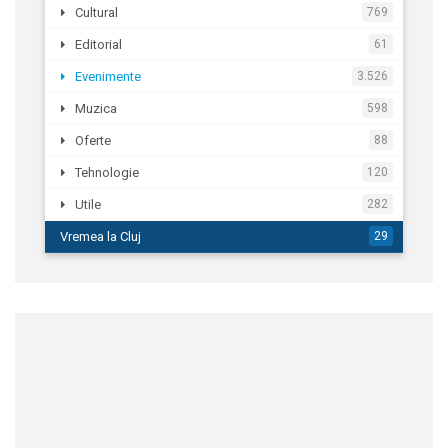
Cultural
769
Editorial
61
Evenimente
3.526
Muzica
598
Oferte
88
Tehnologie
120
Utile
282
Vremea la Cluj
29