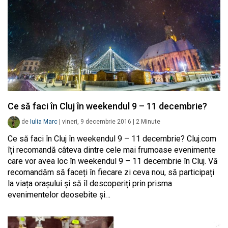
Ce să faci în Cluj în weekendul 9 – 11 decembrie?
de
Iulia Marc
|
vineri, 9 decembrie 2016
|
2
Minute
Ce să faci în Cluj în weekendul 9 – 11 decembrie? Cluj.com
îți recomandă câteva dintre cele mai frumoase evenimente
care vor avea loc în weekendul 9 – 11 decembrie în Cluj. Vă
recomandăm să faceți în fiecare zi ceva nou, să participați
la viața orașului și să îl descoperiți prin prisma
evenimentelor deosebite și…