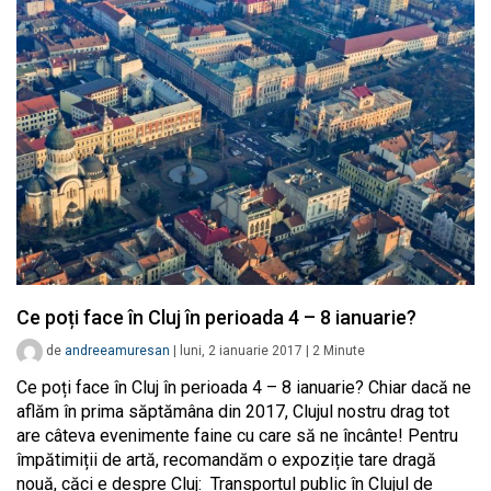
Ce poți face în Cluj în perioada 4 – 8 ianuarie?
de
andreeamuresan
|
luni, 2 ianuarie 2017
|
2
Minute
Ce poți face în Cluj în perioada 4 – 8 ianuarie? Chiar dacă ne
aflăm în prima săptămâna din 2017, Clujul nostru drag tot
are câteva evenimente faine cu care să ne încânte! Pentru
împătimiții de artă, recomandăm o expoziție tare dragă
nouă, căci e despre Cluj: Transportul public în Clujul de