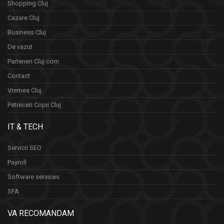
Shopping Cluj
Cazare Cluj
Business Cluj
De vazut
Parteneri Cluj.com
Contact
Vremea Cluj
Petreceri Copii Cluj
IT & TECH
Servicii SEO
Payroll
Software services
SFA
VA RECOMANDAM