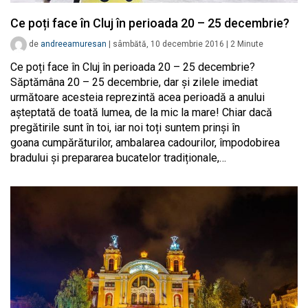
Ce poți face în Cluj în perioada 20 – 25 decembrie?
de
andreeamuresan
|
sâmbătă, 10 decembrie 2016
|
2
Minute
Ce poți face în Cluj în perioada 20 – 25 decembrie?
Săptămâna 20 – 25 decembrie, dar și zilele imediat
următoare acesteia reprezintă acea perioadă a anului
așteptată de toată lumea, de la mic la mare! Chiar dacă
pregătirile sunt în toi, iar noi toți suntem prinși în
goana cumpărăturilor, ambalarea cadourilor, împodobirea
bradului și prepararea bucatelor tradiționale,…