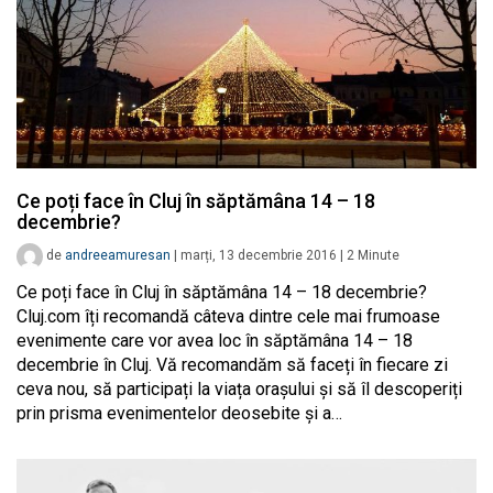
Ce poți face în Cluj în săptămâna 14 – 18
decembrie?
de
andreeamuresan
|
marți, 13 decembrie 2016
|
2
Minute
Ce poți face în Cluj în săptămâna 14 – 18 decembrie?
Cluj.com îți recomandă câteva dintre cele mai frumoase
evenimente care vor avea loc în săptămâna 14 – 18
decembrie în Cluj. Vă recomandăm să faceți în fiecare zi
ceva nou, să participați la viața orașului și să îl descoperiți
prin prisma evenimentelor deosebite și a…