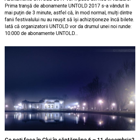
Prima tranșă de abonamente UNTOLD 2017 s-a vândut în
mai puțin de 3 minute, astfel că, în mod normal, mulți dintre
fanii festivalului nu au reușit să își achiziționeze încă bilete.
Iată că organizatorii UNTOLD vor da drumul unei noi runde:
10.000 de abonamente UNTOLD…
Ce poți face în Cluj în săptămâna 6 – 11 decembrie?