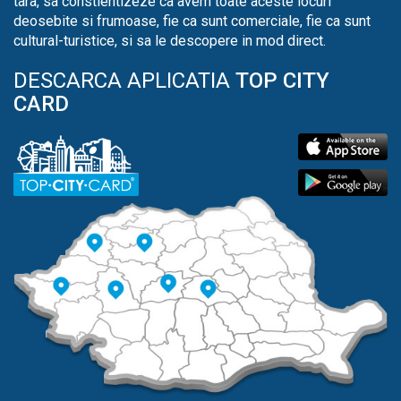
tara, sa constientizeze ca avem toate aceste locuri
deosebite si frumoase, fie ca sunt comerciale, fie ca sunt
cultural-turistice, si sa le descopere in mod direct.
DESCARCA APLICATIA
TOP CITY
CARD