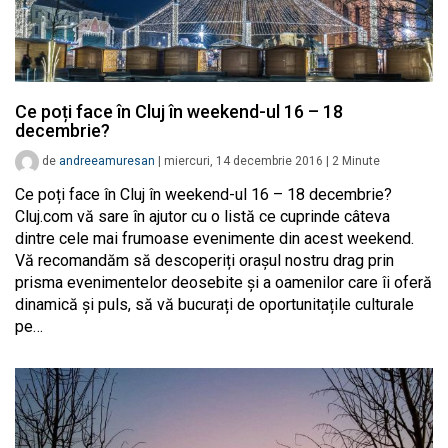
Ce poți face în Cluj în weekend-ul 16 – 18
decembrie?
de
andreeamuresan
|
miercuri, 14 decembrie 2016
|
2
Minute
Ce poți face în Cluj în weekend-ul 16 – 18 decembrie?
Cluj.com vă sare în ajutor cu o listă ce cuprinde câteva
dintre cele mai frumoase evenimente din acest weekend.
Vă recomandăm să descoperiți orașul nostru drag prin
prisma evenimentelor deosebite și a oamenilor care îi oferă
dinamică și puls, să vă bucurați de oportunitațile culturale
pe…