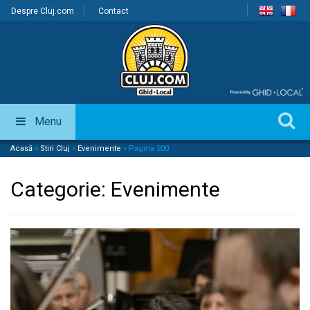
Despre Cluj.com
Contact
Menu
Acasă
»
Stiri Cluj
»
Evenimente
»
Pagina 200
Categorie:
Evenimente