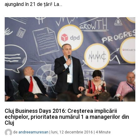
ajungând în 21 de țări! La…
Cluj Business Days 2016: Creşterea implicării
echipelor, prioritatea numărul 1 a managerilor din
Cluj
de
andreeamuresan
|
luni, 12 decembrie 2016
|
4
Minute