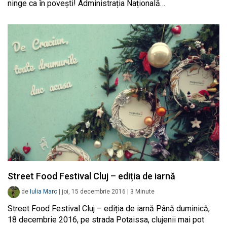
ninge ca în povești! Administrația Națională…
Street Food Festival Cluj – ediția de iarnă
de
Iulia Marc
|
joi, 15 decembrie 2016
|
3
Minute
Street Food Festival Cluj – ediția de iarnă Până duminică,
18 decembrie 2016, pe strada Potaissa, clujenii mai pot