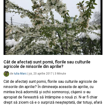
Cât de afectați sunt pomii, florile sau culturile
agricole de ninsorile din aprilie?
de
Iulia Marc
|
joi, 20 aprilie 2017
|
3
Minute
Cât de afectați sunt pomii, florile sau culturile agricole de
ninsorile din aprilie? În dimineața aceasta de aprilie, cu
mintea încă adormită și ochii somnoroși, clujenii s-au
apropiat de fereastră să întâmpine o nouă zi. N-ar fi chiar
drept să zicem că e o surpriză neașteptată, dar totuși, afară