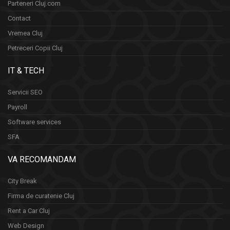
Parteneri Cluj.com
Contact
Vremea Cluj
Petreceri Copii Cluj
IT & TECH
Servicii SEO
Payroll
Software services
SFA
VA RECOMANDAM
City Break
Firma de curatenie Cluj
Rent a Car Cluj
Web Design