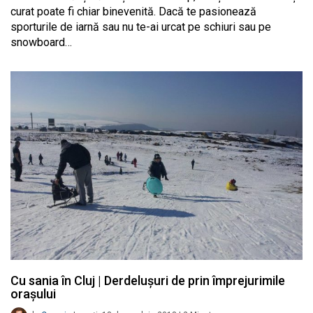
curat poate fi chiar binevenită. Dacă te pasionează
sporturile de iarnă sau nu te-ai urcat pe schiuri sau pe
snowboard…
Cu sania în Cluj | Derdelușuri de prin împrejurimile
orașului