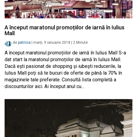
A început maratonul promoțiilor de iarnă în Iulius
Mall
de
patricia
|
marți, 9 ianuarie 2018
|
2
Minute
A început maratonul promoțiilor de iarnă în Iulius Mall S-a
dat start la maratonul promoțiilor de iarnă în Iulius Mall.
Dacă ești pasionat de shopping și iubești reducerile, la
Iulius Mall poți să te bucuri de oferte de până la 70% în
magazinele tale preferate. Consultă lista completă a
discounturilor aici. Ai început anul cu…