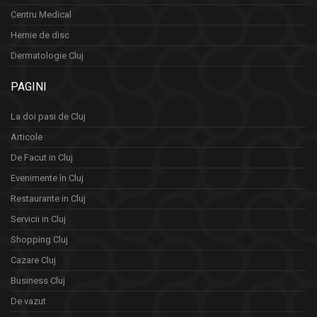
Centru Medical
Hernie de disc
Dermatologie Cluj
PAGINI
La doi pasi de Cluj
Articole
De Facut in Cluj
Evenimente în Cluj
Restaurante in Cluj
Servicii in Cluj
Shopping Cluj
Cazare Cluj
Business Cluj
De vazut