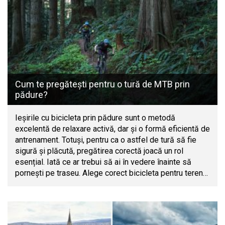
Cum te pregătești pentru o tură de MTB prin
pădure?
Ieșirile cu bicicleta prin pădure sunt o metodă
excelentă de relaxare activă, dar și o formă eficientă de
antrenament. Totuși, pentru ca o astfel de tură să fie
sigură și plăcută, pregătirea corectă joacă un rol
esențial. Iată ce ar trebui să ai în vedere înainte să
pornești pe traseu. Alege corect bicicleta pentru teren…