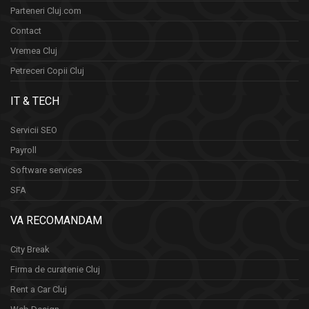
Parteneri Cluj.com
Contact
Vremea Cluj
Petreceri Copii Cluj
IT & TECH
Servicii SEO
Payroll
Software services
SFA
VA RECOMANDAM
City Break
Firma de curatenie Cluj
Rent a Car Cluj