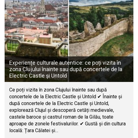
Experiențe culturale autentice: ce poți vizita în
zona Clujului înainte sau după concertele de la
Electric Castle și Untold
Ce poți vizita în zona Clujului înainte sau după
concertele de la Electric Castle și Untold ✔ Înainte și
după concertele de la Electric Castle și Untold,
explorează Clujul și descoperă cetăți medievale,
castele baroce și castrul roman de la Gilău, toate
aproape de zonele festivalurilor. ✔ Gustă și din cultura
locală: Țara Călatei și…