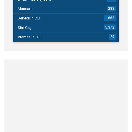
Mancare
283
Servicii in Cluj
1.663
Stiri Cluj
5.372
Vremea la Cluj
29