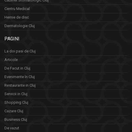
Cabinet Stomatologic Cluj
Centru Medical
Hernie de disc
Dermatologie Cluj
PAGINI
La doi pasi de Cluj
Articole
De Facut in Cluj
Evenimente în Cluj
Restaurante in Cluj
Servicii in Cluj
Shopping Cluj
Cazare Cluj
Business Cluj
De vazut