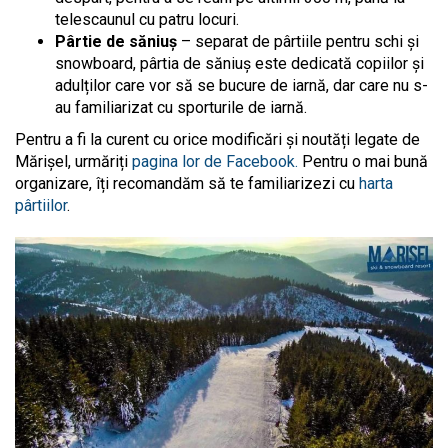
telescaunul cu patru locuri.
Pârtie de săniuș
– separat de pârtiile pentru schi și
snowboard, pârtia de săniuș este dedicată copiilor și
adulților care vor să se bucure de iarnă, dar care nu s-
au familiarizat cu sporturile de iarnă.
Pentru a fi la curent cu orice modificări și noutăți legate de
Mărișel, urmăriți
pagina lor de Facebook.
Pentru o mai bună
organizare, îți recomandăm să te familiarizezi cu
harta
pârtiilor
.