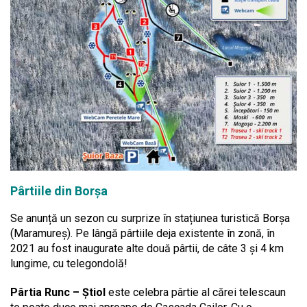
Pârtiile din Borșa
Se anunță un sezon cu surprize în stațiunea turistică Borșa
(Maramureș). Pe lângă pârtiile deja existente în zonă, în
2021 au fost inaugurate alte două pârtii, de câte 3 și 4 km
lungime, cu telegondolă!
Pârtia Runc – Știol
este celebra pârtie al cărei telescaun