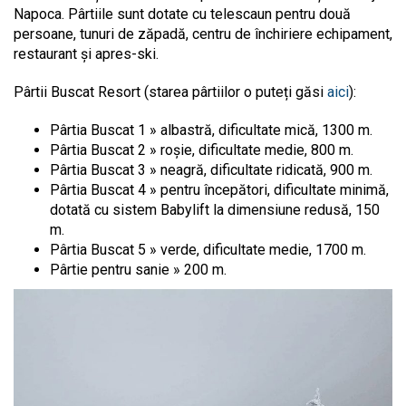
Napoca. Pârtiile sunt dotate cu telescaun pentru două
persoane, tunuri de zăpadă, centru de închiriere echipament,
restaurant și apres-ski.
Pârtii Buscat Resort (starea pârtiilor o puteți găsi
aici
):
Pârtia Buscat 1 » albastră, dificultate mică, 1300 m.
Pârtia Buscat 2 » roșie, dificultate medie, 800 m.
Pârtia Buscat 3 » neagră, dificultate ridicată, 900 m.
Pârtia Buscat 4 » pentru începători, dificultate minimă,
dotată cu sistem Babylift la dimensiune redusă, 150
m.
Pârtia Buscat 5 » verde, dificultate medie, 1700 m.
Pârtie pentru sanie » 200 m.