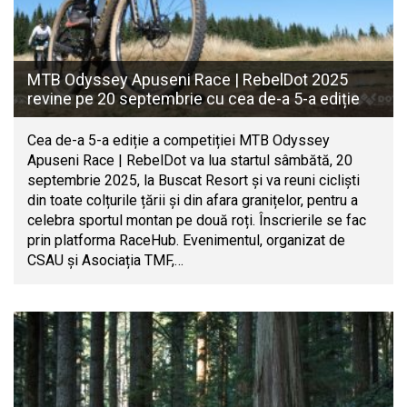
MTB Odyssey Apuseni Race | RebelDot 2025
revine pe 20 septembrie cu cea de-a 5-a ediție
Cea de-a 5-a ediție a competiției MTB Odyssey
Apuseni Race | RebelDot va lua startul sâmbătă, 20
septembrie 2025, la Buscat Resort și va reuni cicliști
din toate colțurile țării și din afara granițelor, pentru a
celebra sportul montan pe două roți. Înscrierile se fac
prin platforma RaceHub. Evenimentul, organizat de
CSAU și Asociația TMF,…