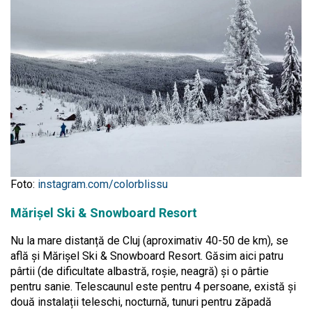
Foto:
instagram.com/colorblissu
Mărișel Ski & Snowboard Resort
Nu la mare distanță de Cluj (aproximativ 40-50 de km), se
află și Mărișel Ski & Snowboard Resort. Găsim aici patru
pârtii (de dificultate albastră, roșie, neagră) și o pârtie
pentru sanie. Telescaunul este pentru 4 persoane, există și
două instalații teleschi, nocturnă, tunuri pentru zăpadă