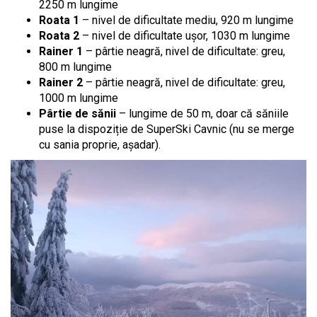
2250 m lungime
Roata 1
– nivel de dificultate mediu, 920 m lungime
Roata 2
– nivel de dificultate ușor, 1030 m lungime
Rainer
1
– pârtie neagră, nivel de dificultate: greu,
800 m lungime
Rainer
2
– pârtie neagră, nivel de dificultate: greu,
1000 m lungime
Pârtie de sănii
– lungime de 50 m, doar că săniile
puse la dispoziție de SuperSki Cavnic (nu se merge
cu sania proprie, așadar).