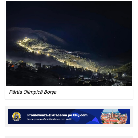
Pârtia Olimpică Borșa