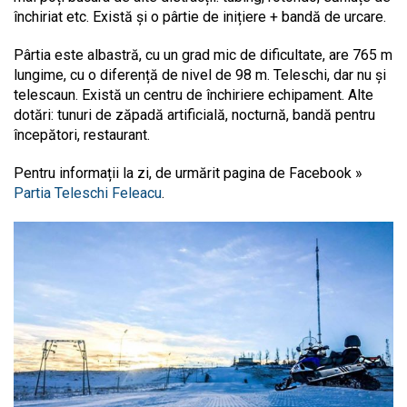
închiriat etc. Există și o pârtie de inițiere + bandă de urcare.
Pârtia este albastră, cu un grad mic de dificultate, are 765 m
lungime, cu o diferență de nivel de 98 m. Teleschi, dar nu și
telescaun. Există un centru de închiriere echipament. Alte
dotări: tunuri de zăpadă artificială, nocturnă, bandă pentru
începători, restaurant.
Pentru informații la zi, de urmărit pagina de Facebook »
Partia Teleschi Feleacu
.