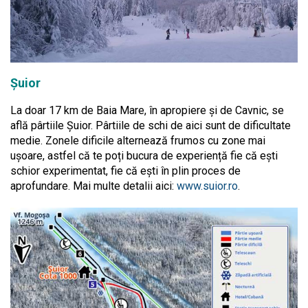
Șuior
La doar 17 km de Baia Mare, în apropiere și de Cavnic, se
află pârtiile Șuior. Pârtiile de schi de aici sunt de dificultate
medie. Zonele dificile alternează frumos cu zone mai
ușoare, astfel că te poți bucura de experiență fie că ești
schior experimentat, fie că ești în plin proces de
aprofundare. Mai multe detalii aici:
www.suior.ro
.