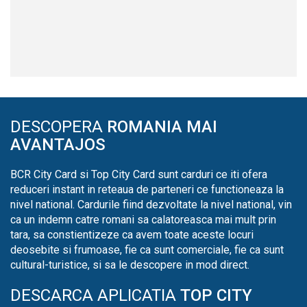
DESCOPERA
ROMANIA MAI
AVANTAJOS
BCR City Card si Top City Card sunt carduri ce iti ofera
reduceri instant in reteaua de parteneri ce functioneaza la
nivel national. Cardurile fiind dezvoltate la nivel national, vin
ca un indemn catre romani sa calatoreasca mai mult prin
tara, sa constientizeze ca avem toate aceste locuri
deosebite si frumoase, fie ca sunt comerciale, fie ca sunt
cultural-turistice, si sa le descopere in mod direct.
DESCARCA APLICATIA
TOP CITY