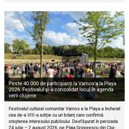
Peste 40.000 de participanți la Vamos a la Playa
2026. Festivalul și-a consolidat locul în agenda
verii clujene
Festivalul cultural comunitar Vamos a la Playa a încheiat
cea de-a VIII-a ediție cu un bilanț care confirmă
creșterea interesului publicului. Desfășurat în perioada
24 iulie – 2 august 2026, pe Plaja Grigorescu din Cluj-