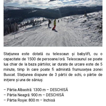
Stațiunea este dotată cu telescaun și babylift, cu o
capacitate de 1500 de persoane/oră. Telescaunul se poate
lua chiar de la baza pârtiilor, iar durata de urcare este de 5
minute, timp în care poate fi admirată frumusețea zonei
Buscat. Stațiunea dispune de 3 pârtii de schi, o pârtie de
inițiere și una de săniuș:
– Pârtia Albastră: 1300 m – DESCHISĂ
– Pârtia Neagră: 900 m – DESCHISĂ
– Pârtia Roșie: 800 m – închisă