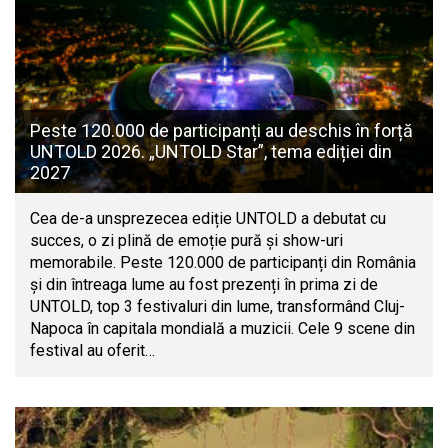
Peste 120.000 de participanți au deschis în forță
UNTOLD 2026. „UNTOLD Star”, tema ediției din
2027
Cea de-a unsprezecea ediție UNTOLD a debutat cu
succes, o zi plină de emoție pură și show-uri
memorabile. Peste 120.000 de participanți din România
și din întreaga lume au fost prezenți în prima zi de
UNTOLD, top 3 festivaluri din lume, transformând Cluj-
Napoca în capitala mondială a muzicii. Cele 9 scene din
festival au oferit…