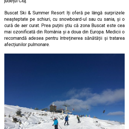
județul Cluj.
Buscat Ski & Summer Resort îți oferă pe lângă surprizele
neașteptate pe schiuri, cu snowboard-ul sau cu sania, și o
cură de aer curat. Prea puțini știu că zona Buscat este cea
mai ozonificată din România și a doua din Europa. Medicii o
recomandă adesea pentru întreținerea sănătății și tratarea
afecțiunilor pulmonare.