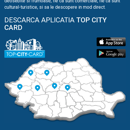
deosebite si frumoase, fie ca sunt comerciale, fie ca sunt
cultural-turistice, si sa le descopere in mod direct.
DESCARCA APLICATIA
TOP CITY
CARD