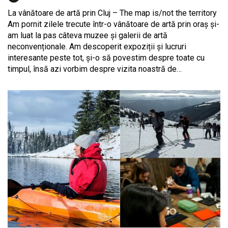
La vânătoare de artă prin Cluj – The map is/not the territory
Am pornit zilele trecute într-o vânătoare de artă prin oraș și-
am luat la pas câteva muzee și galerii de artă
neconvenționale. Am descoperit expoziții și lucruri
interesante peste tot, și-o să povestim despre toate cu
timpul, însă azi vorbim despre vizita noastră de…