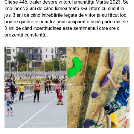
Gliese 445: trailer despre viitorul umanității Martie 2023. Se
împlinesc 3 ani de când lumea toată s-a întors cu susul în
jos. 3 ani de când întrebările legate de viitor și-au făcut loc
printre gândurile noastre și-au acaparat o bună parte din ele.
3 ani de când incertitudinea este sentimentul care are o
prezență constantă…