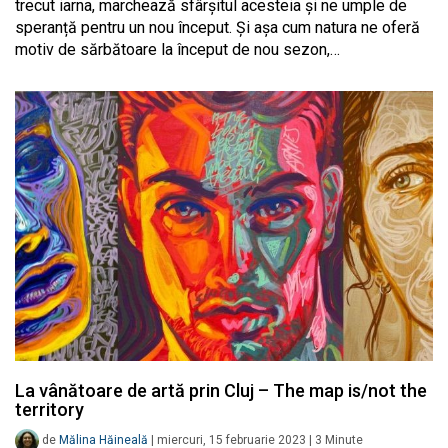
trecut iarna, marchează sfârșitul acesteia și ne umple de
speranță pentru un nou început. Și așa cum natura ne oferă
motiv de sărbătoare la început de nou sezon,…
La vânătoare de artă prin Cluj – The map is/not the
territory
de
Mălina Hăineală
|
miercuri, 15 februarie 2023
|
3
Minute