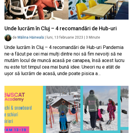
Unde lucrăm în Cluj – 4 recomandări de Hub-uri
de
Mălina Hăineală
|
luni, 13 februarie 2023
|
3
Minute
Unde lucrăm în Cluj – 4 recomandări de Hub-uri Pandemia
ne-a făcut pe cei mai mulți dintre noi să fim nevoiți să ne
mutăm locul de muncă acasă pe canapea, însă acest lucru
nu este tot timpul cea mai bună idee. Uneori nu e atât de
ușor să lucrăm de acasă, unde poate pisica a…