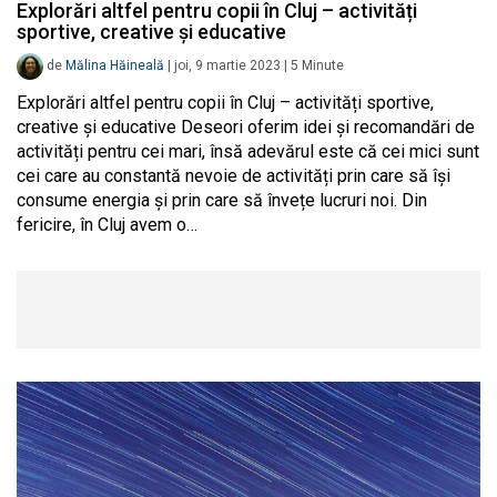
Explorări altfel pentru copii în Cluj – activități
sportive, creative și educative
de
Mălina Hăineală
|
joi, 9 martie 2023
|
5
Minute
Explorări altfel pentru copii în Cluj – activități sportive,
creative și educative Deseori oferim idei și recomandări de
activități pentru cei mari, însă adevărul este că cei mici sunt
cei care au constantă nevoie de activități prin care să își
consume energia și prin care să învețe lucruri noi. Din
fericire, în Cluj avem o…