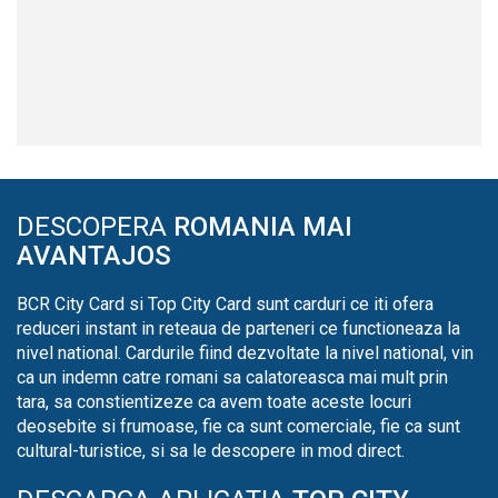
DESCOPERA
ROMANIA MAI
AVANTAJOS
BCR City Card si Top City Card sunt carduri ce iti ofera
reduceri instant in reteaua de parteneri ce functioneaza la
nivel national. Cardurile fiind dezvoltate la nivel national, vin
ca un indemn catre romani sa calatoreasca mai mult prin
tara, sa constientizeze ca avem toate aceste locuri
deosebite si frumoase, fie ca sunt comerciale, fie ca sunt
cultural-turistice, si sa le descopere in mod direct.