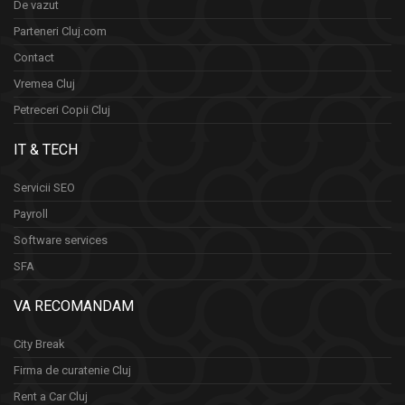
De vazut
Parteneri Cluj.com
Contact
Vremea Cluj
Petreceri Copii Cluj
IT & TECH
Servicii SEO
Payroll
Software services
SFA
VA RECOMANDAM
City Break
Firma de curatenie Cluj
Rent a Car Cluj