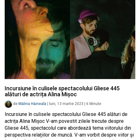
Incursiune în culisele spectacolului Gliese 445
alături de actrița Alina Mișoc
de
Mălina Hăineală
|
luni, 13 martie 2023
|
6
Minute
Incursiune în culisele spectacolului Gliese 445 alături de
actrița Alina Mișoc V-am povestit zilele trecute despre
Gliese 445, spectacolul care abordează tema viitorului din
perspectiva relațiilor de muncă. V-am vorbit despre viitor și