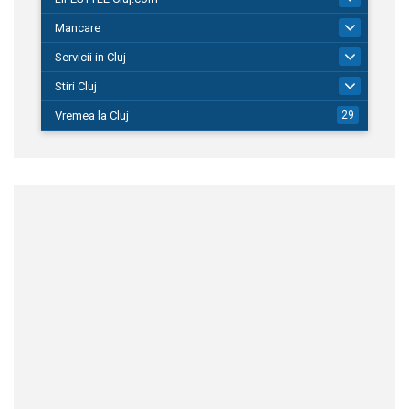
Mancare
283
Servicii in Cluj
1.662
Stiri Cluj
5.371
Vremea la Cluj
29