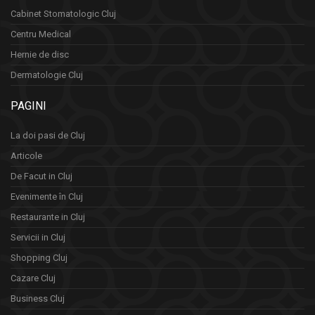
Cabinet Stomatologic Cluj
Centru Medical
Hernie de disc
Dermatologie Cluj
PAGINI
La doi pasi de Cluj
Articole
De Facut in Cluj
Evenimente în Cluj
Restaurante in Cluj
Servicii in Cluj
Shopping Cluj
Cazare Cluj
Business Cluj