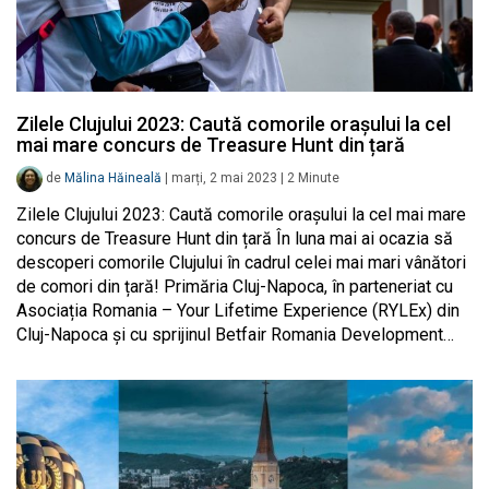
Zilele Clujului 2023: Caută comorile orașului la cel
mai mare concurs de Treasure Hunt din țară
de
Mălina Hăineală
|
marți, 2 mai 2023
|
2
Minute
Zilele Clujului 2023: Caută comorile orașului la cel mai mare
concurs de Treasure Hunt din țară În luna mai ai ocazia să
descoperi comorile Clujului în cadrul celei mai mari vânători
de comori din țară! Primăria Cluj-Napoca, în parteneriat cu
Asociația Romania – Your Lifetime Experience (RYLEx) din
Cluj-Napoca și cu sprijinul Betfair Romania Development…