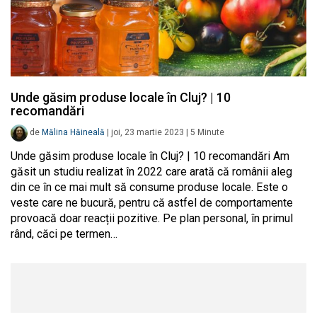
Unde găsim produse locale în Cluj? | 10
recomandări
de
Mălina Hăineală
|
joi, 23 martie 2023
|
5
Minute
Unde găsim produse locale în Cluj? | 10 recomandări Am
găsit un studiu realizat în 2022 care arată că românii aleg
din ce în ce mai mult să consume produse locale. Este o
veste care ne bucură, pentru că astfel de comportamente
provoacă doar reacții pozitive. Pe plan personal, în primul
rând, căci pe termen…