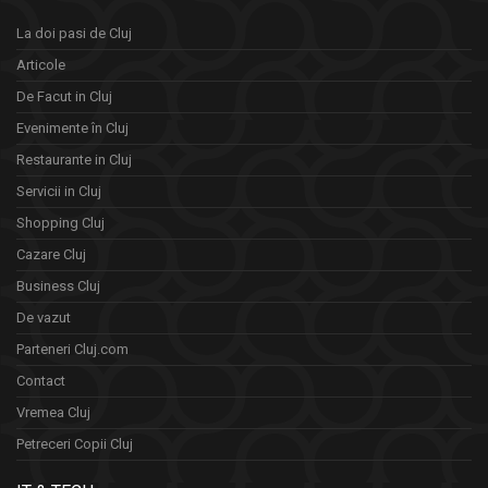
La doi pasi de Cluj
Articole
De Facut in Cluj
Evenimente în Cluj
Restaurante in Cluj
Servicii in Cluj
Shopping Cluj
Cazare Cluj
Business Cluj
De vazut
Parteneri Cluj.com
Contact
Vremea Cluj
Petreceri Copii Cluj