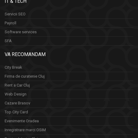
IT & TECH
Servicii SEO
Payroll
Software services
SFA
VA RECOMANDAM
City Break
Firma de curatenie Cluj
Rent a Car Cluj
Web Design
Cazare Brasov
Top City Card
Evenimente Oradea
Inregistrare marci OSIM