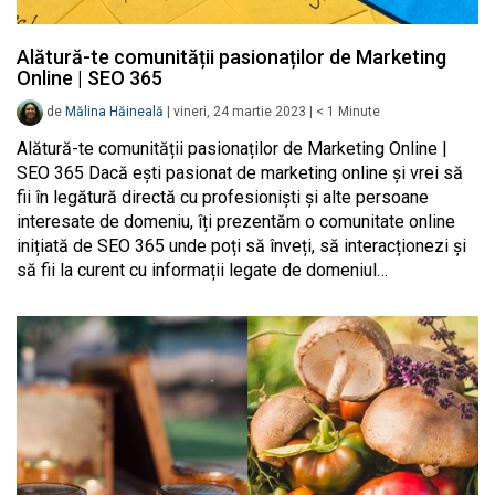
Alătură-te comunității pasionaților de Marketing
Online | SEO 365
de
Mălina Hăineală
|
vineri, 24 martie 2023
|
< 1
Minute
Alătură-te comunității pasionaților de Marketing Online |
SEO 365 Dacă ești pasionat de marketing online și vrei să
fii în legătură directă cu profesioniști și alte persoane
interesate de domeniu, îți prezentăm o comunitate online
inițiată de SEO 365 unde poți să înveți, să interacționezi și
să fii la curent cu informații legate de domeniul…