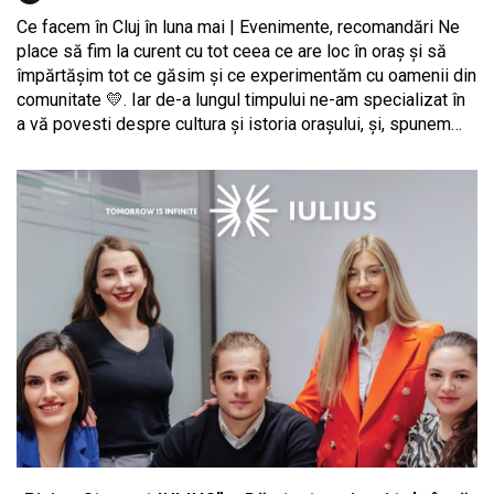
Ce facem în Cluj în luna mai | Evenimente, recomandări Ne
place să fim la curent cu tot ceea ce are loc în oraș și să
împărtășim tot ce găsim și ce experimentăm cu oamenii din
comunitate 💛. Iar de-a lungul timpului ne-am specializat în
a vă povesti despre cultura și istoria orașului, și, spunem…