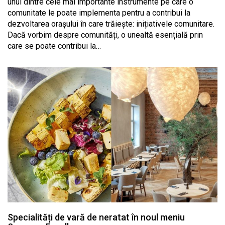
unul dintre cele mai importante instrumente pe care o
comunitate le poate implementa pentru a contribui la
dezvoltarea orașului în care trăiește: inițiativele comunitare.
Dacă vorbim despre comunități, o unealtă esențială prin
care se poate contribui la…
Specialități de vară de neratat în noul meniu