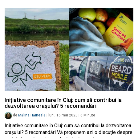
Inițiative comunitare în Cluj: cum să contribui la
dezvoltarea orașului? 5 recomandări
de
Mălina Hăineală
|
luni, 15 mai 2023
|
5
Minute
Inițiative comunitare în Cluj: cum să contribui la dezvoltarea
orașului? 5 recomandări Vă propunem azi o discuție despre