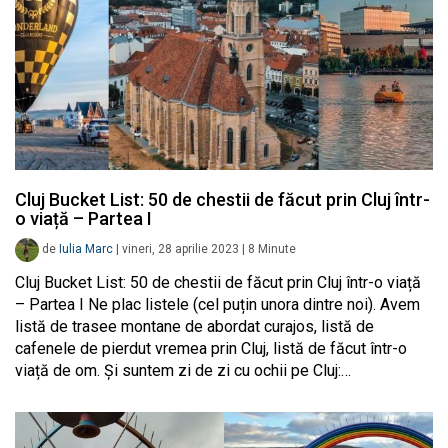
Cluj Bucket List: 50 de chestii de făcut prin Cluj într-
o viață – Partea I
de
Iulia Marc
|
vineri, 28 aprilie 2023
|
8
Minute
Cluj Bucket List: 50 de chestii de făcut prin Cluj într-o viață
– Partea I Ne plac listele (cel puțin unora dintre noi). Avem
listă de trasee montane de abordat curajos, listă de
cafenele de pierdut vremea prin Cluj, listă de făcut într-o
viață de om. Și suntem zi de zi cu ochii pe Cluj:…