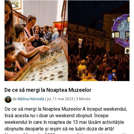
De ce să mergi la Noaptea Muzeelor
de
Mălina Hăineală
|
joi, 11 mai 2023
|
3
Minute
De ce să mergi la Noaptea Muzeelor A început weekendul,
însă acesta nu-i doar un weekend obișnuit. Începe
weekendul în care în noaptea de 13 mai lăsăm activitățile
obișnuite deoparte și ieșim să ne luăm doza de artă!