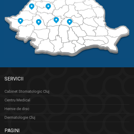
SERVICII
Cabinet Stomatologic Cluj
Centru Medical
Hernie de disc
Dermatologie Cluj
PAGINI