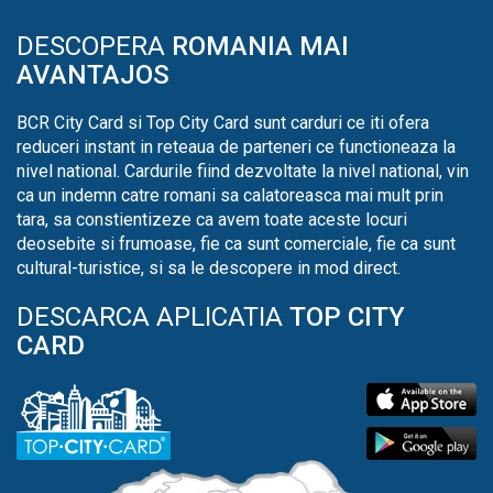
DESCOPERA
ROMANIA MAI
AVANTAJOS
BCR City Card si Top City Card sunt carduri ce iti ofera
reduceri instant in reteaua de parteneri ce functioneaza la
nivel national. Cardurile fiind dezvoltate la nivel national, vin
ca un indemn catre romani sa calatoreasca mai mult prin
tara, sa constientizeze ca avem toate aceste locuri
deosebite si frumoase, fie ca sunt comerciale, fie ca sunt
cultural-turistice, si sa le descopere in mod direct.
DESCARCA APLICATIA
TOP CITY
CARD