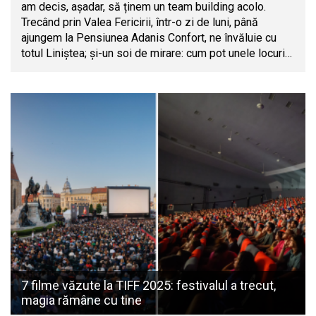
am decis, așadar, să ținem un team building acolo.
Trecând prin Valea Fericirii, într-o zi de luni, până
ajungem la Pensiunea Adanis Confort, ne învăluie cu
totul Liniștea; și-un soi de mirare: cum pot unele locuri…
7 filme văzute la TIFF 2025: festivalul a trecut,
magia rămâne cu tine