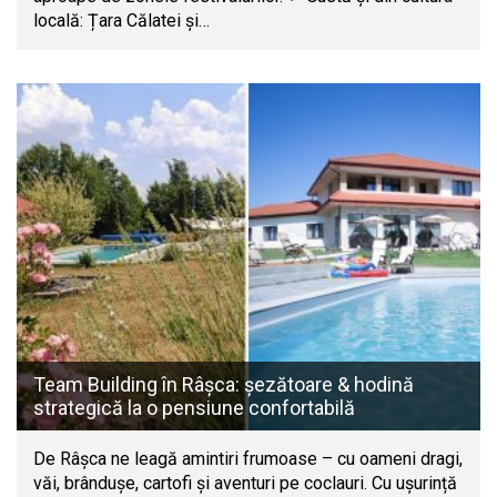
locală: Țara Călatei și…
Team Building în Râșca: șezătoare & hodină
strategică la o pensiune confortabilă
De Râșca ne leagă amintiri frumoase – cu oameni dragi,
văi, brândușe, cartofi și aventuri pe coclauri. Cu ușurință