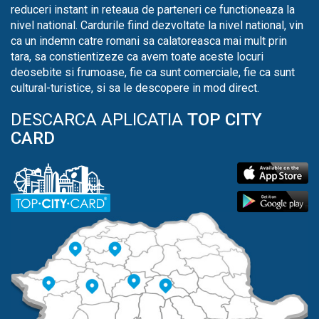
reduceri instant in reteaua de parteneri ce functioneaza la
nivel national. Cardurile fiind dezvoltate la nivel national, vin
ca un indemn catre romani sa calatoreasca mai mult prin
tara, sa constientizeze ca avem toate aceste locuri
deosebite si frumoase, fie ca sunt comerciale, fie ca sunt
cultural-turistice, si sa le descopere in mod direct.
DESCARCA APLICATIA
TOP CITY
CARD