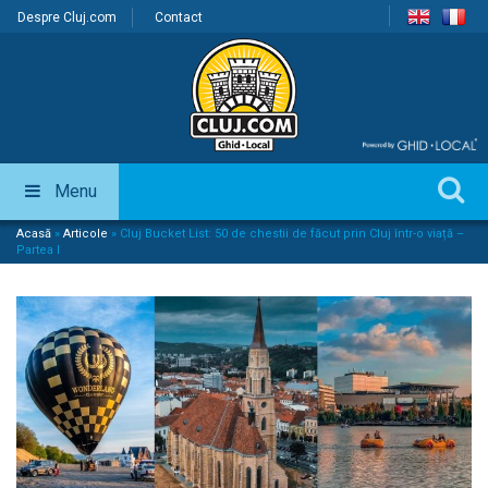
Despre Cluj.com
Contact
Menu
Acasă
»
Articole
»
Cluj Bucket List: 50 de chestii de făcut prin Cluj într-o viață –
Partea I