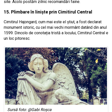
site. Acolo postăm zilnic recomandări faine.
15. Plimbare în liniște prin Cimitirul Central
Cimitirul Hajongard, cum mai este el știut, a fost declarat
monument istoric, cu cel mai vechi mormânt datând din anul
1599. Dincolo de conotația tristă a locului, Cimitirul Central e
un loc pitoresc.
Sursă foto: @Gabi Roșca