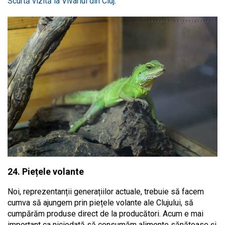
Scurtă vizită la Vivariul din Cluj
.
24. Piețele volante
Noi, reprezentanții generațiilor actuale, trebuie să facem
cumva să ajungem prin piețele volante ale Clujului, să
cumpărăm produse direct de la producători. Acum e mai
important ca niciodată să consumăm alimente sănătoase și