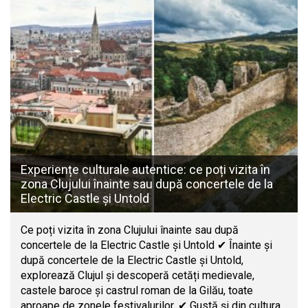
Experiențe culturale autentice: ce poți vizita în
zona Clujului înainte sau după concertele de la
Electric Castle și Untold
Ce poți vizita în zona Clujului înainte sau după
concertele de la Electric Castle și Untold ✔ Înainte și
după concertele de la Electric Castle și Untold,
explorează Clujul și descoperă cetăți medievale,
castele baroce și castrul roman de la Gilău, toate
aproape de zonele festivalurilor. ✔ Gustă și din cultura