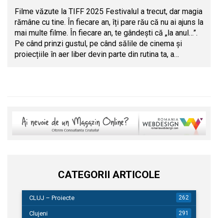
Filme văzute la TIFF 2025 Festivalul a trecut, dar magia
rămâne cu tine. În fiecare an, îți pare rău că nu ai ajuns la
mai multe filme. În fiecare an, te gândești că „la anul…”.
Pe când prinzi gustul, pe când sălile de cinema și
proiecțiile în aer liber devin parte din rutina ta, a…
CATEGORII ARTICOLE
CLUJ – Proiecte
262
Clujeni
291