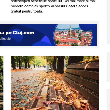
redescoperi beneficiile sportului. Cel mai mare și mai
modern complex sportiv al orașului oferă acces
gratuit pentru toată…