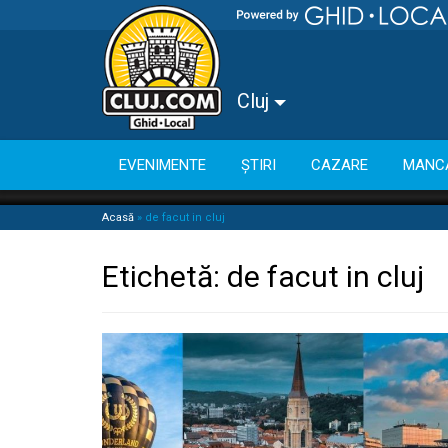
Cluj
EVENIMENTE
ȘTIRI
CAZARE
MANC
Acasă
»
de facut in cluj
Etichetă:
de facut in cluj