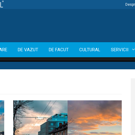
Despr
ARE
DE VAZUT
DE FACUT
CULTURAL
SERVICII