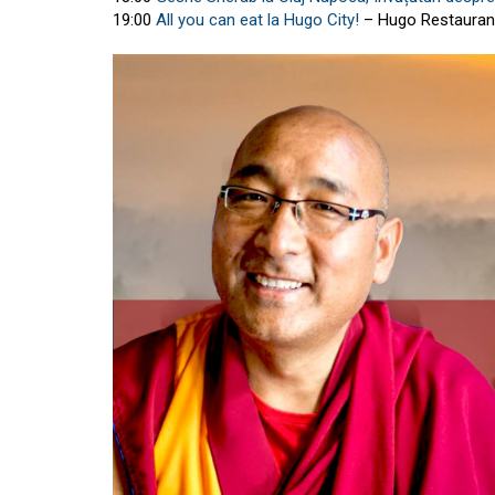
19:00
All you can eat la Hugo City!
– Hugo Restauran