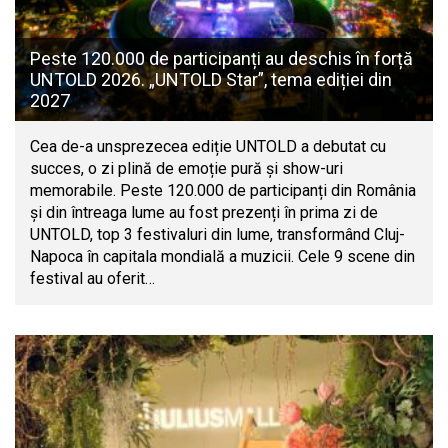
Peste 120.000 de participanți au deschis în forță
UNTOLD 2026. „UNTOLD Star”, tema ediției din
2027
Cea de-a unsprezecea ediție UNTOLD a debutat cu
succes, o zi plină de emoție pură și show-uri
memorabile. Peste 120.000 de participanți din România
și din întreaga lume au fost prezenți în prima zi de
UNTOLD, top 3 festivaluri din lume, transformând Cluj-
Napoca în capitala mondială a muzicii. Cele 9 scene din
festival au oferit…