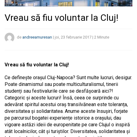
Vreau să fiu voluntar la Cluj!
de
andreeamuresan
|
joi, 23 februarie 2017
|
2
Minute
Vreau să fiu voluntar la Cluj!
Ce definește orașul Cluj-Napoca? Sunt multe lucruri, desigur.
Poate dinamismul sau poate multiculturalismul, tinerii
studenți sau festivalurile care se desfășoară aici?!
Categoric și aceste lucruri! Însă, ceea ce surprinde cu
adevărat spiritul acestui oraș transilvănean este toleranța,
diversitatea și solidaritatea. Anume aceste însușiri, forjate
pe parcursul bogatei experiențe istorice a orașului, dau
vigoare astăzi ideii de europenitate pe care Clujul o inspiră
atât localnicilor, cât și turiștilor. Diversitatea, solidaritatea și