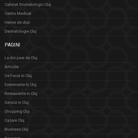
Cabinet Stomatologic Cluj
Centru Medical
Hernie de disc
Dermatologie Cluj
PAGINI
La doi pasi de Cluj
Articole
De Facut in Cluj
Evenimente în Cluj
Restaurante in Cluj
Servicii in Cluj
Shopping Cluj
Cazare Cluj
Business Cluj