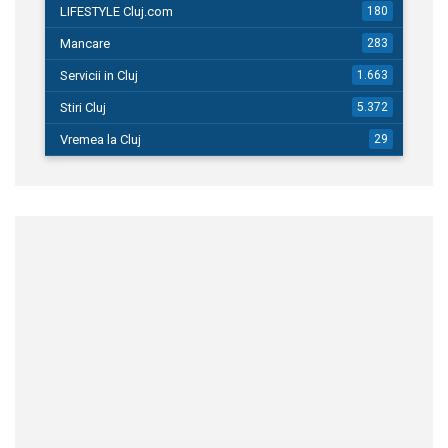
LIFESTYLE Cluj.com
180
Mancare
283
Servicii in Cluj
1.663
Stiri Cluj
5.372
Vremea la Cluj
29