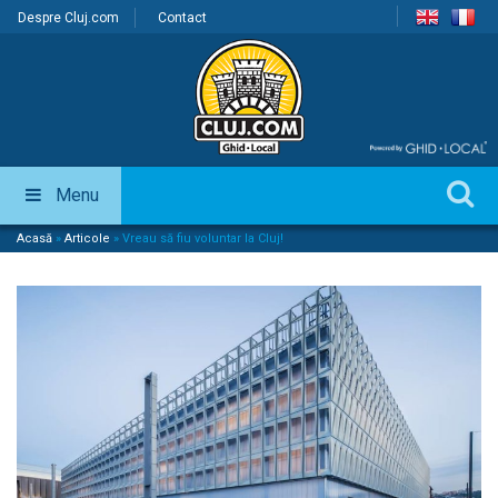
Despre Cluj.com
Contact
Menu
Acasă
»
Articole
»
Vreau să fiu voluntar la Cluj!