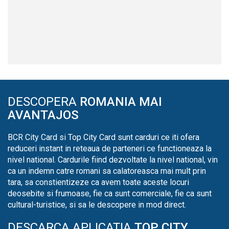
DESCOPERA
ROMANIA MAI
AVANTAJOS
BCR City Card si Top City Card sunt carduri ce iti ofera
reduceri instant in reteaua de parteneri ce functioneaza la
nivel national. Cardurile fiind dezvoltate la nivel national, vin
ca un indemn catre romani sa calatoreasca mai mult prin
tara, sa constientizeze ca avem toate aceste locuri
deosebite si frumoase, fie ca sunt comerciale, fie ca sunt
cultural-turistice, si sa le descopere in mod direct.
DESCARCA APLICATIA
TOP CITY