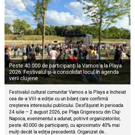
Peste 40.000 de participanți la Vamos a la Playa
2026. Festivalul și-a consolidat locul în agenda
verii clujene
Festivalul cultural comunitar Vamos a la Playa a încheiat
cea de-a VIII-a ediție cu un bilanț care confirmă
creșterea interesului publicului. Desfășurat în perioada
24 iulie – 2 august 2026, pe Plaja Grigorescu din Cluj-
Napoca, evenimentul a adunat, potrivit organizatorilor,
peste 40.000 de participanți, cu aproximativ 40% mai
mulți decât la ediția precedentă. Organizat de…