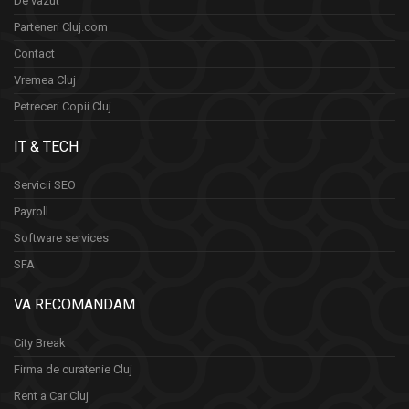
De vazut
Parteneri Cluj.com
Contact
Vremea Cluj
Petreceri Copii Cluj
IT & TECH
Servicii SEO
Payroll
Software services
SFA
VA RECOMANDAM
City Break
Firma de curatenie Cluj
Rent a Car Cluj