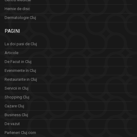
Hernie de disc
Dermatologie Cluj
PAGINI
La doi pasi de Cluj
Articole
De Facut in Cluj
Evenimente în Cluj
Restaurante in Cluj
Servicii in Cluj
Shopping Cluj
Cazare Cluj
Business Cluj
De vazut
Parteneri Cluj.com