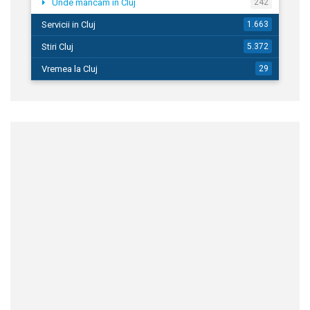
Unde mancam in Cluj
242
Servicii in Cluj
1.663
Stiri Cluj
5.372
Vremea la Cluj
29