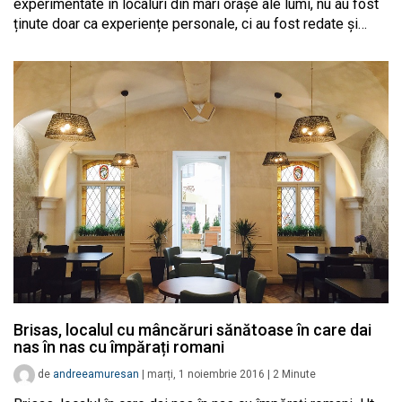
experimentate în localuri din mari orașe ale lumi, nu au fost
ținute doar ca experiențe personale, ci au fost redate și…
Brisas, localul cu mâncăruri sănătoase în care dai
nas în nas cu împărați romani
de
andreeamuresan
|
marți, 1 noiembrie 2016
|
2
Minute