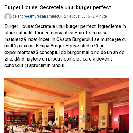
Burger House: Secretele unui burger perfect
de
andreeamuresan
|
miercuri, 24 august 2016
|
2
Minute
Burger House: Secretele unui burger perfect, ingrediente în
stare naturală, fără conservanți și E-uri Toamna se
instalează încet-încet. În Căsuța Burgerului se muncește cu
multă pasiune. Echipa Burger House studiază și
experimentează conceptul de burger mai bine de un an de
zile, dând naștere un produs complet, care a devenit
cunoscut și apreciat în rândul…