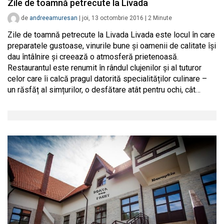
Zile de toamnă petrecute la Livada
de
andreeamuresan
|
joi, 13 octombrie 2016
|
2
Minute
Zile de toamnă petrecute la Livada Livada este locul în care
preparatele gustoase, vinurile bune și oamenii de calitate își
dau întâlnire și creează o atmosferă prietenoasă.
Restaurantul este renumit în rândul clujenilor și al tuturor
celor care îi calcă pragul datorită specialităților culinare –
un răsfăț al simțurilor, o desfătare atât pentru ochi, cât…