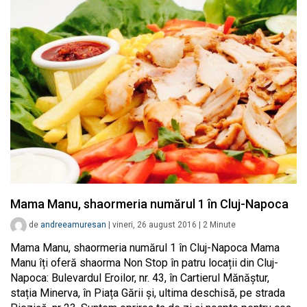
Mama Manu, shaormeria numărul 1 în Cluj-Napoca
de
andreeamuresan
|
vineri, 26 august 2016
|
2
Minute
Mama Manu, shaormeria numărul 1 în Cluj-Napoca Mama
Manu îți oferă shaorma Non Stop în patru locații din Cluj-
Napoca: Bulevardul Eroilor, nr. 43, în Cartierul Mănăștur,
stația Minerva, în Piața Gării și, ultima deschisă, pe strada