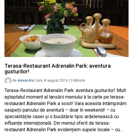
Terasa-Restaurant Adrenalin Park: aventura
gusturilor!
de
alexandra
|
luni, 8 august 2016
|
3
Minute
Terasa-Restaurant Adrenalin Park: aventura gusturilor! Mult
așteptatul moment al lansării meniului à la carte pe terasa-
restaurant Adrenalin Park a sosit! Vara aceasta întâmpinăm
oaspeții parcului de aventură – doar în weekend! – cu
specialitățile casei și o bucătărie tipic ardelenească cu
influențe internațională. Din meniul oferit de terasa-
restaurant Adrenalin Park evidențiem supele locale – cu…