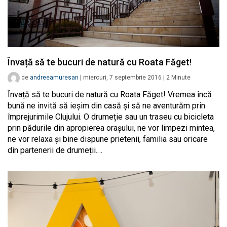
Învață să te bucuri de natură cu Roata Făget!
de
andreeamuresan
|
miercuri, 7 septembrie 2016
|
2
Minute
Învață să te bucuri de natură cu Roata Făget! Vremea încă
bună ne invită să ieșim din casă și să ne aventurăm prin
împrejurimile Clujului. O drumeție sau un traseu cu bicicleta
prin pădurile din apropierea orașului, ne vor limpezi mintea,
ne vor relaxa și bine dispune prietenii, familia sau oricare
din partenerii de drumeții.…