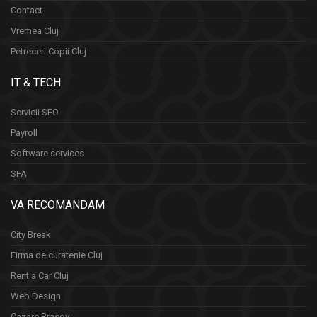
Contact
Vremea Cluj
Petreceri Copii Cluj
IT & TECH
Servicii SEO
Payroll
Software services
SFA
VA RECOMANDAM
City Break
Firma de curatenie Cluj
Rent a Car Cluj
Web Design
Cazare Brasov