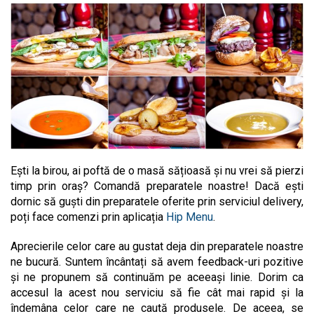
Ești la birou, ai poftă de o masă sățioasă și nu vrei să pierzi
timp prin oraș? Comandă preparatele noastre! Dacă ești
dornic să guști din preparatele oferite prin serviciul delivery,
poți face comenzi prin aplicația
Hip Menu
.
Aprecierile celor care au gustat deja din preparatele noastre
ne bucură. Suntem încântați să avem feedback-uri pozitive
și ne propunem să continuăm pe aceeași linie. Dorim ca
accesul la acest nou serviciu să fie cât mai rapid și la
îndemâna celor care ne caută produsele. De aceea, se