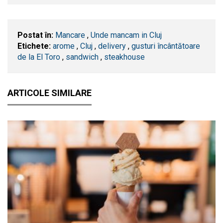
Postat în:
Mancare
,
Unde mancam in Cluj
Etichete:
arome
,
​Cluj
,
delivery
,
gusturi încântătoare
de la El Toro
,
sandwich
,
steakhouse
ARTICOLE SIMILARE