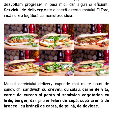
dezvoltăm progresiv, în pași mici, dar siguri și eficienți.
Serviciul de delivery
este o anexă a restaurantului El Toro,
însă nu are legătură cu meniul acestuia.
Meniul serviciului delivery cuprinde mai multe tipuri de
sandwich:
sandwich cu creveți, cu șalău, carne de vită,
carne de curcan și pesto și sandwich vegetarian cu
hribi, burger, dar și trei feluri de supă, supă cremă de
broccoli cu brânză de capră, de țelină, de dovleac.