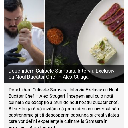
Deschidem Culisele Samsara: Interviu Exclusiv
cu Noul Bucătar Chef – Alex Strugari
Deschidem Culisele Samsara: Interviu Exclusiv cu Noul
Bucătar Chef – Alex Strugari Începem anul cu o notă
culinară de excepție alături de noul nostru bucătar chef,
Alex Strugari! Vă invităm să pătrundem în universul său
gastronomic și să descoperim pasiunea și creativitatea
care vor defini experiențele culinare la Samsara în
acest an. Acest articol…