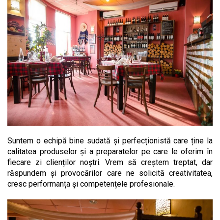
Suntem o echipă bine sudată și perfecționistă care ține la
calitatea produselor și a preparatelor pe care le oferim în
fiecare zi clienților noștri. Vrem să creștem treptat, dar
răspundem și provocărilor care ne solicită creativitatea,
cresc performanța și competențele profesionale.