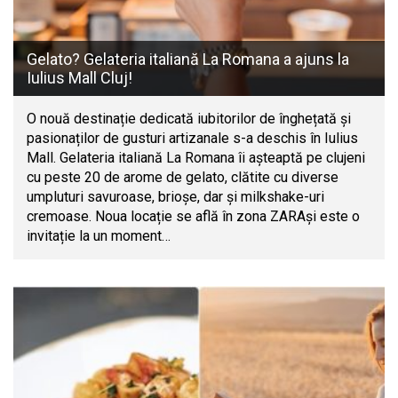
Gelato? Gelateria italiană La Romana a ajuns la
Iulius Mall Cluj!
O nouă destinație dedicată iubitorilor de înghețată și
pasionaților de gusturi artizanale s-a deschis în Iulius
Mall. Gelateria italiană La Romana îi așteaptă pe clujeni
cu peste 20 de arome de gelato, clătite cu diverse
umpluturi savuroase, brioșe, dar și milkshake-uri
cremoase. Noua locație se află în zona ZARAși este o
invitație la un moment…