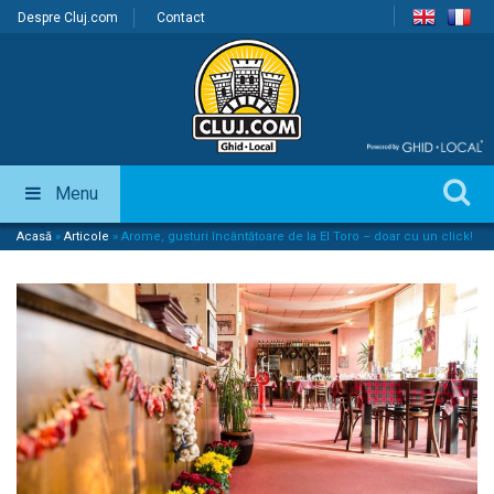
Despre Cluj.com
Contact
Menu
Acasă
»
Articole
»
Arome, gusturi încântătoare de la El Toro – doar cu un click!