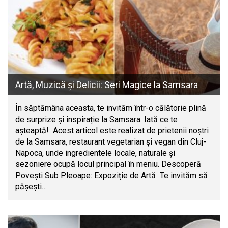
Artă, Muzică și Delicii: Seri Magice la Samsara
În săptămâna aceasta, te invităm într-o călătorie plină
de surprize și inspirație la Samsara. Iată ce te
așteaptă! Acest articol este realizat de prietenii noștri
de la Samsara, restaurant vegetarian și vegan din Cluj-
Napoca, unde ingredientele locale, naturale și
sezoniere ocupă locul principal în meniu. Descoperă
Povești Sub Pleoape: Expoziție de Artă Te invităm să
pășești…