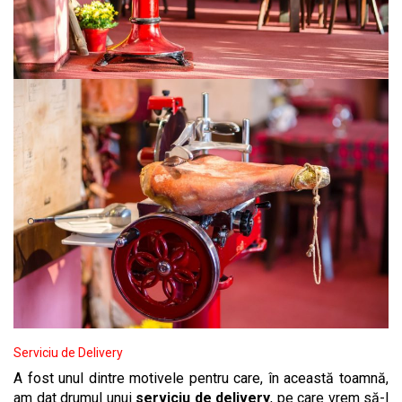
Serviciu de Delivery
A fost unul dintre motivele pentru care, în această toamnă,
am dat drumul unui
serviciu de delivery
, pe care vrem să-l