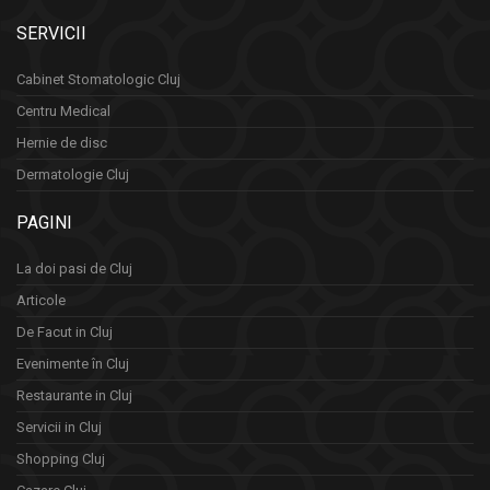
SERVICII
Cabinet Stomatologic Cluj
Centru Medical
Hernie de disc
Dermatologie Cluj
PAGINI
La doi pasi de Cluj
Articole
De Facut in Cluj
Evenimente în Cluj
Restaurante in Cluj
Servicii in Cluj
Shopping Cluj