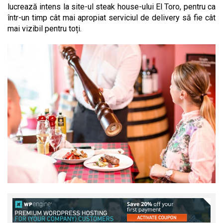
lucrează intens la site-ul steak house-ului El Toro, pentru ca
într-un timp cât mai apropiat serviciul de delivery să fie cât
mai vizibil pentru toți.