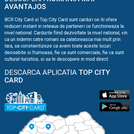
AVANTAJOS
BCR City Card si Top City Card sunt carduri ce iti ofera
reduceri instant in reteaua de parteneri ce functioneaza la
nivel national. Cardurile fiind dezvoltate la nivel national, vin
ca un indemn catre romani sa calatoreasca mai mult prin
tara, sa constientizeze ca avem toate aceste locuri
deosebite si frumoase, fie ca sunt comerciale, fie ca sunt
cultural-turistice, si sa le descopere in mod direct.
DESCARCA APLICATIA
TOP CITY
CARD