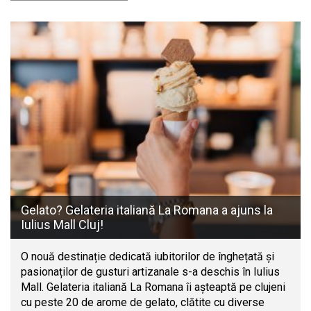
Gelato? Gelateria italiană La Romana a ajuns la
Iulius Mall Cluj!
O nouă destinație dedicată iubitorilor de înghețată și
pasionaților de gusturi artizanale s-a deschis în Iulius
Mall. Gelateria italiană La Romana îi așteaptă pe clujeni
cu peste 20 de arome de gelato, clătite cu diverse