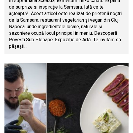
În săptămâna aceasta, te invităm într-o călătorie plină
de surprize și inspirație la Samsara. Iată ce te
așteaptă! Acest articol este realizat de prietenii noștri
de la Samsara, restaurant vegetarian și vegan din Cluj-
Napoca, unde ingredientele locale, naturale și
sezoniere ocupă locul principal în meniu. Descoperă
Povești Sub Pleoape: Expoziție de Artă Te invităm să
pășești…