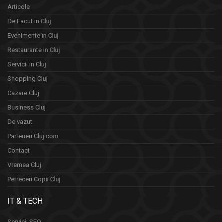
Articole
De Facut in Cluj
Evenimente în Cluj
Restaurante in Cluj
Servicii in Cluj
Shopping Cluj
Cazare Cluj
Business Cluj
De vazut
Parteneri Cluj.com
Contact
Vremea Cluj
Petreceri Copii Cluj
IT & TECH
Servicii SEO