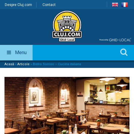
Despre Cluj.com
Contact
Menu
Acasă
»
Articole
»
Bistro Sorriso – Cucina italiana