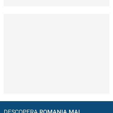
DESCOPERA
ROMANIA MAI