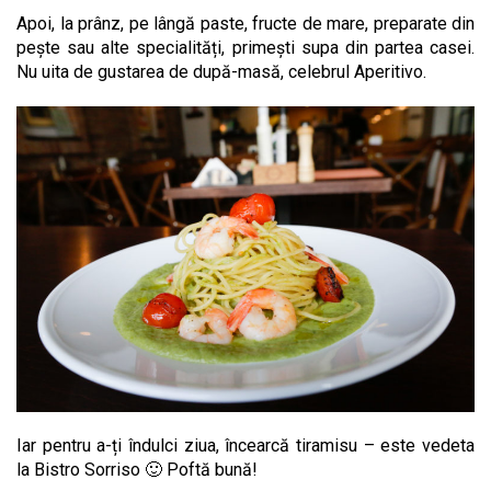
Apoi, la prânz, pe lângă paste, fructe de mare, preparate din
pește sau alte specialități, primești supa din partea casei.
Nu uita de gustarea de după-masă, celebrul Aperitivo.
Iar pentru a-ți îndulci ziua, încearcă tiramisu – este vedeta
la Bistro Sorriso 🙂 Poftă bună!