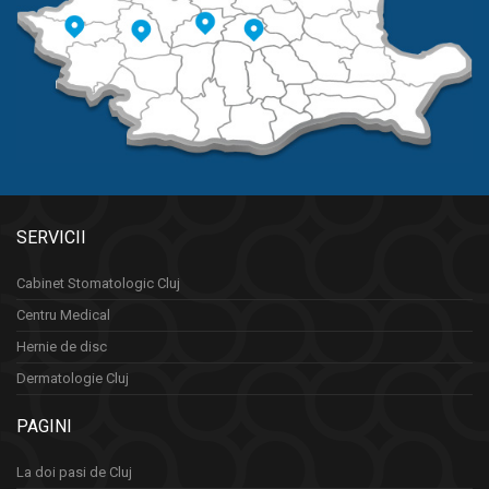
SERVICII
Cabinet Stomatologic Cluj
Centru Medical
Hernie de disc
Dermatologie Cluj
PAGINI
La doi pasi de Cluj