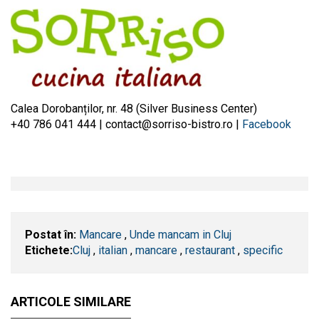
Calea Dorobanților, nr. 48 (Silver Business Center)
+40 786 041 444 |
contact@sorriso-bistro.ro
|
Facebook
Postat în:
Mancare
,
Unde mancam in Cluj
Etichete:
​Cluj
,
italian
,
mancare
,
restaurant
,
specific
ARTICOLE SIMILARE