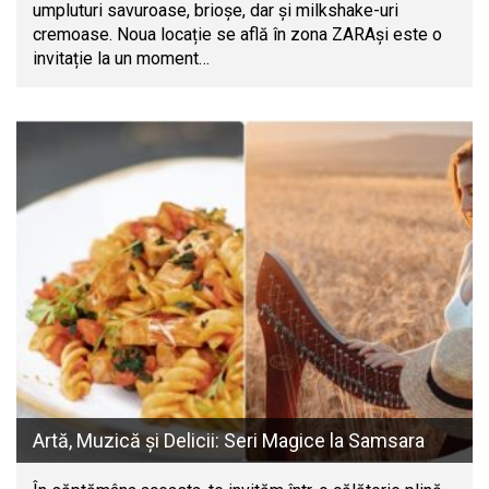
umpluturi savuroase, brioșe, dar și milkshake-uri
cremoase. Noua locație se află în zona ZARAși este o
invitație la un moment…
Artă, Muzică și Delicii: Seri Magice la Samsara