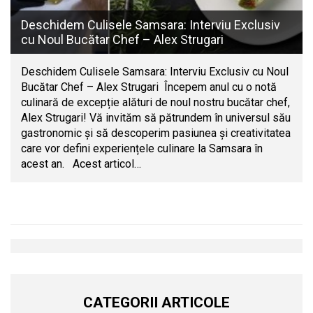
Deschidem Culisele Samsara: Interviu Exclusiv
cu Noul Bucătar Chef – Alex Strugari
Deschidem Culisele Samsara: Interviu Exclusiv cu Noul
Bucătar Chef – Alex Strugari Începem anul cu o notă
culinară de excepție alături de noul nostru bucătar chef,
Alex Strugari! Vă invităm să pătrundem în universul său
gastronomic și să descoperim pasiunea și creativitatea
care vor defini experiențele culinare la Samsara în
acest an. Acest articol…
CATEGORII ARTICOLE