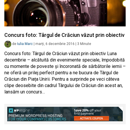
Concurs foto: Târgul de Crăciun văzut prin obiectiv
de
Iulia Marc
|
marți, 6 decembrie 2016
|
3
Minute
Concurs foto: Târgul de Crăciun văzut prin obiectiv Luna
decembrie – alcătuită din evenimente speciale, împodobită
cu momente de poveste și încoronată de sărbătorile iernii –
ne oferă un prilej perfect pentru a ne bucura de Târgul de
Crăciun din Piața Unirii. Pentru a surprinde pe veci câteva
clipe deosebite din cadrul Târgului de Crăciun din acest an,
lansăm un concurs…