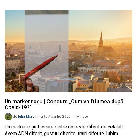
Un marker roșu | Concurs „Cum va fi lumea după
Covid-19?”
de
Iulia Marc
|
marți, 7 aprilie 2020
|
4
Minute
Un marker roșu Fiecare dintre noi este diferit de celalalt.
Avem ADN diferit, gusturi diferite, trairi diferite. Iubim