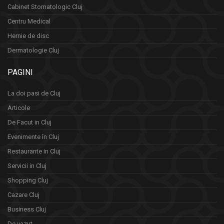
Cabinet Stomatologic Cluj
Centru Medical
Hernie de disc
Dermatologie Cluj
PAGINI
La doi pasi de Cluj
Articole
De Facut in Cluj
Evenimente în Cluj
Restaurante in Cluj
Servicii in Cluj
Shopping Cluj
Cazare Cluj
Business Cluj
De vazut