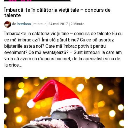
Îmbarcă-te în călătoria vieții tale – concurs de
talente
de
loredana
|
miercuri, 24 mai 2017
|
2
Minute
Îmbarcă-te în călătoria vieții tale – concurs de talente Eu cu
ce mă îmbrac azi? Îmi stă părul bine? Cu ce să asortez
bijuteriile astea noi? Oare mă îmbrac potrivit pentru
eveniment? Ce mă avantajează? – Sunt întrebări la care am
vrea să avem un răspuns concret, de la specialiști și nu de
la orice…