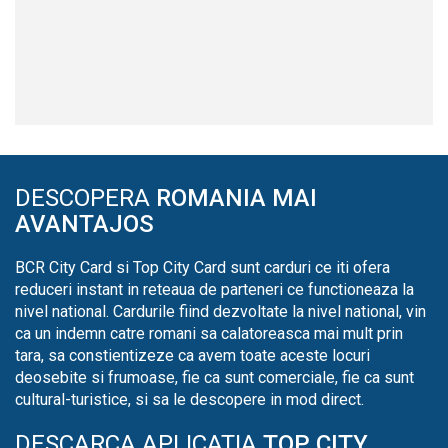
DESCOPERA
ROMANIA MAI
AVANTAJOS
BCR City Card si Top City Card sunt carduri ce iti ofera
reduceri instant in reteaua de parteneri ce functioneaza la
nivel national. Cardurile fiind dezvoltate la nivel national, vin
ca un indemn catre romani sa calatoreasca mai mult prin
tara, sa constientizeze ca avem toate aceste locuri
deosebite si frumoase, fie ca sunt comerciale, fie ca sunt
cultural-turistice, si sa le descopere in mod direct.
DESCARCA APLICATIA
TOP CITY