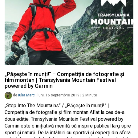
„Pășește în munți!” – Competiția de fotografie și
film montan | Transylvania Mountain Festival
powered by Garmin
de
Iulia Marc
|
luni, 16 septembrie 2019
|
2
Minute
„Step Into The Mountains” / „Pășește în munți!” |
Competiția de fotografie și film montan Aflat la cea de-a
doua ediție, Transylvania Mountain Festival powered by
Garmin este o inițiativă menită să inspire publicul larg spre
sport și natură. De la întâlniri cu sportivi și experți din sfera