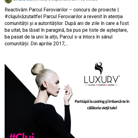
Reactivăm Parcul Feroviarilor – concurs de proiecte |
#clujulvăzutaltfel Parcul Feroviarilor a revenit în atenția
comunității și a autorităților. După ani de zile în care a fost
ba uitat, ba lăsat în paragină, ba pus pe liste de așteptare,
ba pasat de la unii la alții, Parcul s-a întors în sânul
comunității. Din aprilie 2017,…