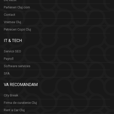
Parteneri Cluj.com
Contact
Vremea Cluj
Petreceri Copii Cluj
IT & TECH
Servicii SEO
Payroll
Software services
SFA
VA RECOMANDAM
City Break
Firma de curatenie Cluj
Rent a Car Cluj