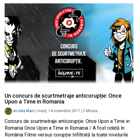
Un concurs de scurtmetraje anticorupție: Once
Upon a Time in Romania
de
Iulia Marc
|
marți, 14 noiembrie 2017
|
2
Minute
Concurs de scurtmetraje anticorupție: Once Upon a Time in
Romania Once Upon a Time in Romania / A fost odată în
România Filme versus corupție Infiltrată la toate nivelurile