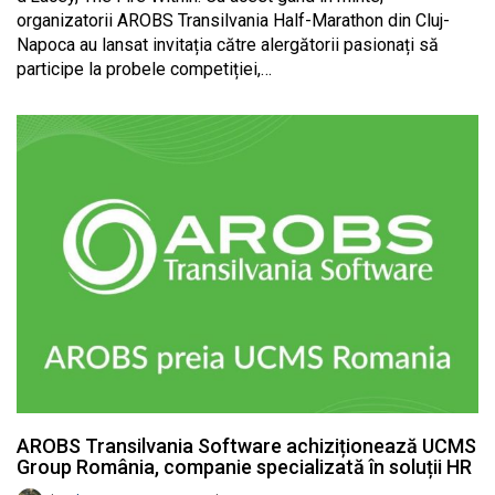
organizatorii AROBS Transilvania Half-Marathon din Cluj-
Napoca au lansat invitația către alergătorii pasionați să
participe la probele competiției,…
AROBS Transilvania Software achiziționează UCMS
Group România, companie specializată în soluții HR