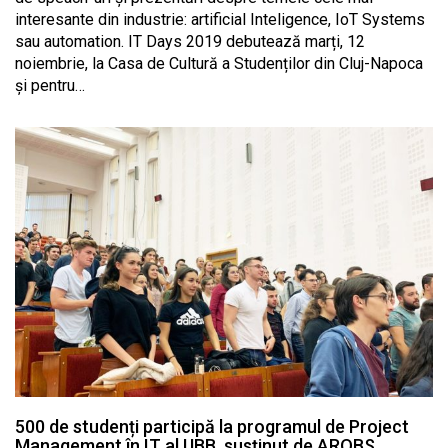
interesante din industrie: artificial Inteligence, IoT Systems
sau automation. IT Days 2019 debutează marți, 12
noiembrie, la Casa de Cultură a Studenților din Cluj-Napoca
și pentru…
500 de studenți participă la programul de Project
Management în IT al UBB, susținut de AROBS