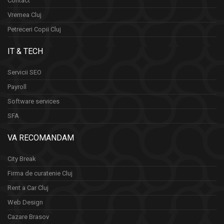
Contact
Vremea Cluj
Petreceri Copii Cluj
IT & TECH
Servicii SEO
Payroll
Software services
SFA
VA RECOMANDAM
City Break
Firma de curatenie Cluj
Rent a Car Cluj
Web Design
Cazare Brasov