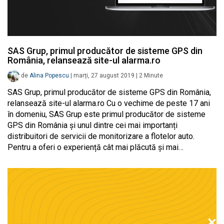
SAS Grup, primul producător de sisteme GPS din
România, relansează site-ul alarma.ro
de
Alina Popescu
|
marți, 27 august 2019
|
2
Minute
SAS Grup, primul producător de sisteme GPS din România,
relansează site-ul alarma.ro Cu o vechime de peste 17 ani
în domeniu, SAS Grup este primul producător de sisteme
GPS din România și unul dintre cei mai importanți
distribuitori de servicii de monitorizare a flotelor auto.
Pentru a oferi o experiență cât mai plăcută și mai…