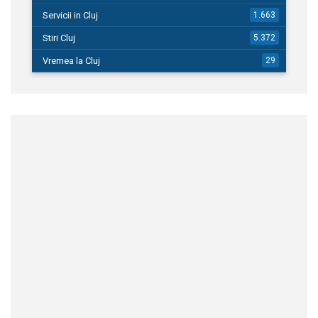
Servicii in Cluj
1.663
Stiri Cluj
5.372
Vremea la Cluj
29