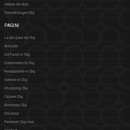
Hernie de disc
Dermatologie Cluj
PAGINI
La doi pasi de Cluj
Articole
De Facut in Cluj
Evenimente în Cluj
Restaurante in Cluj
Servicii in Cluj
Shopping Cluj
Cazare Cluj
Business Cluj
De vazut
Parteneri Cluj.com