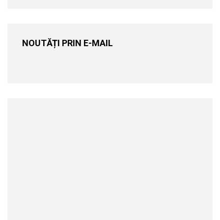
NOUTĂȚI PRIN E-MAIL