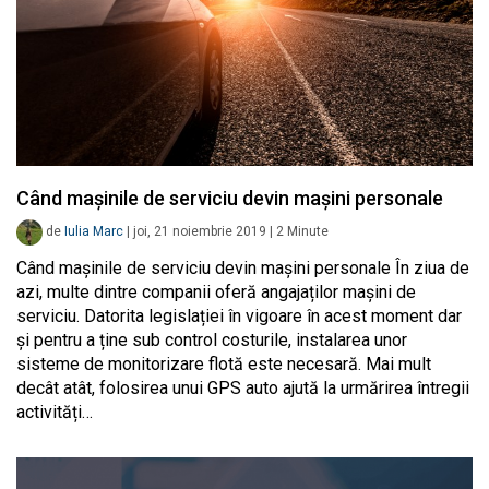
Când mașinile de serviciu devin mașini personale
de
Iulia Marc
|
joi, 21 noiembrie 2019
|
2
Minute
Când mașinile de serviciu devin mașini personale În ziua de
azi, multe dintre companii oferă angajaților mașini de
serviciu. Datorita legislației în vigoare în acest moment dar
și pentru a ține sub control costurile, instalarea unor
sisteme de monitorizare flotă este necesară. Mai mult
decât atât, folosirea unui GPS auto ajută la urmărirea întregii
activități…