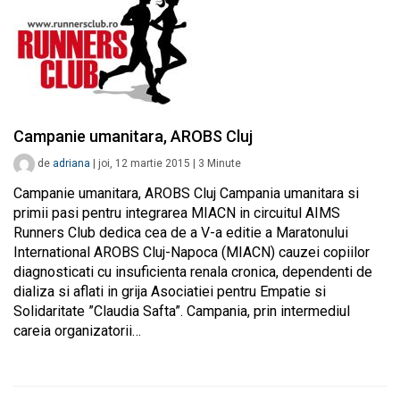
Campanie umanitara, AROBS Cluj
de
adriana
|
joi, 12 martie 2015
|
3
Minute
Campanie umanitara, AROBS Cluj Campania umanitara si
primii pasi pentru integrarea MIACN in circuitul AIMS
Runners Club dedica cea de a V-a editie a Maratonului
International AROBS Cluj-Napoca (MIACN) cauzei copiilor
diagnosticati cu insuficienta renala cronica, dependenti de
dializa si aflati in grija Asociatiei pentru Empatie si
Solidaritate ”Claudia Safta”. Campania, prin intermediul
careia organizatorii…