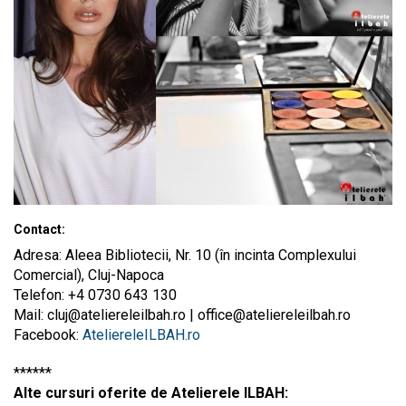
Contact:
Adresa: Aleea Bibliotecii, Nr. 10 (în incinta Complexului
Comercial), Cluj-Napoca
Telefon: +4 0730 643 130
Mail:
cluj@ateliereleilbah.ro
|
office@ateliereleilbah.ro
Facebook:
AteliereleILBAH.ro
******
Alte cursuri oferite de Atelierele ILBAH: