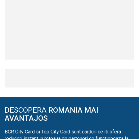
DESCOPERA
ROMANIA MAI
AVANTAJOS
BCR City Card si Top City Card sunt carduri ce iti ofera
reduceri instant in reteaua de parteneri ce functioneaza la