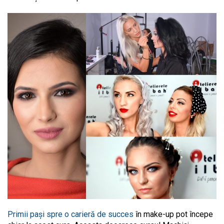
Primii pași spre o carieră de succes
în make-up pot începe