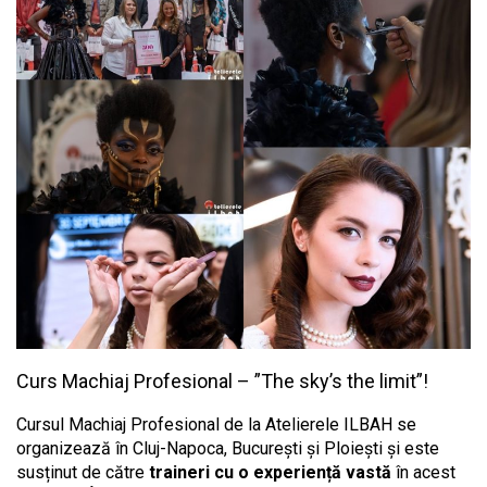
Curs Machiaj Profesional – ”The sky’s the limit”!
Cursul Machiaj Profesional de la Atelierele ILBAH se
organizează în Cluj-Napoca, București și Ploiești și este
susținut de către
traineri cu o experiență vastă
în acest