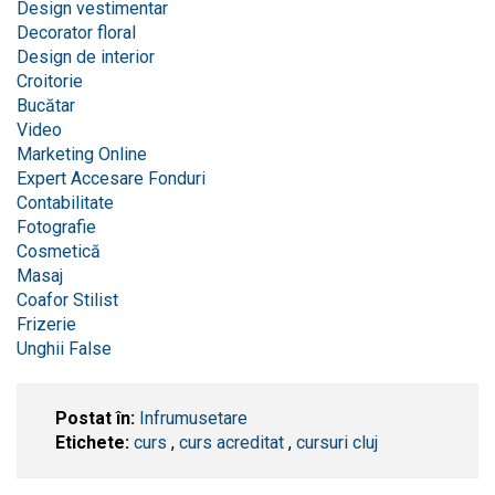
Design vestimentar
Decorator floral
Design de interior
Croitorie
Bucătar
Video
Marketing Online
Expert Accesare Fonduri
Contabilitate
Fotografie
Cosmetică
Masaj
Coafor Stilist
Frizerie
Unghii False
Postat în:
Infrumusetare
Etichete:
curs
,
curs acreditat
,
cursuri cluj