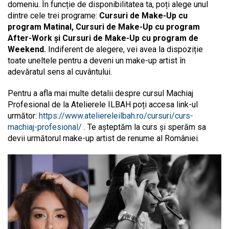
domeniu. În funcție de disponibilitatea ta, poți alege unul
dintre cele trei programe:
Cursuri de Make-Up cu
program Matinal, Cursuri de Make-Up cu program
After-Work și Cursuri de Make-Up cu program de
Weekend.
Indiferent de alegere, vei avea la dispoziție
toate uneltele pentru a deveni un make-up artist în
adevăratul sens al cuvântului.
Pentru a afla mai multe detalii despre cursul Machiaj
Profesional de la Atelierele ILBAH poți accesa link-ul
următor:
https://www.ateliereleilbah.ro/cursuri/curs-
machiaj-profesional/
. Te așteptăm la curs și sperăm sa
devii următorul make-up artist de renume al României.