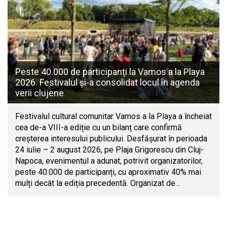
Peste 40.000 de participanți la Vamos a la Playa
2026. Festivalul și-a consolidat locul în agenda
verii clujene
Festivalul cultural comunitar Vamos a la Playa a încheiat
cea de-a VIII-a ediție cu un bilanț care confirmă
creșterea interesului publicului. Desfășurat în perioada
24 iulie – 2 august 2026, pe Plaja Grigorescu din Cluj-
Napoca, evenimentul a adunat, potrivit organizatorilor,
peste 40.000 de participanți, cu aproximativ 40% mai
mulți decât la ediția precedentă. Organizat de…