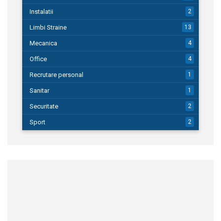
Instalatii
2
Limbi Straine
13
Mecanica
4
Office
4
Recrutare personal
1
Sanitar
1
Securitate
2
Sport
2