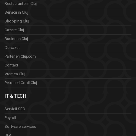
Restaurante in Cluj
Servicii in Cluj
Shopping Cluj
Cazare Cluj
Business Cluj
De vazut
Parteneri Cluj.com
Contact
Vremea Cluj
Petreceri Copii Cluj
IT & TECH
Servicii SEO
Payroll
Software services
SFA