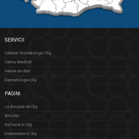
SERVICII
Cabinet Stomatologic Cluj
Centru Medical
Hernie de disc
Dermatologie Cluj
PAGINI
La doi pasi de Cluj
Articole
De Facut in Cluj
Evenimente în Cluj