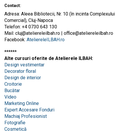
Contact:
Adresa: Aleea Bibliotecii, Nr. 10 (în incinta Complexului
Comercial), Cluj-Napoca
Telefon: +4 0730 643 130
Mail:
cluj@ateliereleilbah.ro
|
office@ateliereleilbah.ro
Facebook:
AteliereleILBAH.ro
******
Alte cursuri oferite de Atelierele ILBAH:
Design vestimentar
Decorator floral
Design de interior
Croitorie
Bucătar
Video
Marketing Online
Expert Accesare Fonduri
Machiaj Profesionist
Fotografie
Cosmetică