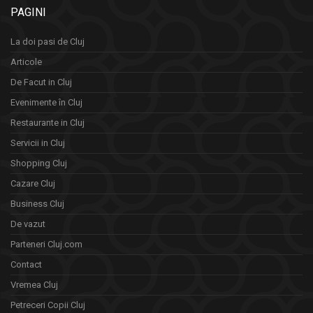
PAGINI
La doi pasi de Cluj
Articole
De Facut in Cluj
Evenimente în Cluj
Restaurante in Cluj
Servicii in Cluj
Shopping Cluj
Cazare Cluj
Business Cluj
De vazut
Parteneri Cluj.com
Contact
Vremea Cluj
Petreceri Copii Cluj