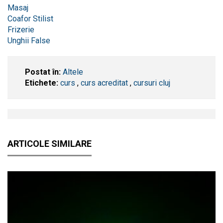
Masaj
Coafor Stilist
Frizerie
Unghii False
Postat în:
Altele
Etichete:
curs
,
curs acreditat
,
cursuri cluj
ARTICOLE SIMILARE