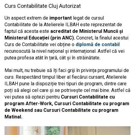
Curs Contabilitate Cluj Autorizat
Un aspect extrem de
important
legat de cursul
Contabilitate de la Atelierele ILBAH este reprezentat de
faptul că acesta este
acreditat de Ministerul Muncii și
Ministerul Educației (prin ANC).
Concret, la finalul acestui
Curs de Contabilitate vei obține o
diplomă de contabil
recunoscută la nivel național și internațional. Astfel că vei
putea profesa atât în țară, cât și în străinătate.
Mai mult, nu trebuie să îți faci griji în privința programului de
curs. Respectând timpul liber al fiecărui cursant, Atelierele
ILBAH pune la dispoziție trei tipuri de program, dintre care
poți să alegi cel care și se potrivește cel mai bine. Astfel că
vei putea să optezi pentru
Cursuri Contabilitate cu
program After-Work, Cursuri Contabilitate cu program
de Weekend sau Cursuri Contabilitate cu program
Matinal.