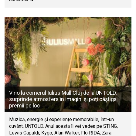
Vino la cornerul Iulius Mall Cluj de la UNTOLD,
surprinde atmosfera în imagini și poți câștiga
premii pe loc
Muzică, energie și experiențe memorabile, într-un
cuvânt, UNTOLD. Anul acesta îi vei vedea pe STING,
Lewis Capaldi, Kygo, Alan Walker, Flo RIDA, Zara