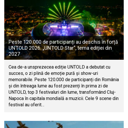
Peste 120.000 de participanți au deschis în forță
UNTOLD 2026. „UNTOLD Star”, tema ediției din
2027
Cea de-a unsprezecea ediție UNTOLD a debutat cu
succes, o zi plină de emoție pură și show-uri
memorabile. Peste 120.000 de participanți din România
și din întreaga lume au fost prezenți în prima zi de
UNTOLD, top 3 festivaluri din lume, transformând Cluj-
Napoca în capitala mondială a muzicii. Cele 9 scene din
festival au oferit…