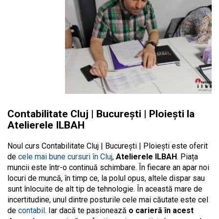
Contabilitate Cluj | București | Ploiești la
Atelierele ILBAH
Noul curs Contabilitate Cluj | București | Ploiești este oferit
de
cele mai bune cursuri în Cluj
,
Atelierele ILBAH
. Piața
muncii este într-o continuă schimbare. În fiecare an apar noi
locuri de muncă, în timp ce, la polul opus, altele dispar sau
sunt înlocuite de alt tip de tehnologie. În această mare de
incertitudine, unul dintre posturile cele mai căutate este cel
de
contabil
. Iar dacă te pasionează
o carieră în acest