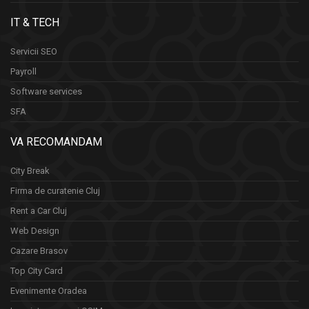
IT & TECH
Servicii SEO
Payroll
Software services
SFA
VA RECOMANDAM
City Break
Firma de curatenie Cluj
Rent a Car Cluj
Web Design
Cazare Brasov
Top City Card
Evenimente Oradea