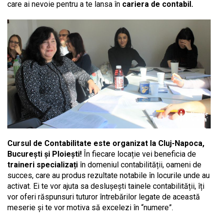
care ai nevoie pentru a te lansa în
cariera de contabil.
Cursul de Contabilitate este organizat la Cluj-Napoca,
București și Ploiești!
În fiecare locație vei beneficia de
traineri specializați
în domeniul contabilității, oameni de
succes, care au produs rezultate notabile în locurile unde au
activat. Ei te vor ajuta sa deslușești tainele contabilității, îți
vor oferi răspunsuri tuturor întrebărilor legate de această
meserie și te vor motiva să excelezi în “numere”.