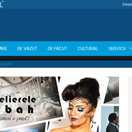
Despr
ARE
DE VAZUT
DE FACUT
CULTURAL
SERVICII
le ILBAH