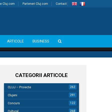
e Cluj.com
Parteneri Cluj.com
Contact
ARTICOLE
BUSINESS
CATEGORII ARTICOLE
CLUJ – Proiecte
262
Clujeni
291
Concurs
122
Cultural
268