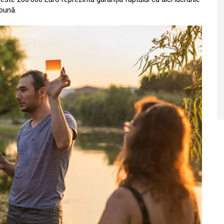
 bună.