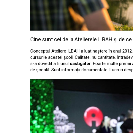
Cine sunt cei de la Atelierele ILBAH și de ce
Conceptul Ateliere ILBAH a luat naștere în anul 2012
cursurile acestei școli. Calitate, nu cantitate. Întra
s-a dovedit a fi unul
câștigător
. Foarte multe premii 
de școală. Sunt informații documentate. Lucruri despr