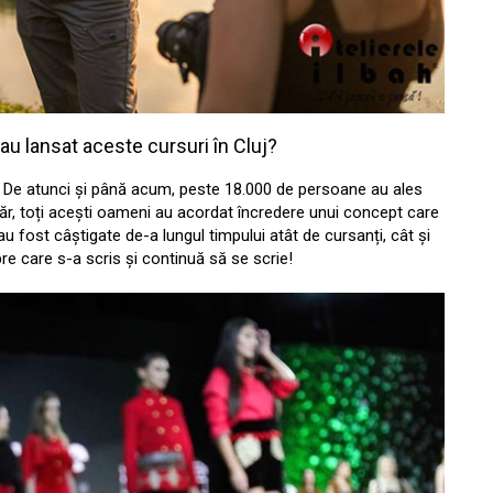
 au lansat aceste cursuri în Cluj?
. De atunci și până acum, peste 18.000 de persoane au ales
devăr, toți acești oameni au acordat încredere unui concept care
au fost câștigate de-a lungul timpului atât de cursanți, cât și
e care s-a scris și continuă să se scrie!