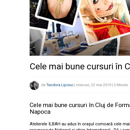
Cele mai bune cursuri în C
de
Teodora Lipciuc
|
miercuri, 22 mai 2019
|
3
Minute
Cele mai bune cursuri în Cluj de For
Napoca
Atelierele ILBAH au adus în orașul comoară cele mai 