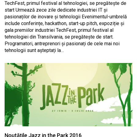
TechFest, primul festival al tehnologiei, se pregătește de
start Urmează zece zile dedicate industriei IT și
pasionaților de inovare și tehnologii Evenimentul-umbrelă
include conferințe, hackathon, start-up pitch, expoziție și
gala premiilor industriei TechFest, primul festival al
tehnologiei din Transilvania, se pregătește de start.
Programatori, antreprenori și pasionați de cele mai noi
tehnologii sunt așteptați la…
Noutățile Jazz in the Park 2016