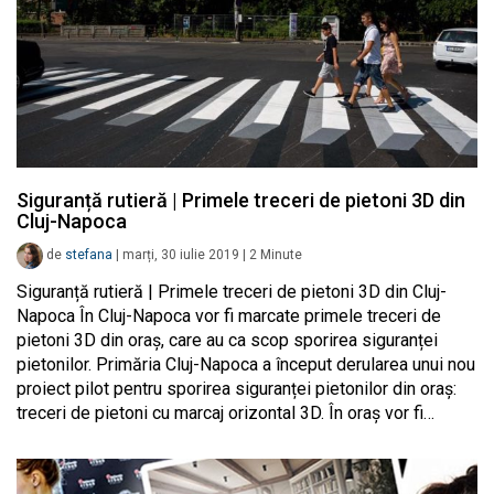
Siguranță rutieră | Primele treceri de pietoni 3D din
Cluj-Napoca
de
stefana
|
marți, 30 iulie 2019
|
2
Minute
Siguranță rutieră | Primele treceri de pietoni 3D din Cluj-
Napoca În Cluj-Napoca vor fi marcate primele treceri de
pietoni 3D din oraș, care au ca scop sporirea siguranței
pietonilor. Primăria Cluj-Napoca a început derularea unui nou
proiect pilot pentru sporirea siguranței pietonilor din oraș:
treceri de pietoni cu marcaj orizontal 3D. În oraș vor fi…