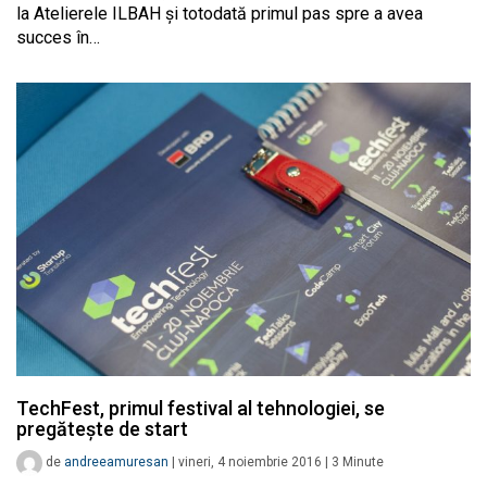
la Atelierele ILBAH și totodată primul pas spre a avea
succes în…
TechFest, primul festival al tehnologiei, se
pregătește de start
de
andreeamuresan
|
vineri, 4 noiembrie 2016
|
3
Minute