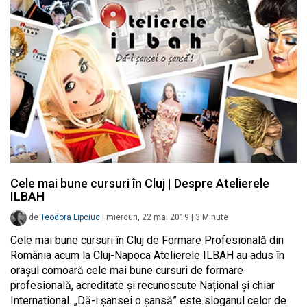
Cele mai bune cursuri în Cluj | Despre Atelierele
ILBAH
de
Teodora Lipciuc
|
miercuri, 22 mai 2019
|
3
Minute
Cele mai bune cursuri în Cluj de Formare Profesională din
România acum la Cluj-Napoca Atelierele ILBAH au adus în
orașul comoară cele mai bune cursuri de formare
profesională, acreditate și recunoscute Național și chiar
International. „Dă-i șansei o șansă” este sloganul celor de