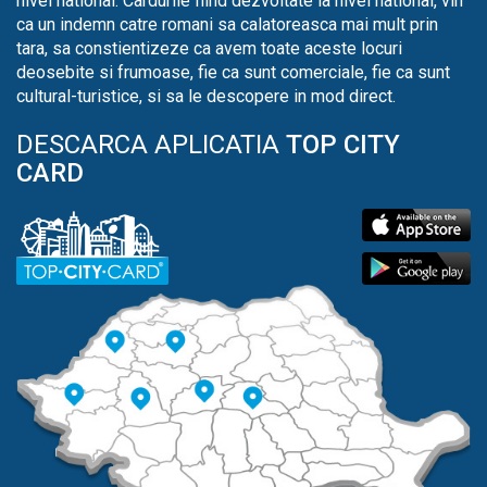
nivel national. Cardurile fiind dezvoltate la nivel national, vin
ca un indemn catre romani sa calatoreasca mai mult prin
tara, sa constientizeze ca avem toate aceste locuri
deosebite si frumoase, fie ca sunt comerciale, fie ca sunt
cultural-turistice, si sa le descopere in mod direct.
DESCARCA APLICATIA
TOP CITY
CARD