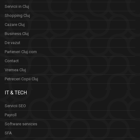
Servicii in Cluj
Shopping Cluj
Cazare Cluj
Business Cluj
De vazut
Parteneri Cluj.com
Contact
Vremea Cluj
Petreceri Copii Cluj
IT & TECH
Servicii SEO
Payroll
Software services
SFA