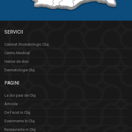
SERVICII
Cabinet Stomatologic Cluj
Centru Medical
Hernie de disc
Dermatologie Cluj
PAGINI
La doi pasi de Cluj
Articole
De Facut in Cluj
Evenimente în Cluj
Restaurante in Cluj