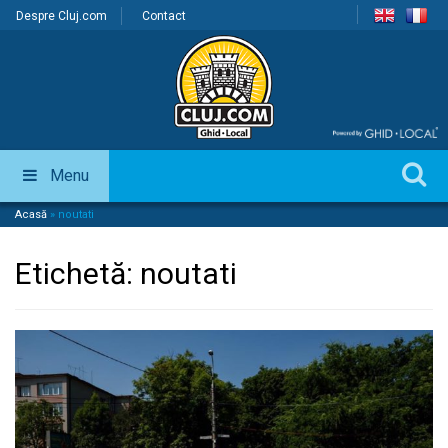
Despre Cluj.com
Contact
Menu
Acasă
»
noutati
Etichetă:
noutati