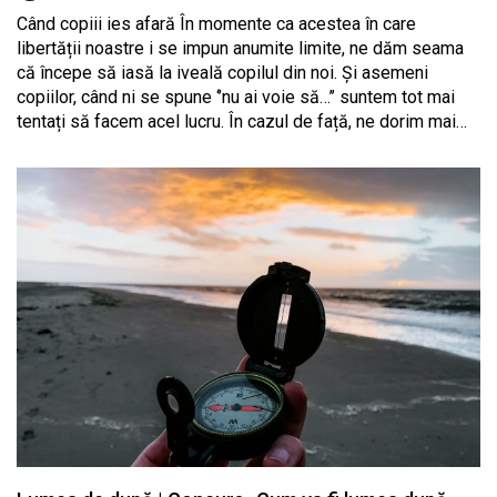
Când copiii ies afară În momente ca acestea în care
libertății noastre i se impun anumite limite, ne dăm seama
că începe să iasă la iveală copilul din noi. Și asemeni
copiilor, când ni se spune ‘’nu ai voie să…’’ suntem tot mai
tentați să facem acel lucru. În cazul de față, ne dorim mai…