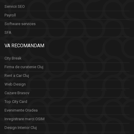
Servicii SEO
Payroll
Software services
SFA
VA RECOMANDAM
City Break
Firma de curatenie Cluj
Rent a Car Cluj
Web Design
Cazare Brasov
Top City Card
Evenimente Oradea
Inregistrare marci OSIM
Design Interior Cluj