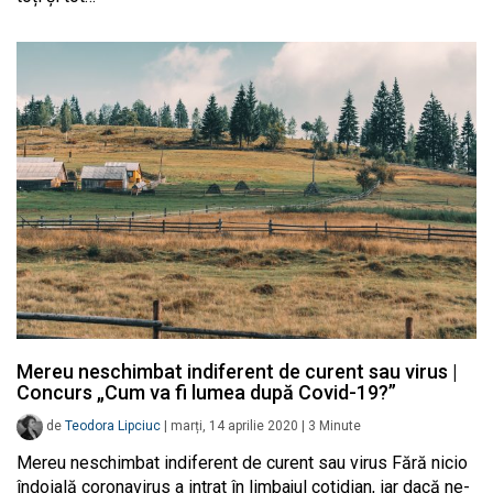
Mereu neschimbat indiferent de curent sau virus |
Concurs „Cum va fi lumea după Covid-19?”
de
Teodora Lipciuc
|
marți, 14 aprilie 2020
|
3
Minute
Mereu neschimbat indiferent de curent sau virus Fără nicio
îndoială coronavirus a intrat în limbajul cotidian, iar dacă ne-