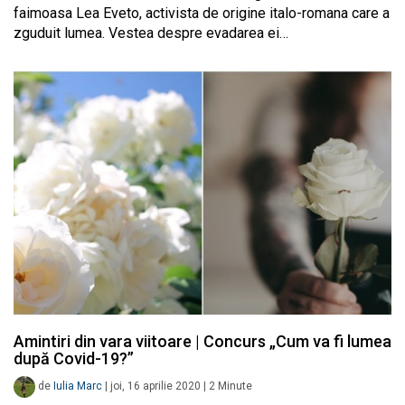
faimoasa Lea Eveto, activista de origine italo-romana care a
zguduit lumea. Vestea despre evadarea ei…
Amintiri din vara viitoare | Concurs „Cum va fi lumea
după Covid-19?”
de
Iulia Marc
|
joi, 16 aprilie 2020
|
2
Minute