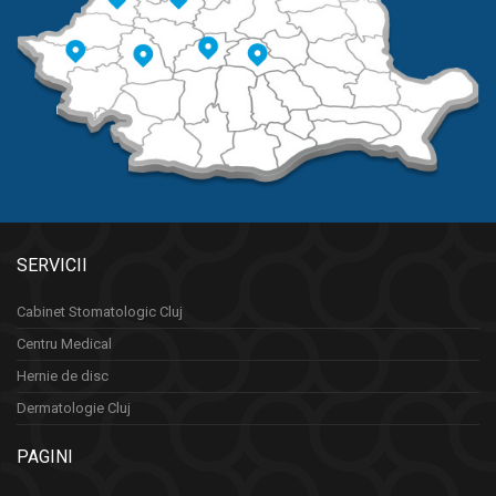
SERVICII
Cabinet Stomatologic Cluj
Centru Medical
Hernie de disc
Dermatologie Cluj
PAGINI