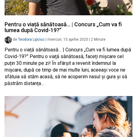
Pentru o viață sănătoasă… | Concurs „Cum va fi
lumea după Covid-19?”
de
Teodora Lipciuc
|
miercuri, 15 aprilie 2020
|
2
Minute
Pentru o viață sănătoasă… | Concurs „Cum va fi lumea după
Covid-19?” Pentru o viață sănătoasă, faceți mișcare cel
puțin 30 minute pe zi! În sfârșit a revenit îndemnul la
mișcare, după ce timp de mai multe luni, aceeași voce ne
sfătuia să stăm acasă, să ne acoperim nasul și gura și să
păstrăm distanța…