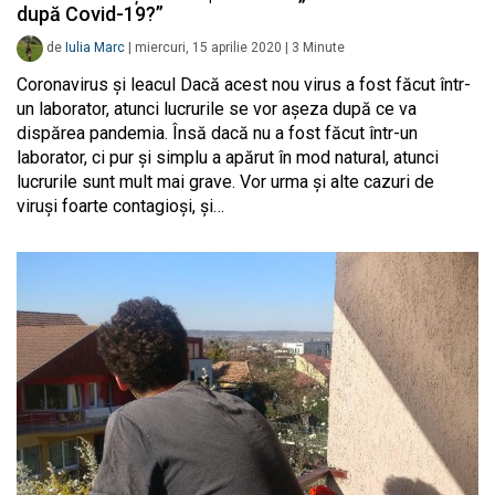
după Covid-19?”
de
Iulia Marc
|
miercuri, 15 aprilie 2020
|
3
Minute
Coronavirus și leacul Dacă acest nou virus a fost făcut într-
un laborator, atunci lucrurile se vor așeza după ce va
dispărea pandemia. Însă dacă nu a fost făcut într-un
laborator, ci pur și simplu a apărut în mod natural, atunci
lucrurile sunt mult mai grave. Vor urma și alte cazuri de
viruși foarte contagioși, și…