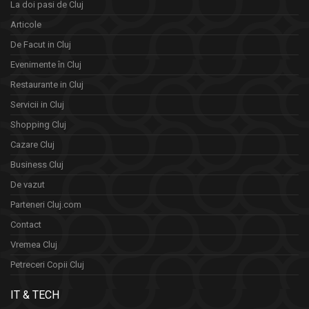
La doi pasi de Cluj
Articole
De Facut in Cluj
Evenimente în Cluj
Restaurante in Cluj
Servicii in Cluj
Shopping Cluj
Cazare Cluj
Business Cluj
De vazut
Parteneri Cluj.com
Contact
Vremea Cluj
Petreceri Copii Cluj
IT & TECH