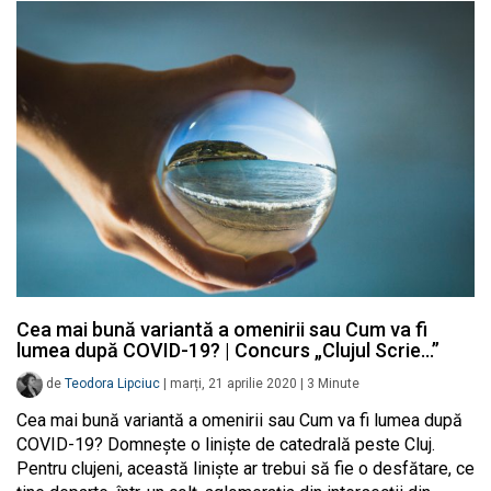
Cea mai bună variantă a omenirii sau Cum va fi
lumea după COVID-19? | Concurs „Clujul Scrie…”
de
Teodora Lipciuc
|
marți, 21 aprilie 2020
|
3
Minute
Cea mai bună variantă a omenirii sau Cum va fi lumea după
COVID-19? Domnește o liniște de catedrală peste Cluj.
Pentru clujeni, această liniște ar trebui să fie o desfătare, ce