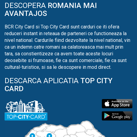
DESCOPERA
ROMANIA MAI
AVANTAJOS
BCR City Card si Top City Card sunt carduri ce iti ofera
reduceri instant in reteaua de parteneri ce functioneaza la
nivel national. Cardurile fiind dezvoltate la nivel national, vin
ca un indemn catre romani sa calatoreasca mai mult prin
tara, sa constientizeze ca avem toate aceste locuri
deosebite si frumoase, fie ca sunt comerciale, fie ca sunt
cultural-turistice, si sa le descopere in mod direct.
DESCARCA APLICATIA
TOP CITY
CARD