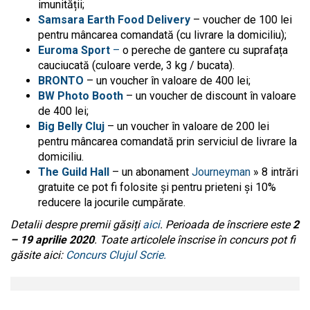
imunității;
Samsara Earth Food Delivery
– voucher de 100 lei
pentru mâncarea comandată (cu livrare la domiciliu);
Euroma Sport
–
o pereche de gantere cu suprafața
cauciucată (culoare verde, 3 kg / bucata).
BRONTO
– un voucher în valoare de 400 lei;
BW Photo Booth
– un voucher de discount în valoare
de 400 lei;
Big Belly Cluj
– un voucher în valoare de 200 lei
pentru mâncarea comandată prin serviciul de livrare la
domiciliu.
The Guild Hall
– un abonament
Journeyman
» 8 intrări
gratuite ce pot fi folosite și pentru prieteni și 10%
reducere la jocurile cumpărate.
Detalii despre premii găsiți
aici
. Perioada de înscriere este
2
– 19 aprilie 2020
.
Toate articolele înscrise în concurs pot fi
găsite aici:
Concurs Clujul Scrie.