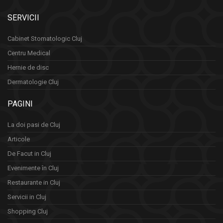
SERVICII
Cabinet Stomatologic Cluj
Centru Medical
Hernie de disc
Dermatologie Cluj
PAGINI
La doi pasi de Cluj
Articole
De Facut in Cluj
Evenimente în Cluj
Restaurante in Cluj
Servicii in Cluj
Shopping Cluj