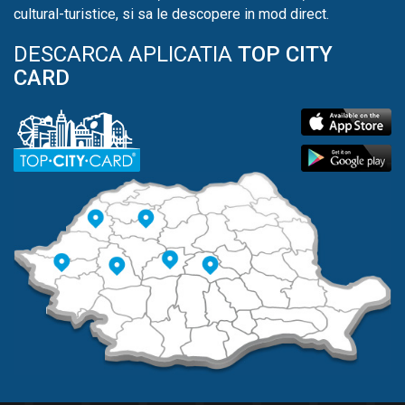
cultural-turistice, si sa le descopere in mod direct.
DESCARCA APLICATIA
TOP CITY
CARD