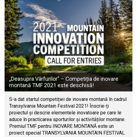
„Deasupra Vârfurilor” – Competiția de inovare
montană TMF 2021 este deschisă!
S-a dat startul competiției de inovare montană în cadrul
Transylvania Mountain Festival 2021! Înscrie-ți
proiectul și descrie elementele inovatoare pe care le
aduce în practicarea sporturilor și activităților montane.
Premiul TMF pentru INOVARE MONTANĂ este un
proiect special TRANSYLVANIA MOUNTAIN FESTIVAL.