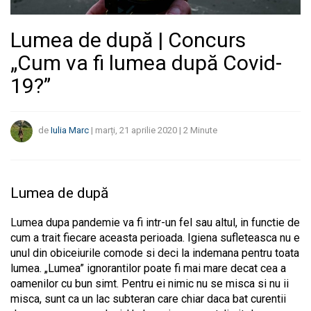
Lumea de după | Concurs
„Cum va fi lumea după Covid-
19?”
de
Iulia Marc
|
marți, 21 aprilie 2020
|
2
Minute
Lumea de după
Lumea dupa pandemie va fi intr-un fel sau altul, in functie de
cum a trait fiecare aceasta perioada. Igiena sufleteasca nu e
unul din obiceiurile comode si deci la indemana pentru toata
lumea. „Lumea” ignorantilor poate fi mai mare decat cea a
oamenilor cu bun simt. Pentru ei nimic nu se misca si nu ii
misca, sunt ca un lac subteran care chiar daca bat curentii