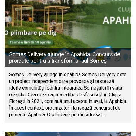
Someș Delivery ajunge în Apahida. Concurs de
proiecte pentru a transforma râul Someș
Someș Delivery ajunge în Apahida Someș Delivery este
un proiect independent care provoacă și testează
ideile comunității pentru integrarea Someșului în viața
orașului. Cea de-a șaptea ediție desfășurată în Cluj și
Florești în 2021, continuă anul acesta în aval, la Apahida.
În acest context, organizatorii lansează concursul de
proiecte Apahida. O plimbare pe dig adresat…