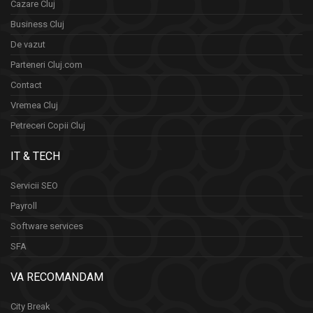
Cazare Cluj
Business Cluj
De vazut
Parteneri Cluj.com
Contact
Vremea Cluj
Petreceri Copii Cluj
IT & TECH
Servicii SEO
Payroll
Software services
SFA
VA RECOMANDAM
City Break