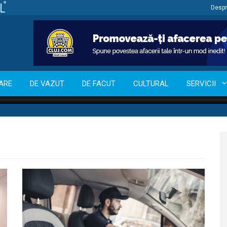
Despr
ARE
DE VAZUT
DE FACUT
CULTURAL
SERVICII