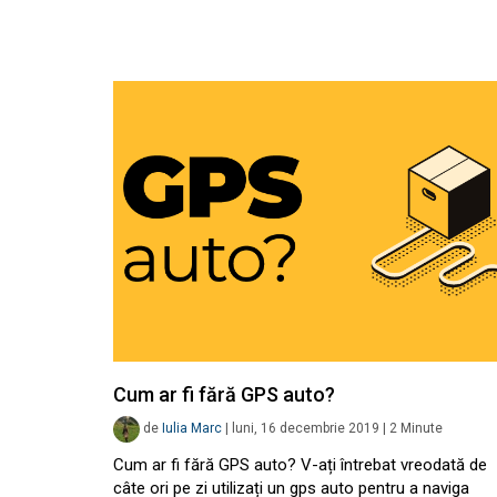
Cum ar fi fără GPS auto?
de
Iulia Marc
|
luni, 16 decembrie 2019
|
2
Minute
Cum ar fi fără GPS auto? V-ați întrebat vreodată de
câte ori pe zi utilizați un gps auto pentru a naviga