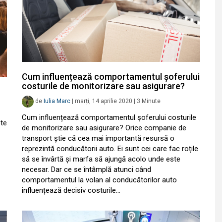
Cum influențează comportamentul șoferului
costurile de monitorizare sau asigurare?
de
Iulia Marc
|
marți, 14 aprilie 2020
|
3
Minute
Cum influențează comportamentul șoferului costurile
ote
de monitorizare sau asigurare? Orice companie de
transport știe că cea mai importantă resursă o
reprezintă conducătorii auto. Ei sunt cei care fac roțile
să se învârtă și marfa să ajungă acolo unde este
necesar. Dar ce se întâmplă atunci când
comportamentul la volan al conducătorilor auto
influențează decisiv costurile…