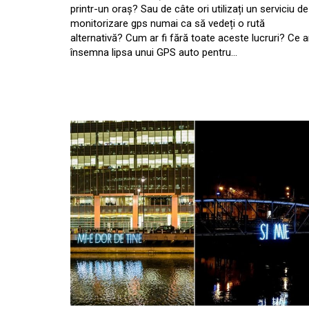
printr-un oraș? Sau de câte ori utilizați un serviciu de
monitorizare gps numai ca să vedeți o rută
alternativă? Cum ar fi fără toate aceste lucruri? Ce a
însemna lipsa unui GPS auto pentru…