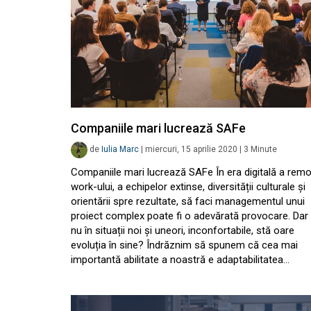
Companiile mari lucrează SAFe
de
Iulia Marc
|
miercuri, 15 aprilie 2020
|
3
Minute
Companiile mari lucrează SAFe În era digitală a rem
work-ului, a echipelor extinse, diversității culturale și
orientării spre rezultate, să faci managementul unui
proiect complex poate fi o adevărată provocare. Dar
nu în situații noi și uneori, inconfortabile, stă oare
evoluția în sine? Îndrăznim să spunem că cea mai
importantă abilitate a noastră e adaptabilitatea…