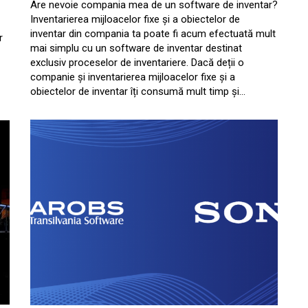
Are nevoie compania mea de un software de inventar?
Inventarierea mijloacelor fixe și a obiectelor de
inventar din compania ta poate fi acum efectuată mult
r
mai simplu cu un software de inventar destinat
exclusiv proceselor de inventariere. Dacă deții o
companie și inventarierea mijloacelor fixe și a
obiectelor de inventar îți consumă mult timp și…