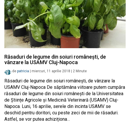
Răsaduri de legume din soiuri românești, de
vânzare la USAMV Cluj-Napoca
de
patricia
|
miercuri, 11 aprilie 2018
|
2
Minute
Răsaduri de legume din soiuri românești, de vânzare la
USAMV Cluj-Napoca De săptămâna viitoare putem cumpăra
răsaduri de legume din soiuri românești de la Universitatea
de Științe Agricole și Medicină Veterinară (USAMV) Cluj-
Napoca. Luni, 16 aprilie, serele din incinta USAMV se
deschid pentru doritori, cu peste zeci de mii de răsaduri.
Astfel, se vor putea achiziționa…