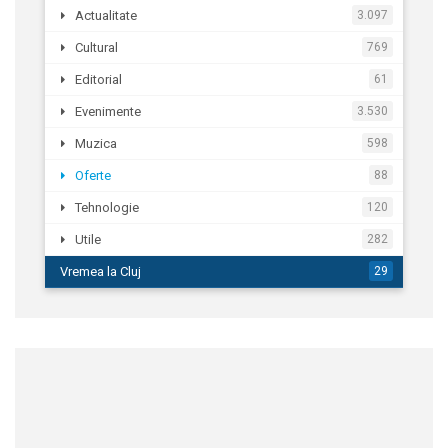
Actualitate
3.097
Cultural
769
Editorial
61
Evenimente
3.530
Muzica
598
Oferte
88
Tehnologie
120
Utile
282
Vremea la Cluj
29