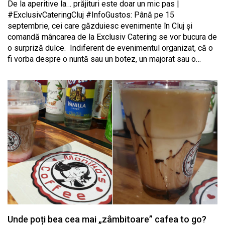
De la aperitive la… prăjituri este doar un mic pas |
#ExclusivCateringCluj #InfoGustos: Până pe 15
septembrie, cei care găzduiesc evenimente în Cluj și
comandă mâncarea de la Exclusiv Catering se vor bucura de
o surpriză dulce. Indiferent de evenimentul organizat, că o
fi vorba despre o nuntă sau un botez, un majorat sau o…
Unde poți bea cea mai „zâmbitoare” cafea to go?