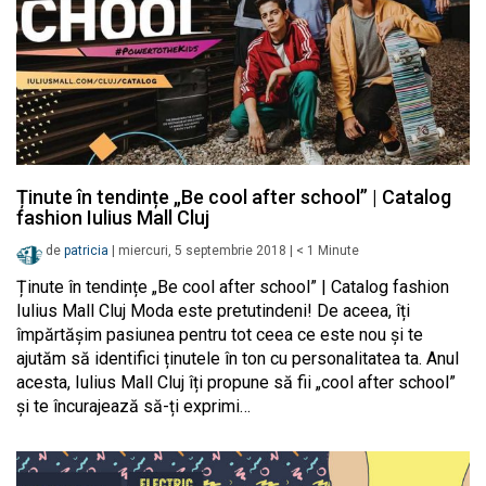
Ținute în tendințe „Be cool after school” | Catalog
fashion Iulius Mall Cluj
de
patricia
|
miercuri, 5 septembrie 2018
|
< 1
Minute
Ținute în tendințe „Be cool after school” | Catalog fashion
Iulius Mall Cluj Moda este pretutindeni! De aceea, îți
împărtășim pasiunea pentru tot ceea ce este nou și te
ajutăm să identifici ținutele în ton cu personalitatea ta. Anul
acesta, Iulius Mall Cluj îți propune să fii „cool after school”
și te încurajează să-ți exprimi…