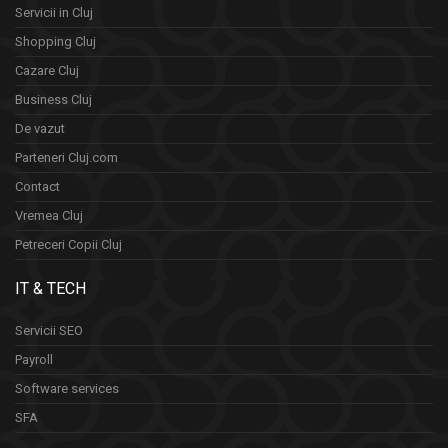
Servicii in Cluj
Shopping Cluj
Cazare Cluj
Business Cluj
De vazut
Parteneri Cluj.com
Contact
Vremea Cluj
Petreceri Copii Cluj
IT & TECH
Servicii SEO
Payroll
Software services
SFA