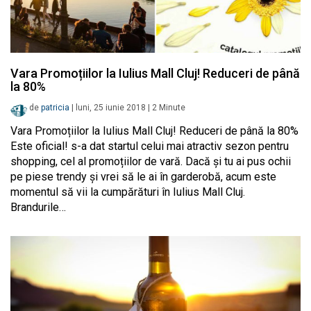
Vara Promoțiilor la Iulius Mall Cluj! Reduceri de până
la 80%
de
patricia
|
luni, 25 iunie 2018
|
2
Minute
Vara Promoțiilor la Iulius Mall Cluj! Reduceri de până la 80%
Este oficial! s-a dat startul celui mai atractiv sezon pentru
shopping, cel al promoțiilor de vară. Dacă și tu ai pus ochii
pe piese trendy și vrei să le ai în garderobă, acum este
momentul să vii la cumpărături în Iulius Mall Cluj.
Brandurile…