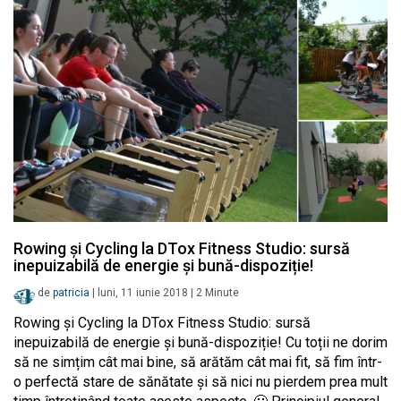
Rowing și Cycling la DTox Fitness Studio: sursă
inepuizabilă de energie și bună-dispoziție!
de
patricia
|
luni, 11 iunie 2018
|
2
Minute
Rowing și Cycling la DTox Fitness Studio: sursă
inepuizabilă de energie și bună-dispoziție! Cu toții ne dorim
să ne simțim cât mai bine, să arătăm cât mai fit, să fim într-
o perfectă stare de sănătate și să nici nu pierdem prea mult