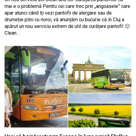
mai e o problemă Pentru cei care trec prin „angoasele” care
apar atunci când îți vezi pantofii de alergare sau de
drumeție plini cu noroi, vă anunțăm cu bucurie că în Cluj a
apărut un nou serviciu extrem de util de curățare pantofi! 🙂
Clean…