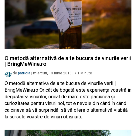
O metodă alternativă de a te bucura de vinurile verii
| BringMeWine.ro
de
patricia
|
miercuri, 13 iunie 2018
|
< 1
Minute
O metodă alternativă de a te bucura de vinurile verii |
BringMeWine.ro Oricât de bogată este experiența voastră în
degustarea vinurilor, oricât de mare este pasiunea și
curiozitatea pentru vinuri noi, tot e nevoie din când în când
ca cineva să vă surprindă, să vă ofere o alternativă viabilă
la sursele voastre de vinuri obișnuite.…