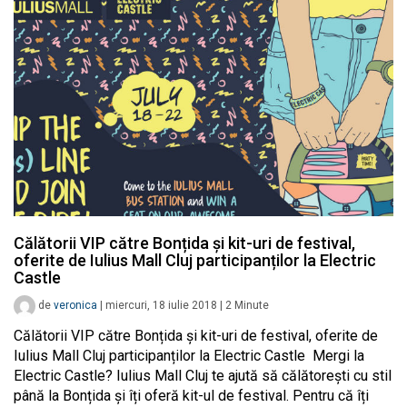
Călătorii VIP către Bonțida și kit-uri de festival,
oferite de Iulius Mall Cluj participanților la Electric
Castle
de
veronica
|
miercuri, 18 iulie 2018
|
2
Minute
Călătorii VIP către Bonțida și kit-uri de festival, oferite de
Iulius Mall Cluj participanților la Electric Castle Mergi la
Electric Castle? Iulius Mall Cluj te ajută să călătorești cu stil
până la Bonțida și îți oferă kit-ul de festival. Pentru că îți