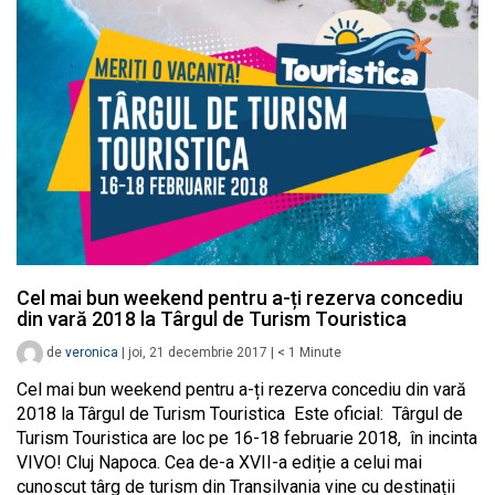
Cel mai bun weekend pentru a-ți rezerva concediu
din vară 2018 la Târgul de Turism Touristica
de
veronica
|
joi, 21 decembrie 2017
|
< 1
Minute
Cel mai bun weekend pentru a-ți rezerva concediu din vară
2018 la Târgul de Turism Touristica Este oficial: Târgul de
Turism Touristica are loc pe 16-18 februarie 2018, în incinta
VIVO! Cluj Napoca. Cea de-a XVII-a ediție a celui mai
cunoscut târg de turism din Transilvania vine cu destinații