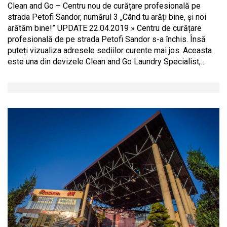
Clean and Go – Centru nou de curățare profesională pe
strada Petofi Sandor, numărul 3 „Când tu arăți bine, și noi
arătăm bine!” UPDATE 22.04.2019 » Centru de curățare
profesională de pe strada Petofi Sandor s-a închis. Însă
puteți vizualiza adresele sediilor curente mai jos. Aceasta
este una din devizele Clean and Go Laundry Specialist,…