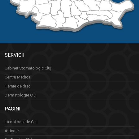
SERVICII
Cabinet Stomatologic Cluj
Centru Medical
Hernie de disc
Dermatologie Cluj
PAGINI
La doi pasi de Cluj
Articole