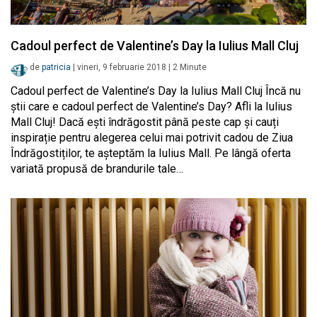
Cadoul perfect de Valentine’s Day la Iulius Mall Cluj
de
patricia
|
vineri, 9 februarie 2018
|
2
Minute
Cadoul perfect de Valentine’s Day la Iulius Mall Cluj Încă nu
știi care e cadoul perfect de Valentine’s Day? Afli la Iulius
Mall Cluj! Dacă ești îndrăgostit până peste cap și cauți
inspirație pentru alegerea celui mai potrivit cadou de Ziua
Îndrăgostiților, te așteptăm la Iulius Mall. Pe lângă oferta
variată propusă de brandurile tale…