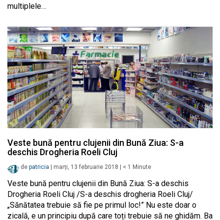
multiplele…
Veste bună pentru clujenii din Bună Ziua: S-a
deschis Drogheria Roeli Cluj
de
patricia
|
marți, 13 februarie 2018
|
< 1
Minute
Veste bună pentru clujenii din Bună Ziua: S-a deschis
Drogheria Roeli Cluj /S-a deschis drogheria Roeli Cluj/
„Sănătatea trebuie să fie pe primul loc!” Nu este doar o
zicală, e un principiu după care toți trebuie să ne ghidăm. Ba