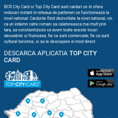
BCR City Card si Top City Card sunt carduri ce iti ofera
reduceri instant in reteaua de parteneri ce functioneaza la
nivel national. Cardurile fiind dezvoltate la nivel national, vin
ca un indemn catre romani sa calatoreasca mai mult prin
tara, sa constientizeze ca avem toate aceste locuri
deosebite si frumoase, fie ca sunt comerciale, fie ca sunt
cultural-turistice, si sa le descopere in mod direct.
DESCARCA APLICATIA
TOP CITY
CARD