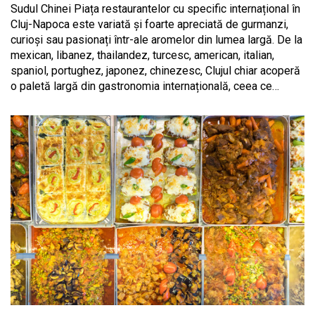
Sudul Chinei Piața restaurantelor cu specific internațional în
Cluj-Napoca este variată și foarte apreciată de gurmanzi,
curioși sau pasionați într-ale aromelor din lumea largă. De la
mexican, libanez, thailandez, turcesc, american, italian,
spaniol, portughez, japonez, chinezesc, Clujul chiar acoperă
o paletă largă din gastronomia internațională, ceea ce…