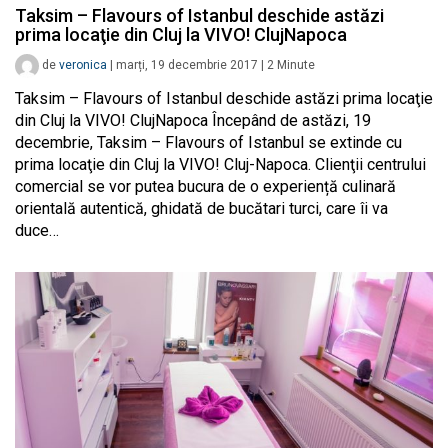
Taksim – Flavours of Istanbul deschide astăzi
prima locaţie din Cluj la VIVO! ClujNapoca
de
veronica
|
marți, 19 decembrie 2017
|
2
Minute
Taksim – Flavours of Istanbul deschide astăzi prima locaţie
din Cluj la VIVO! ClujNapoca Începând de astăzi, 19
decembrie, Taksim – Flavours of Istanbul se extinde cu
prima locaţie din Cluj la VIVO! Cluj-Napoca. Clienţii centrului
comercial se vor putea bucura de o experiență culinară
orientală autentică, ghidată de bucătari turci, care îi va
duce…