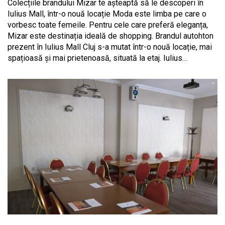
Colecțiile brandului Mizar te așteaptă să le descoperi în
Iulius Mall, într-o nouă locație Moda este limba pe care o
vorbesc toate femeile. Pentru cele care preferă eleganța,
Mizar este destinația ideală de shopping. Brandul autohton
prezent în Iulius Mall Cluj s-a mutat într-o nouă locație, mai
spațioasă și mai prietenoasă, situată la etaj. Iulius…