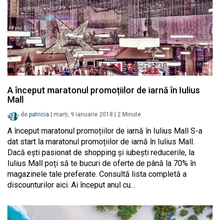
A început maratonul promoțiilor de iarnă în Iulius
Mall
de
patricia
|
marți, 9 ianuarie 2018
|
2
Minute
A început maratonul promoțiilor de iarnă în Iulius Mall S-a
dat start la maratonul promoțiilor de iarnă în Iulius Mall.
Dacă ești pasionat de shopping și iubești reducerile, la
Iulius Mall poți să te bucuri de oferte de până la 70% în
magazinele tale preferate. Consultă lista completă a
discounturilor aici. Ai început anul cu…