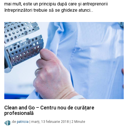
mai mult, este un principiu după care și antreprenorii
întreprinzători trebuie să se ghideze atunci…
Clean and Go – Centru nou de curățare
profesională
de
patricia
|
marți, 13 februarie 2018
|
2
Minute