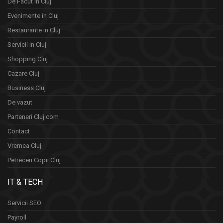
De Facut in Cluj
Evenimente în Cluj
Restaurante in Cluj
Servicii in Cluj
Shopping Cluj
Cazare Cluj
Business Cluj
De vazut
Parteneri Cluj.com
Contact
Vremea Cluj
Petreceri Copii Cluj
IT & TECH
Servicii SEO
Payroll