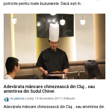
potrivite pentru toate buzunarele. Dacă eşti în…
Adevărata mâncare chinezească din Cluj… sau
amintirea din Sudul Chinei
de
patricia
|
marți, 19 decembrie 2017
|
4
Minute
Adevărata mâncare chinezească din Cluj… sau amintirea din