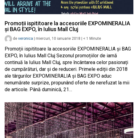
Promoții ispititoare la accesoriile EXPOMINERALIA
și BAG EXPO, în Iulius Mall Cluj
de
veronica
|
miercuri, 10 ianuarie 2018
|
< 1
Minute
Promoții ispititoare la accesoriile EXPOMINERALIA și BAG
EXPO, în Iulius Mall Cluj Sezonul promoțiilor de iarnă
continuă la Iulius Mall Cluj, spre încântarea celor pasionați
de cumpărături, dar și de reduceri. Primele ediții din 2018
ale târgurilor EXPOMINERALIA și BAG EXPO aduc
nenumărate surprize, propunând oferte de nerefuzat la mii
de articole. Până duminică, 21…