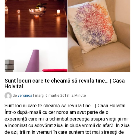
Sunt locuri care te cheamă să revii la tine… | Casa
Holvital
de
veronica
|
marți, 6 martie 2018
|
2
Minute
Sunt locuri care te cheamă să revii la tine… | Casa Holvital
Într-o după-masă cu cer noros am avut parte de o
experiență care mi-a schimbat percepția asupra vieții și mi-
a înseninat cu adevărat ziua, în ciuda vremii de afară. În ziua
de azi, trăim în vremuri în care suntem tot mai stresați de