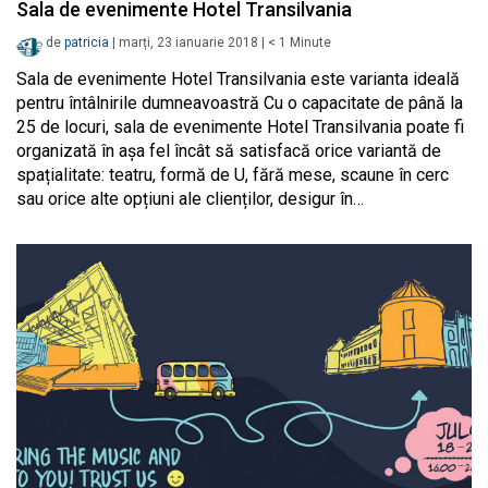
Sala de evenimente Hotel Transilvania
de
patricia
|
marți, 23 ianuarie 2018
|
< 1
Minute
Sala de evenimente Hotel Transilvania este varianta ideală
pentru întâlnirile dumneavoastră Cu o capacitate de până la
25 de locuri, sala de evenimente Hotel Transilvania poate fi
organizată în așa fel încât să satisfacă orice variantă de
spațialitate: teatru, formă de U, fără mese, scaune în cerc
sau orice alte opțiuni ale clienților, desigur în…