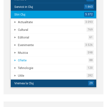
Servicii in Cluj
1.663
Stiri Cluj
5.372
Actualitate
3.093
Cultural
769
Editorial
61
Evenimente
3.526
Muzica
598
Oferte
88
Tehnologie
120
Utile
282
Vremea la Cluj
29