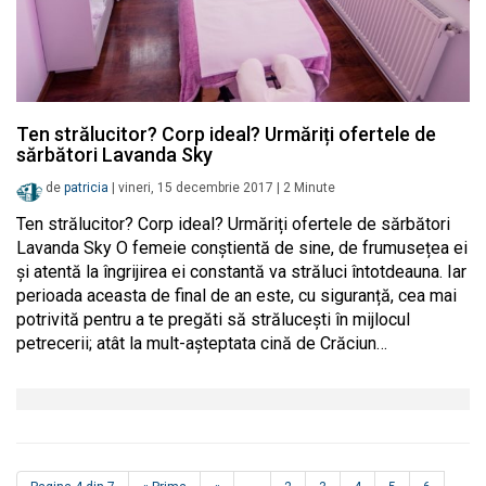
Ten strălucitor? Corp ideal? Urmăriți ofertele de
sărbători Lavanda Sky
de
patricia
|
vineri, 15 decembrie 2017
|
2
Minute
Ten strălucitor? Corp ideal? Urmăriți ofertele de sărbători
Lavanda Sky O femeie conștientă de sine, de frumusețea ei
și atentă la îngrijirea ei constantă va străluci întotdeauna. Iar
perioada aceasta de final de an este, cu siguranță, cea mai
potrivită pentru a te pregăti să strălucești în mijlocul
petrecerii; atât la mult-așteptata cină de Crăciun…